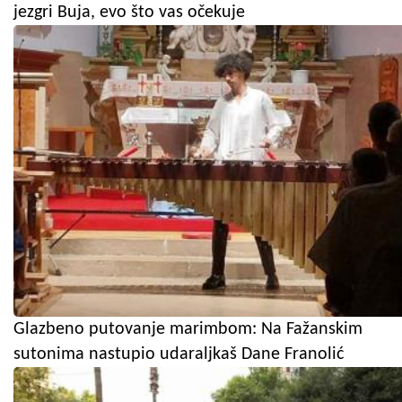
jezgri Buja, evo što vas očekuje
Glazbeno putovanje marimbom: Na Fažanskim
sutonima nastupio udaraljkaš Dane Franolić