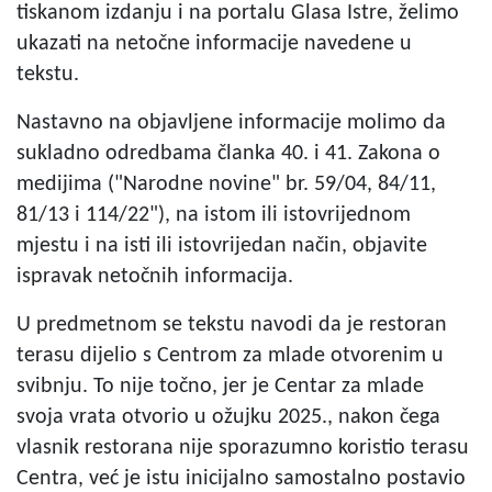
tiskanom izdanju i na portalu Glasa Istre, želimo
ukazati na netočne informacije navedene u
tekstu.
Nastavno na objavljene informacije molimo da
sukladno odredbama članka 40. i 41. Zakona o
medijima ("Narodne novine" br. 59/04, 84/11,
81/13 i 114/22"), na istom ili istovrijednom
mjestu i na isti ili istovrijedan način, objavite
ispravak netočnih informacija.
U predmetnom se tekstu navodi da je restoran
terasu dijelio s Centrom za mlade otvorenim u
svibnju. To nije točno, jer je Centar za mlade
svoja vrata otvorio u ožujku 2025., nakon čega
vlasnik restorana nije sporazumno koristio terasu
Centra, već je istu inicijalno samostalno postavio