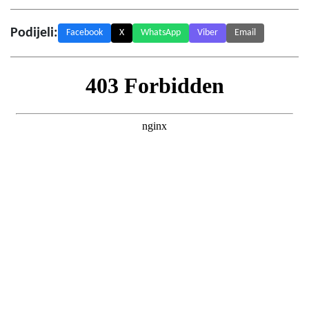
Podijeli:
Facebook
X
WhatsApp
Viber
Email