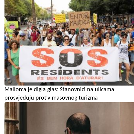
Mallorca je digla glas: Stanovnici na ulicama
prosvjeduju protiv masovnog turizma