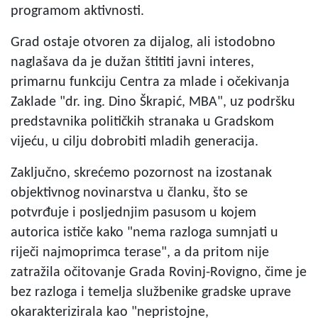
programom aktivnosti.
Grad ostaje otvoren za dijalog, ali istodobno
naglašava da je dužan štititi javni interes,
primarnu funkciju Centra za mlade i očekivanja
Zaklade "dr. ing. Dino Škrapić, MBA", uz podršku
predstavnika političkih stranaka u Gradskom
vijeću, u cilju dobrobiti mladih generacija.
Zaključno, skrećemo pozornost na izostanak
objektivnog novinarstva u članku, što se
potvrđuje i posljednjim pasusom u kojem
autorica ističe kako "nema razloga sumnjati u
riječi najmoprimca terase", a da pritom nije
zatražila očitovanje Grada Rovinj-Rovigno, čime je
bez razloga i temelja službenike gradske uprave
okarakterizirala kao "nepristojne,