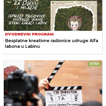
DVODNEVNI PROGRAM
Besplatne kreativne radionice udruge Alfa
labona u Labinu
ISTRA