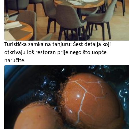
Turistička zamka na tanjuru: Šest detalja koji
otkrivaju loš restoran prije nego što uopće
naručite