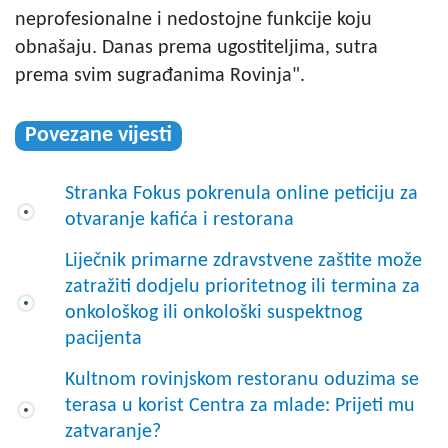
neprofesionalne i nedostojne funkcije koju
obnašaju. Danas prema ugostiteljima, sutra
prema svim sugrađanima Rovinja".
Povezane vijesti
Stranka Fokus pokrenula online peticiju za
otvaranje kafića i restorana
Liječnik primarne zdravstvene zaštite može
zatražiti dodjelu prioritetnog ili termina za
onkološkog ili onkološki suspektnog
pacijenta
Kultnom rovinjskom restoranu oduzima se
terasa u korist Centra za mlade: Prijeti mu
zatvaranje?