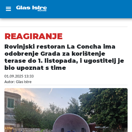
REAGIRANJE
Rovinjski restoran La Concha ima
odobrenje Grada za korištenje
terase do 1. listopada, i ugostitelj je
bio upoznat s time
01.09.2025 13:33
Autor: Glas Istre