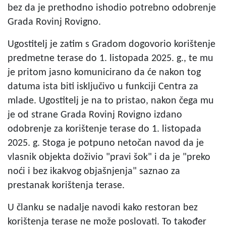
bez da je prethodno ishodio potrebno odobrenje
Grada Rovinj Rovigno.
Ugostitelj je zatim s Gradom dogovorio korištenje
predmetne terase do 1. listopada 2025. g., te mu
je pritom jasno komunicirano da će nakon tog
datuma ista biti isključivo u funkciji Centra za
mlade. Ugostitelj je na to pristao, nakon čega mu
je od strane Grada Rovinj Rovigno izdano
odobrenje za korištenje terase do 1. listopada
2025. g. Stoga je potpuno netočan navod da je
vlasnik objekta doživio "pravi šok" i da je "preko
noći i bez ikakvog objašnjenja" saznao za
prestanak korištenja terase.
U članku se nadalje navodi kako restoran bez
korištenja terase ne može poslovati. To također