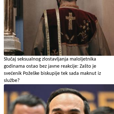
Slučaj seksualnog zlostavljanja maloljetnika
godinama ostao bez javne reakcije: Zašto je
svećenik Požeške biskupije tek sada maknut iz
službe?