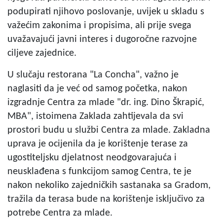
podupirati njihovo poslovanje, uvijek u skladu s
važećim zakonima i propisima, ali prije svega
uvažavajući javni interes i dugoročne razvojne
ciljeve zajednice.
U slučaju restorana "La Concha", važno je
naglasiti da je već od samog početka, nakon
izgradnje Centra za mlade "dr. ing. Dino Škrapić,
MBA", istoimena Zaklada zahtijevala da svi
prostori budu u službi Centra za mlade. Zakladna
uprava je ocijenila da je korištenje terase za
ugostiteljsku djelatnost neodgovarajuća i
neusklađena s funkcijom samog Centra, te je
nakon nekoliko zajedničkih sastanaka sa Gradom,
tražila da terasa bude na korištenje isključivo za
potrebe Centra za mlade.