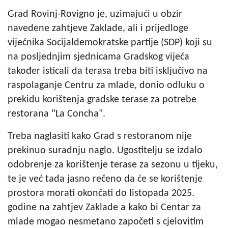
Grad Rovinj-Rovigno je, uzimajući u obzir
navedene zahtjeve Zaklade, ali i prijedloge
vijećnika Socijaldemokratske partije (SDP) koji su
na posljednjim sjednicama Gradskog vijeća
također isticali da terasa treba biti isključivo na
raspolaganje Centru za mlade, donio odluku o
prekidu korištenja gradske terase za potrebe
restorana "La Concha".
Treba naglasiti kako Grad s restoranom nije
prekinuo suradnju naglo. Ugostitelju se izdalo
odobrenje za korištenje terase za sezonu u tijeku,
te je već tada jasno rečeno da će se korištenje
prostora morati okončati do listopada 2025.
godine na zahtjev Zaklade a kako bi Centar za
mlade mogao nesmetano započeti s cjelovitim