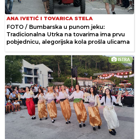
ANA IVETIĆ I TOVARICA STELA
FOTO / Bumbarska u punom jeku:
Tradicionalna Utrka na tovarima ima prvu
pobjednicu, alegorijska kola prošla ulicama
ISTRA