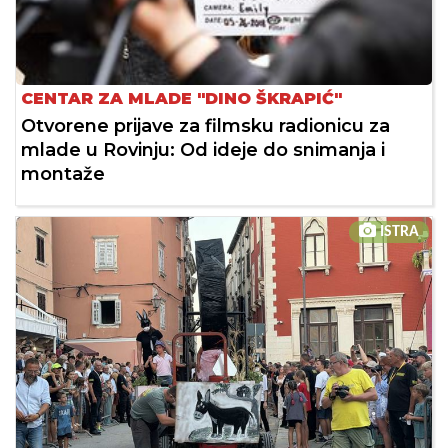
CENTAR ZA MLADE "DINO ŠKRAPIĆ"
Otvorene prijave za filmsku radionicu za
mlade u Rovinju: Od ideje do snimanja i
montaže
ISTRA