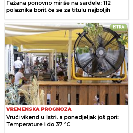
Fažana ponovno miriše na sardele: 112
polaznika borit će se za titulu najboljih
ISTRA
VREMENSKA PROGNOZA
Vrući vikend u Istri, a ponedjeljak još gori:
Temperature i do 37 °C