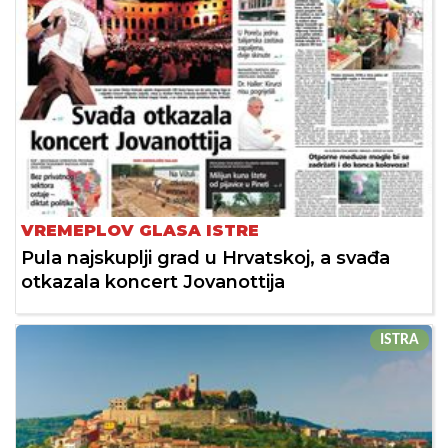
VREMEPLOV GLASA ISTRE
Pula najskuplji grad u Hrvatskoj, a svađa
otkazala koncert Jovanottija
ISTRA