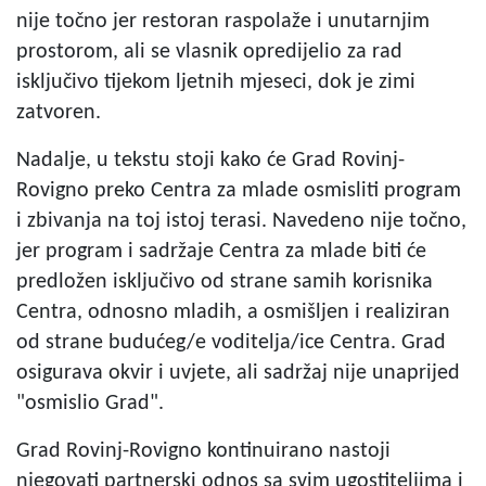
nije točno jer restoran raspolaže i unutarnjim
prostorom, ali se vlasnik opredijelio za rad
isključivo tijekom ljetnih mjeseci, dok je zimi
zatvoren.
Nadalje, u tekstu stoji kako će Grad Rovinj-
Rovigno preko Centra za mlade osmisliti program
i zbivanja na toj istoj terasi. Navedeno nije točno,
jer program i sadržaje Centra za mlade biti će
predložen isključivo od strane samih korisnika
Centra, odnosno mladih, a osmišljen i realiziran
od strane budućeg/e voditelja/ice Centra. Grad
osigurava okvir i uvjete, ali sadržaj nije unaprijed
"osmislio Grad".
Grad Rovinj-Rovigno kontinuirano nastoji
njegovati partnerski odnos sa svim ugostiteljima i