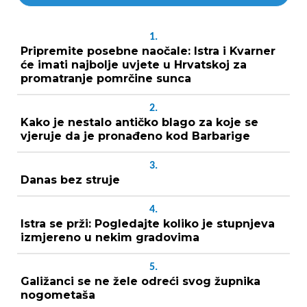
1.
Pripremite posebne naočale: Istra i Kvarner
će imati najbolje uvjete u Hrvatskoj za
promatranje pomrčine sunca
2.
Kako je nestalo antičko blago za koje se
vjeruje da je pronađeno kod Barbarige
3.
Danas bez struje
4.
Istra se prži: Pogledajte koliko je stupnjeva
izmjereno u nekim gradovima
5.
Galižanci se ne žele odreći svog župnika
nogometaša