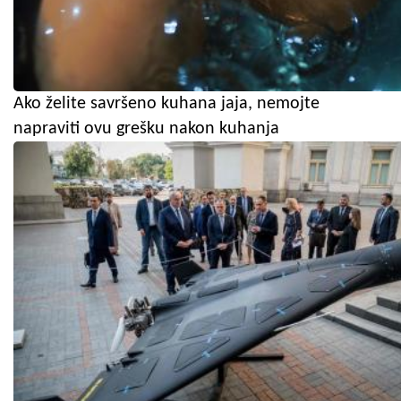
Ako želite savršeno kuhana jaja, nemojte
napraviti ovu grešku nakon kuhanja