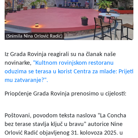
(Snimila Nina Orlović Radić)
Iz Grada Rovinja reagirali su na članak naše
novinarke,
"Kultnom rovinjskom restoranu
oduzima se terasa u korist Centra za mlade: Prijeti
mu zatvaranje?".
Priopćenje Grada Rovinja prenosimo u cijelosti:
Poštovani, povodom teksta naslova "La Concha
bez terase stavlja ključ u bravu" autorice Nine
Orlović Radić objavljenog 31. kolovoza 2025. u