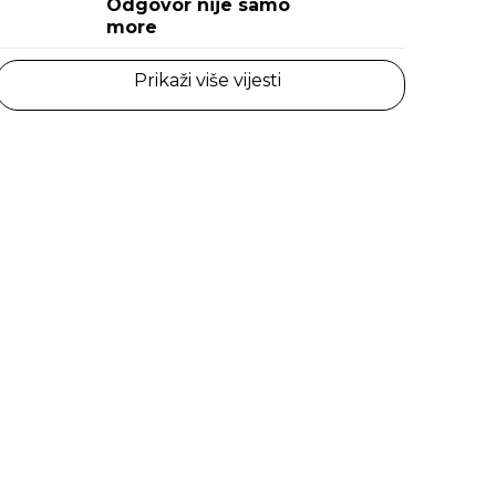
Odgovor nije samo
more
Prikaži više vijesti