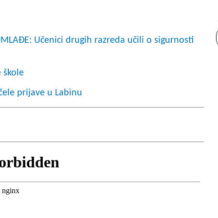
E: Učenici drugih razreda učili o sigurnosti
 škole
čele prijave u Labinu