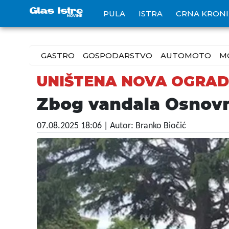
PULA
ISTRA
CRNA KRON
GASTRO
GOSPODARSTVO
AUTOMOTO
M
UNIŠTENA NOVA OGRA
Zbog vandala Osnovna
07.08.2025 18:06
| Autor: Branko Biočić