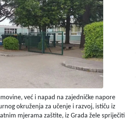
 imovine, već i napad na zajedničke napore
rnog okruženja za učenje i razvoj, ističu iz
tnim mjerama zaštite, iz Grada žele spriječiti