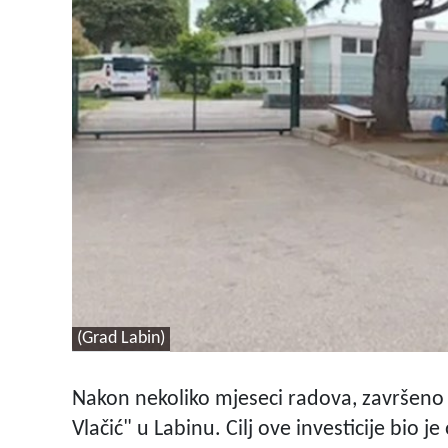
(Grad Labin)
Nakon nekoliko mjeseci radova, završeno 
Vlačić" u Labinu. Cilj ove investicije bio je