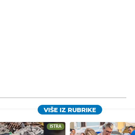
VIŠE IZ RUBRIKE
ISTRA