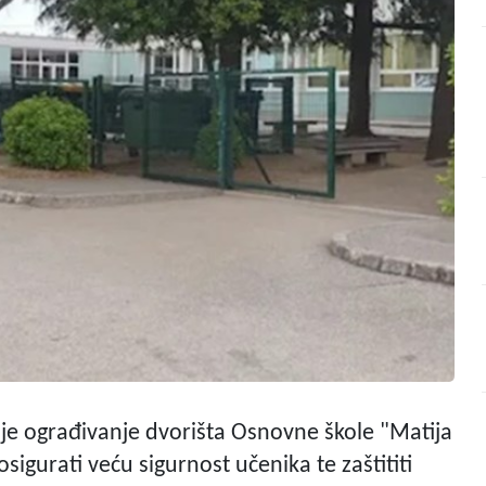
je ograđivanje dvorišta Osnovne škole "Matija
 osigurati veću sigurnost učenika te zaštititi