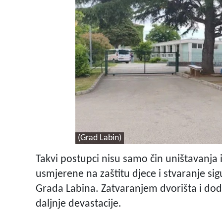
(Grad Labin)
Takvi postupci nisu samo čin uništavanja
usmjerene na zaštitu djece i stvaranje sigu
Grada Labina. Zatvaranjem dvorišta i doda
daljnje devastacije.