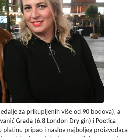
medalje za prikupljenih više od 90 bodova), a
 Ivanić Grada (6.8 London Dry gin) i Poetica
e u platinu pripao i naslov najboljeg proizvođaca