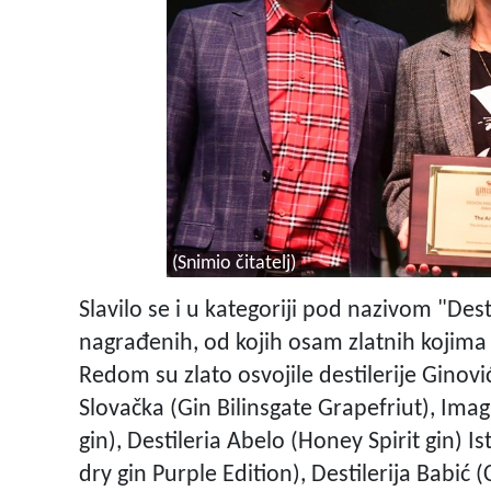
(Snimio čitatelj)
Slavilo se i u kategoriji pod nazivom "Dest
nagrađenih, od kojih osam zlatnih kojima j
Redom su zlato osvojile destilerije Ginović
Slovačka (Gin Bilinsgate Grapefriut), Imag
gin), Destileria Abelo (Honey Spirit gin) Ist
dry gin Purple Edition), Destilerija Babić 