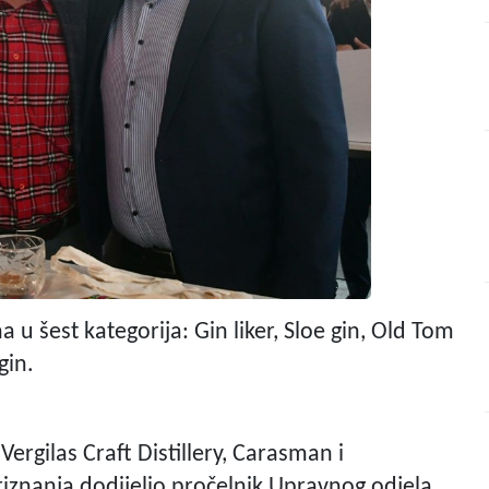
 u šest kategorija: Gin liker, Sloe gin, Old Tom
gin.
 Vergilas Craft Distillery, Carasman i
riznanja dodijelio pročelnik Upravnog odjela