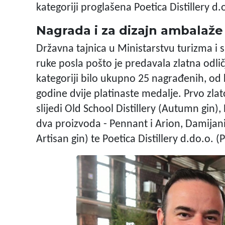
kategoriji proglašena Poetica Distillery 
Nagrada i za dizajn ambalaže
Državna tajnica u Ministarstvu turizma i 
ruke posla pošto je predavala zlatna odlič
kategoriji bilo ukupno 25 nagrađenih, od ko
godine dvije platinaste medalje. Prvo zlat
slijedi Old School Distillery (Autumn gin), 
dva proizvoda - Pennant i Arion, Damijanić
Artisan gin) te Poetica Distillery d.do.o. (