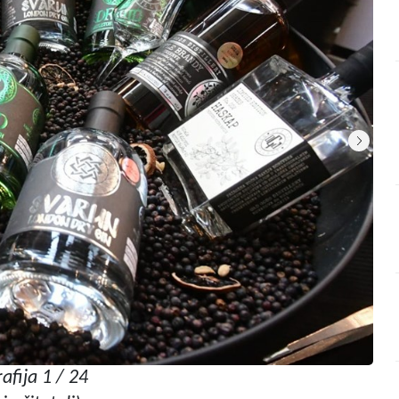
afija 1 / 24