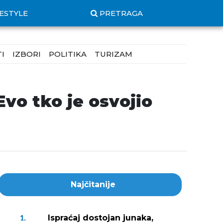
FESTYLE
PRETRAGA
I
IZBORI
POLITIKA
TURIZAM
Evo tko je osvojio
Najčitanije
Ispraćaj dostojan junaka,
1.