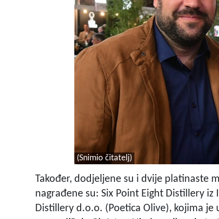
(Snimio čitatelj)
Također, dodjeljene su i dvije platinaste 
nagrađene su: Six Point Eight Distillery iz
Distillery d.o.o. (Poetica Olive), kojima j