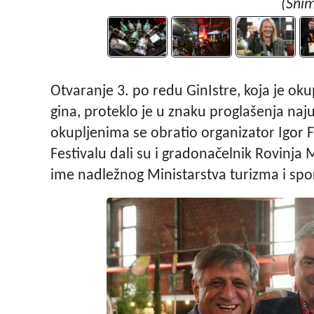
(Snim
Otvaranje 3. po redu GinIstre, koja je oku
gina, proteklo je u znaku proglašenja naju
okupljenima se obratio organizator Igor 
Festivalu dali su i gradonačelnik Rovinja M
ime nadležnog Ministarstva turizma i spo