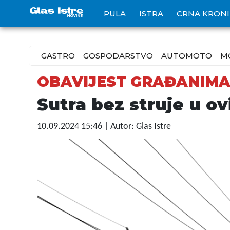
PULA
ISTRA
CRNA KRON
GASTRO
GOSPODARSTVO
AUTOMOTO
M
OBAVIJEST GRAĐANIM
Sutra bez struje u ov
10.09.2024 15:46
| Autor: Glas Istre