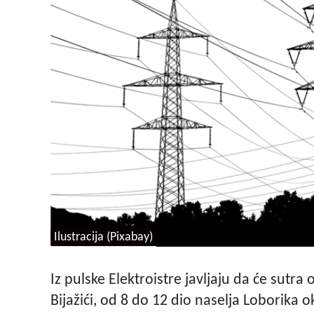
Ilustracija (Pixabay)
Iz pulske Elektroistre javljaju da će sutra 
Bijažići, od 8 do 12 dio naselja Loborika o