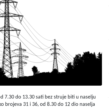
od 7.30 do 13.30 sati bez struje biti u naselju
ko brojeva 31 i 36, od 8.30 do 12 dio naselja