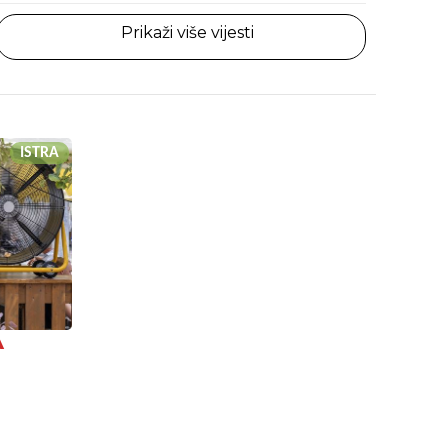
Prikaži više vijesti
ISTRA
A