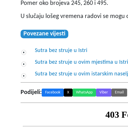
Pomer oko brojeva 245, 260 i 495.
U slučaju lošeg vremena radovi se mogu 
Povezane vijesti
Sutra bez struje u Istri
Sutra bez struje u ovim mjestima u Istr
Sutra bez struje u ovim istarskim nasel
Podijeli:
Facebook
X
WhatsApp
Viber
Email