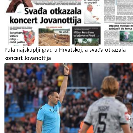
Pula najskuplji grad u Hrvatskoj, a svađa otkazala
koncert Jovanottija