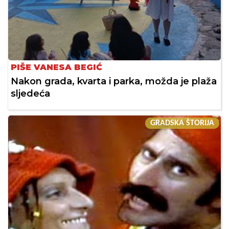
PIŠE VANESA BEGIĆ
Nakon grada, kvarta i parka, možda je plaža
sljedeća
GRADSKA ŠTORIJA