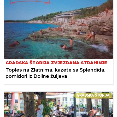
GRADSKA ŠTORIJA ZVJEZDANA STRAHINJE
Toples na Zlatnima, kazete sa Splendida,
pomidori iz Doline žuljeva
GRADSKA ŠTORIJA