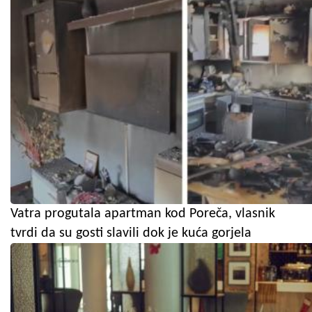
Vatra progutala apartman kod Poreča, vlasnik
tvrdi da su gosti slavili dok je kuća gorjela