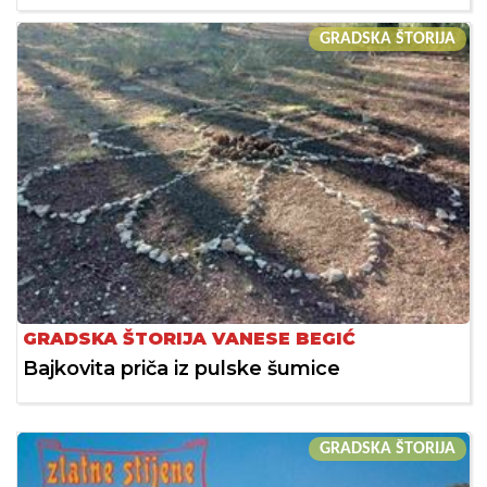
GRADSKA ŠTORIJA
GRADSKA ŠTORIJA VANESE BEGIĆ
Bajkovita priča iz pulske šumice
GRADSKA ŠTORIJA