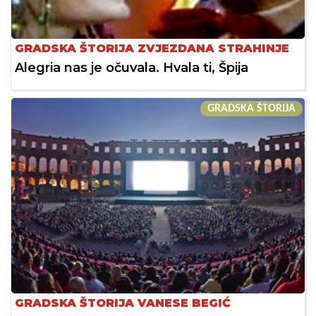
GRADSKA ŠTORIJA ZVJEZDANA STRAHINJE
Alegria nas je očuvala. Hvala ti, Špija
GRADSKA ŠTORIJA
GRADSKA ŠTORIJA VANESE BEGIĆ