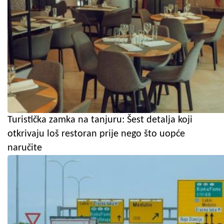
Turistička zamka na tanjuru: Šest detalja koji
otkrivaju loš restoran prije nego što uopće
naručite