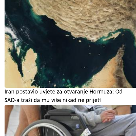
Iran postavio uvjete za otvaranje Hormuza: Od
SAD-a traži da mu više nikad ne prijeti