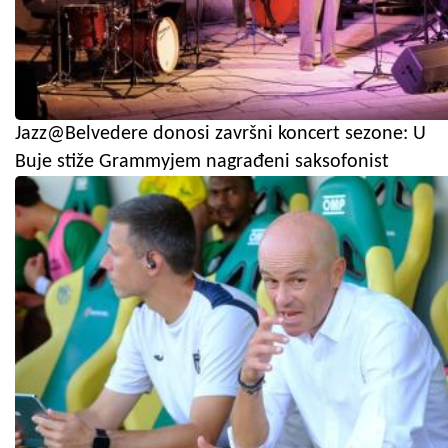
Jazz@Belvedere donosi završni koncert sezone: U
Buje stiže Grammyjem nagrađeni saksofonist