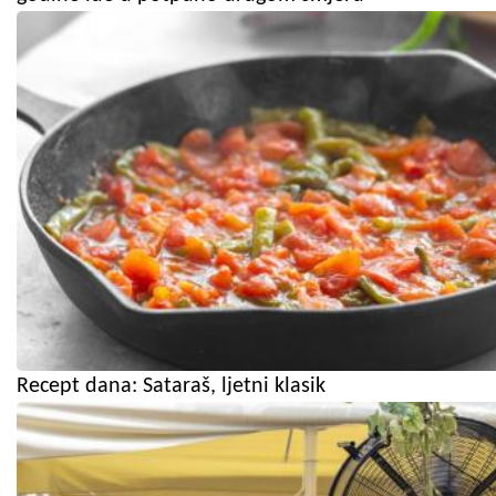
Recept dana: Sataraš, ljetni klasik