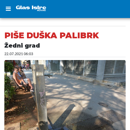
PIŠE DUŠKA PALIBRK
Žedni grad
22.07.2021 06:03