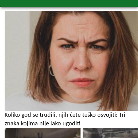
Koliko god se trudili, njih ćete teško osvojiti: Tri
znaka kojima nije lako ugoditi