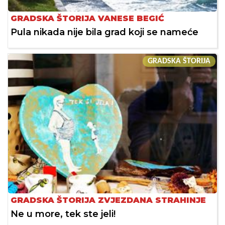
GRADSKA ŠTORIJA VANESE BEGIĆ
Pula nikada nije bila grad koji se nameće
GRADSKA ŠTORIJA
GRADSKA ŠTORIJA ZVJEZDANA STRAHINJE
Ne u more, tek ste jeli!