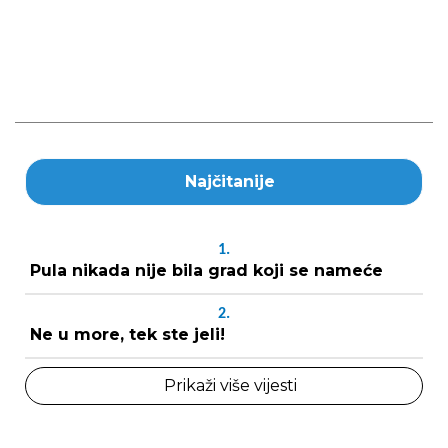
Najčitanije
1.
Pula nikada nije bila grad koji se nameće
2.
Ne u more, tek ste jeli!
Prikaži više vijesti