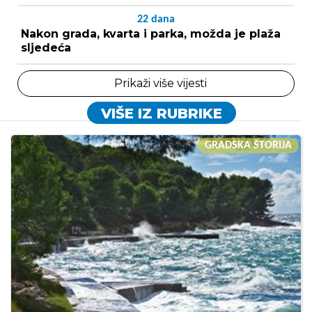
22
dana
Nakon grada, kvarta i parka, možda je plaža
sljedeća
Prikaži više vijesti
VIŠE IZ RUBRIKE
GRADSKA ŠTORIJA