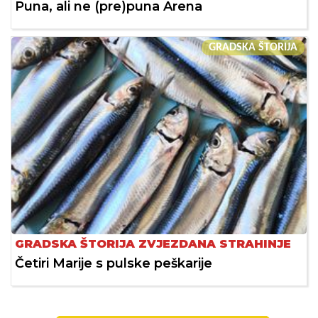
Puna, ali ne (pre)puna Arena
GRADSKA ŠTORIJA
GRADSKA ŠTORIJA ZVJEZDANA STRAHINJE
Četiri Marije s pulske peškarije