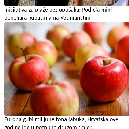
Inicijativa za plaže bez opušaka: Podjela mini
pepeljara kupačima na Vodnjanštini
Europa gubi milijune tona jabuka, Hrvatska ove
godine ide u potpuno drugom smjeru