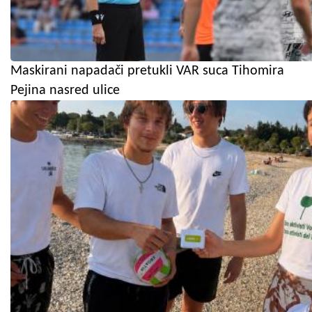
Maskirani napadači pretukli VAR suca Tihomira
Pejina nasred ulice