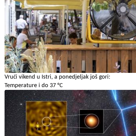
Vrući vikend u Istri, a ponedjeljak još gori:
Temperature i do 37 °C