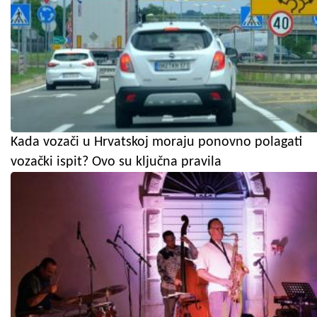
Kada vozači u Hrvatskoj moraju ponovno polagati
vozački ispit? Ovo su ključna pravila