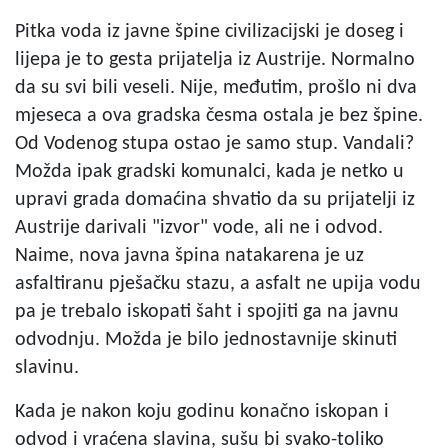
Pitka voda iz javne špine civilizacijski je doseg i
lijepa je to gesta prijatelja iz Austrije. Normalno
da su svi bili veseli. Nije, međutim, prošlo ni dva
mjeseca a ova gradska česma ostala je bez špine.
Od Vodenog stupa ostao je samo stup. Vandali?
Možda ipak gradski komunalci, kada je netko u
upravi grada domaćina shvatio da su prijatelji iz
Austrije darivali "izvor" vode, ali ne i odvod.
Naime, nova javna špina natakarena je uz
asfaltiranu pješačku stazu, a asfalt ne upija vodu
pa je trebalo iskopati šaht i spojiti ga na javnu
odvodnju. Možda je bilo jednostavnije skinuti
slavinu.
Kada je nakon koju godinu konačno iskopan i
odvod i vraćena slavina, sušu bi svako-toliko