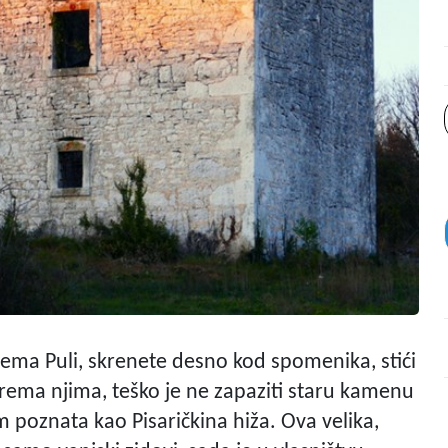
rema Puli, skrenete desno kod spomenika, stići
prema njima, teško je ne zapaziti staru kamenu
 poznata kao Pisaričkina hiža. Ova velika,