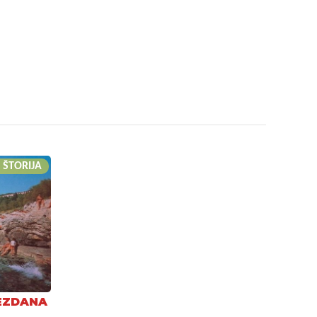
 ŠTORIJA
EZDANA