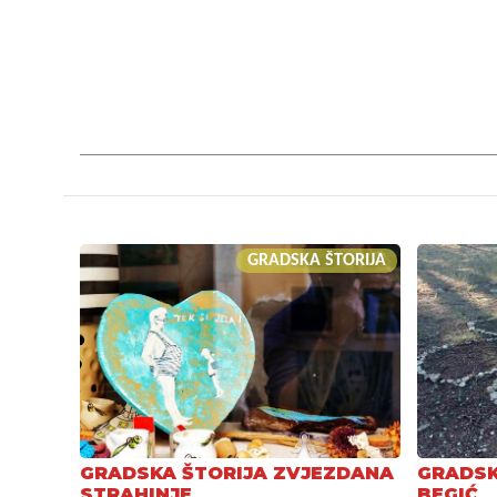
GRADSKA ŠTORIJA
GRADSKA ŠTORIJA ZVJEZDANA
GRADSK
STRAHINJE
BEGIĆ