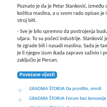
Poznato je da je Petar Stanković, između o
koštica maslina, a u svom radu opisao je i 
stroj biti.
- Sve je bilo spremno da postrojenja budu
uljara. To su počeci industrije. Stanković 
te zgrade bili i nasadi maslina. Sada je 
je li njegov izum ikada zapravo saživio i p
zaključio je Percan.
Povezane vijesti
GRADSKA ŠTORIJA Da prostite, smrdi
GRADSKA ŠTORIJA Forum bez koncesije