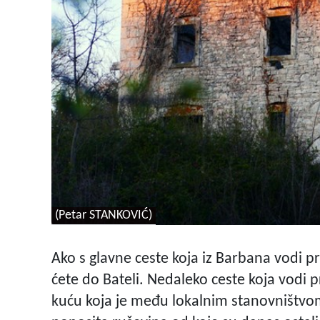
(Petar STANKOVIĆ)
Ako s glavne ceste koja iz Barbana vodi p
ćete do Bateli. Nedaleko ceste koja vodi 
kuću koja je među lokalnim stanovništvom