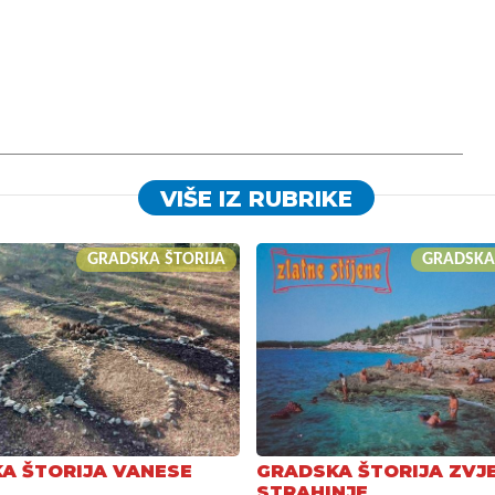
VIŠE IZ RUBRIKE
GRADSKA ŠTORIJA
GRADSKA
A ŠTORIJA VANESE
GRADSKA ŠTORIJA ZVJ
STRAHINJE