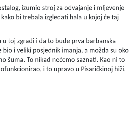
stalog, izumio stroj za odvajanje i mljevenje
kako bi trebala izgledati hala u kojoj će taj
 u toj zgradi i da to bude prva barbanska
je bio i veliki posjednik imanja, a možda su oko
tamo šuma. To nikad nećemo saznati. Kao ni to
rofunkcionirao, i to upravo u Pisaričkinoj hiži,