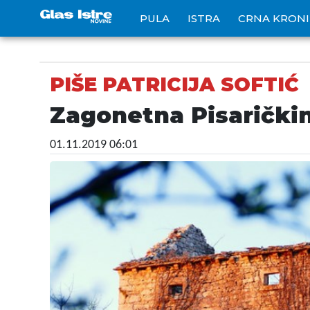
PULA
ISTRA
CRNA KRON
PIŠE PATRICIJA SOFTIĆ
Zagonetna Pisaričkin
01.11.2019 06:01