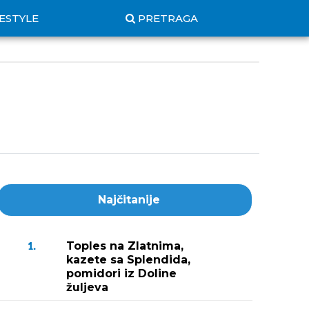
FESTYLE
PRETRAGA
Najčitanije
Toples na Zlatnima,
1.
kazete sa Splendida,
pomidori iz Doline
žuljeva