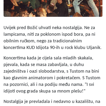
Uvijek pred Božić uhvati neka nostalgija. Ne za
lampicama, niti za poklonom ispod bora, pa ni
obilnim ručkom, nego za tradicionalnim
koncertima KUD Idijota 90-ih u rock klubu Uljanik.
Koncertima kada je cijela sala mladih skakala,
pjevala, kada se masa zabavljala, u duhu
zajedništva i oazi slobodarstva, s Tustom na bini
kao glavnim animatorom i pokretačem. S Tustom
na pozornici, ali i na podiju među nama. "I svi
idijoti ovog grada skupa sa mnom plešu!"
Nostalgija je prevladala i nedavno u kazalištu, na