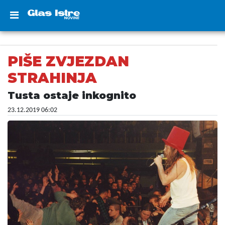
PIŠE ZVJEZDAN
STRAHINJA
Tusta ostaje inkognito
23.12.2019 06:02