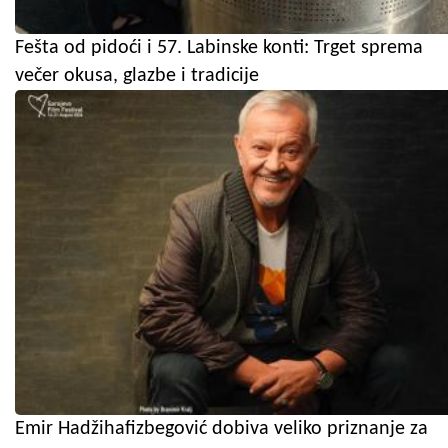
Fešta od pidoći i 57. Labinske konti: Trget sprema
večer okusa, glazbe i tradicije
Emir Hadžihafizbegović dobiva veliko priznanje za