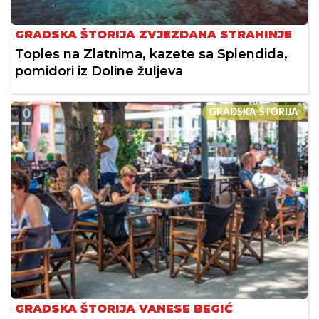
GRADSKA ŠTORIJA ZVJEZDANA STRAHINJE
Toples na Zlatnima, kazete sa Splendida,
pomidori iz Doline žuljeva
GRADSKA ŠTORIJA
GRADSKA ŠTORIJA VANESE BEGIĆ