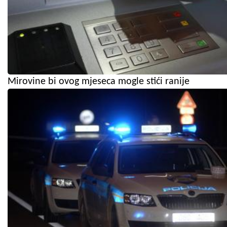
Mirovine bi ovog mjeseca mogle stići ranije