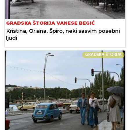
GRADSKA ŠTORIJA VANESE BEGIĆ
Kristina, Oriana, Špiro, neki sasvim posebni
ljudi
GRADSKA ŠTORIJA