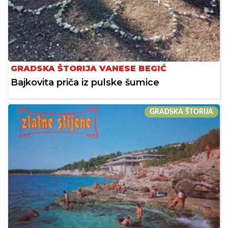
GRADSKA ŠTORIJA VANESE BEGIĆ
Bajkovita priča iz pulske šumice
GRADSKA ŠTORIJA