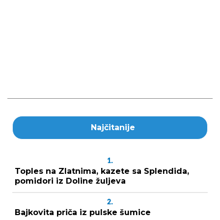
Najčitanije
1.
Toples na Zlatnima, kazete sa Splendida,
pomidori iz Doline žuljeva
2.
Bajkovita priča iz pulske šumice