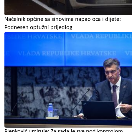
Načelnik općine sa sinovima napao oca i dijete:
Podnesen optužni prijedlog
Plenković umiruje: Za sada je sve pod kontrolom,