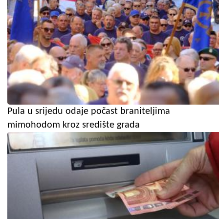
Pula u srijedu odaje počast braniteljima
mimohodom kroz središte grada