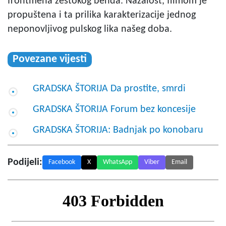
frontmena žestokog benda. Nažalost, filmom je
propuštena i ta prilika karakterizacije jednog
neponovljivog pulskog lika našeg doba.
Povezane vijesti
GRADSKA ŠTORIJA Da prostite, smrdi
GRADSKA ŠTORIJA Forum bez koncesije
GRADSKA ŠTORIJA: Badnjak po konobaru
Podijeli:
Facebook
X
WhatsApp
Viber
Email