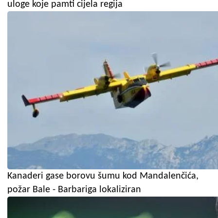
uloge koje pamti cijela regija
Kanaderi gase borovu šumu kod Mandalenčića,
požar Bale - Barbariga lokaliziran