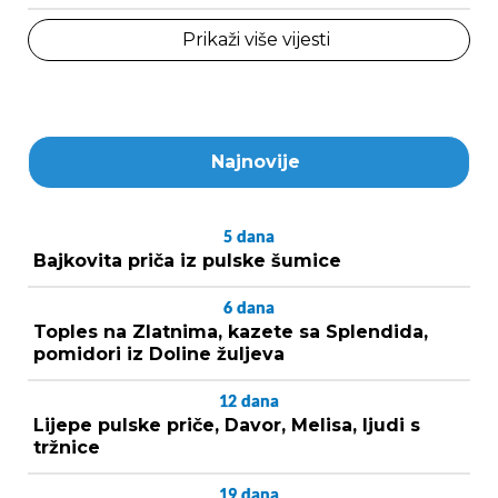
Prikaži više vijesti
Najnovije
5
dana
Bajkovita priča iz pulske šumice
6
dana
Toples na Zlatnima, kazete sa Splendida,
pomidori iz Doline žuljeva
12
dana
Lijepe pulske priče, Davor, Melisa, ljudi s
tržnice
19
dana