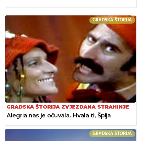
GRADSKA ŠTORIJA
GRADSKA ŠTORIJA ZVJEZDANA STRAHINJE
Alegria nas je očuvala. Hvala ti, Špija
GRADSKA ŠTORIJA