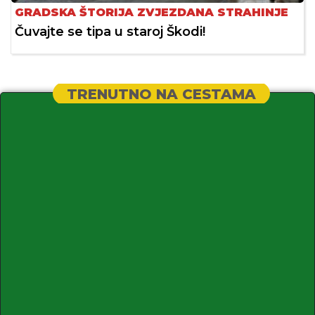
GRADSKA ŠTORIJA ZVJEZDANA STRAHINJE
Čuvajte se tipa u staroj Škodi!
TRENUTNO NA CESTAMA