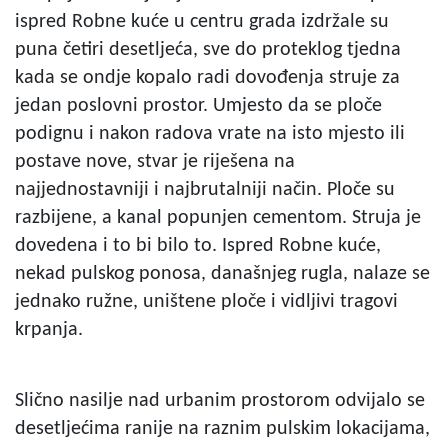
ispred Robne kuće u centru grada izdržale su
puna četiri desetljeća, sve do proteklog tjedna
kada se ondje kopalo radi dovođenja struje za
jedan poslovni prostor. Umjesto da se ploče
podignu i nakon radova vrate na isto mjesto ili
postave nove, stvar je riješena na
najjednostavniji i najbrutalniji način. Ploče su
razbijene, a kanal popunjen cementom. Struja je
dovedena i to bi bilo to. Ispred Robne kuće,
nekad pulskog ponosa, današnjeg rugla, nalaze se
jednako ružne, uništene ploče i vidljivi tragovi
krpanja.
Slično nasilje nad urbanim prostorom odvijalo se
desetljećima ranije na raznim pulskim lokacijama,