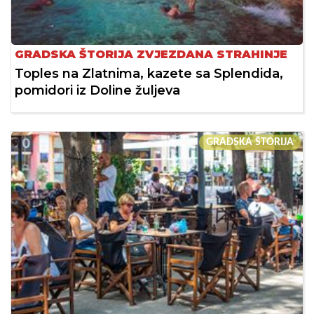
GRADSKA ŠTORIJA ZVJEZDANA STRAHINJE
Toples na Zlatnima, kazete sa Splendida,
pomidori iz Doline žuljeva
GRADSKA ŠTORIJA