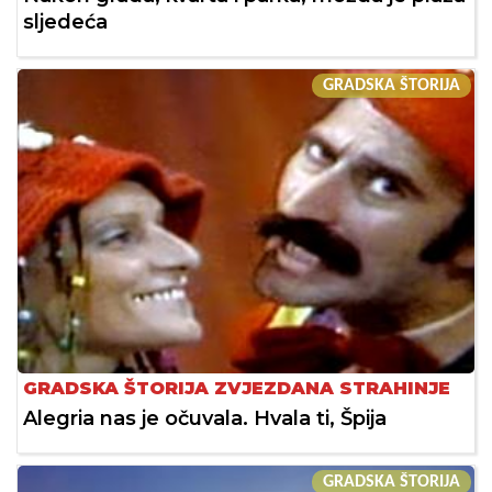
sljedeća
GRADSKA ŠTORIJA
GRADSKA ŠTORIJA ZVJEZDANA STRAHINJE
Alegria nas je očuvala. Hvala ti, Špija
GRADSKA ŠTORIJA