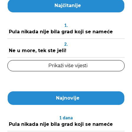
Najčitanije
1.
Pula nikada nije bila grad koji se nameće
2.
Ne u more, tek ste jeli!
Prikaži više vijesti
Najnovije
1
dana
Pula nikada nije bila grad koji se nameće