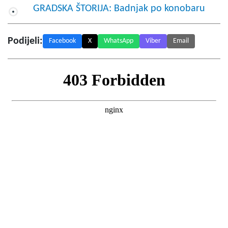
GRADSKA ŠTORIJA: Badnjak po konobaru
Podijeli:
Facebook
X
WhatsApp
Viber
Email