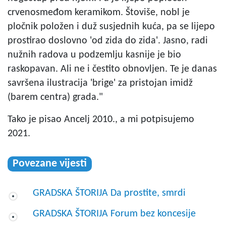
crvenosmeđom keramikom. Štoviše, nobl je
pločnik položen i duž susjednih kuća, pa se lijepo
prostirao doslovno 'od zida do zida'. Jasno, radi
nužnih radova u podzemlju kasnije je bio
raskopavan. Ali ne i čestito obnovljen. Te je danas
savršena ilustracija 'brige' za pristojan imidž
(barem centra) grada."
Tako je pisao Ancelj 2010., a mi potpisujemo
2021.
Povezane vijesti
GRADSKA ŠTORIJA Da prostite, smrdi
GRADSKA ŠTORIJA Forum bez koncesije