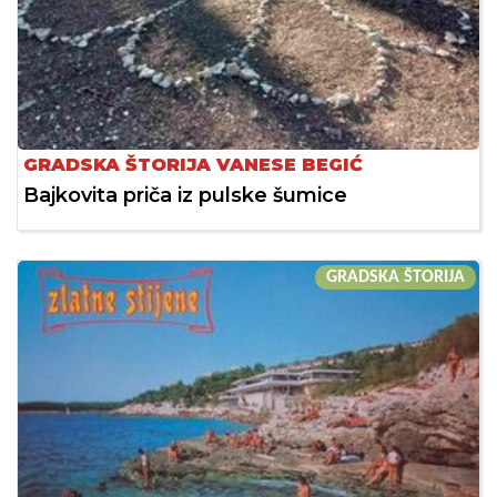
GRADSKA ŠTORIJA VANESE BEGIĆ
Bajkovita priča iz pulske šumice
GRADSKA ŠTORIJA