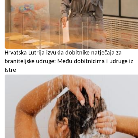
Hrvatska Lutrija izvukla dobitnike natječaja za
braniteljske udruge: Među dobitnicima i udruge iz
Istre