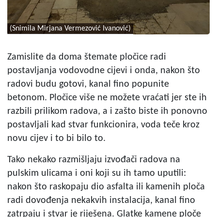
(Snimila Mirjana Vermezović Ivanović)
Zamislite da doma štemate pločice radi
postavljanja vodovodne cijevi i onda, nakon što
radovi budu gotovi, kanal fino popunite
betonom. Pločice više ne možete vraćati jer ste ih
razbili prilikom radova, a i zašto biste ih ponovno
postavljali kad stvar funkcionira, voda teče kroz
novu cijev i to bi bilo to.
Tako nekako razmišljaju izvođači radova na
pulskim ulicama i oni koji su ih tamo uputili:
nakon što raskopaju dio asfalta ili kamenih ploča
radi dovođenja nekakvih instalacija, kanal fino
zatrpaju i stvar je riješena. Glatke kamene ploče