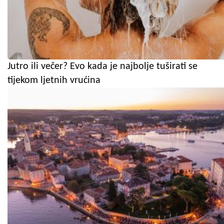
Jutro ili večer? Evo kada je najbolje tuširati se
tijekom ljetnih vrućina