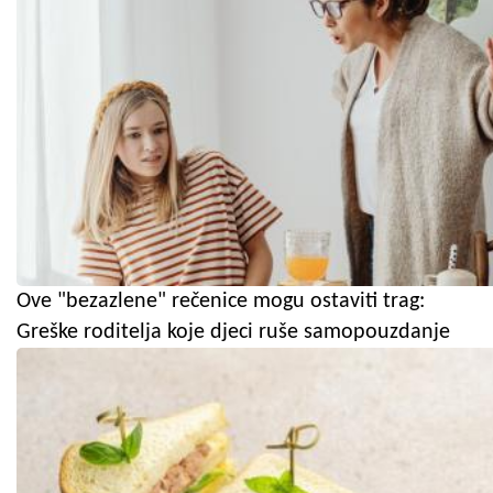
Ove "bezazlene" rečenice mogu ostaviti trag:
Greške roditelja koje djeci ruše samopouzdanje