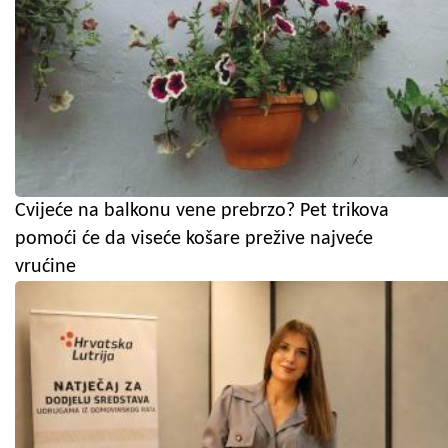
Cvijeće na balkonu vene prebrzo? Pet trikova
pomoći će da viseće košare prežive najveće
vrućine