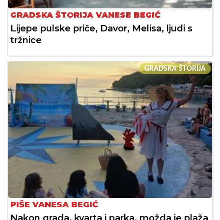
GRADSKA ŠTORIJA VANESE BEGIĆ
Lijepe pulske priče, Davor, Melisa, ljudi s
tržnice
GRADSKA ŠTORIJA
PIŠE VANESA BEGIĆ
Nakon grada, kvarta i parka, možda je plaža