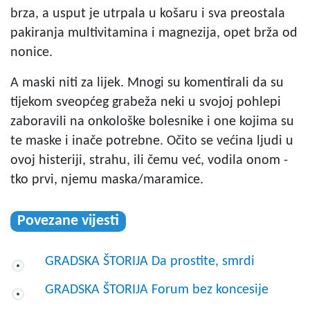
brza, a usput je utrpala u košaru i sva preostala
pakiranja multivitamina i magnezija, opet brža od
nonice.
A maski niti za lijek. Mnogi su komentirali da su
tijekom sveopćeg grabeža neki u svojoj pohlepi
zaboravili na onkološke bolesnike i one kojima su
te maske i inače potrebne. Očito se većina ljudi u
ovoj histeriji, strahu, ili čemu već, vodila onom -
tko prvi, njemu maska/maramice.
Povezane vijesti
GRADSKA ŠTORIJA Da prostite, smrdi
GRADSKA ŠTORIJA Forum bez koncesije