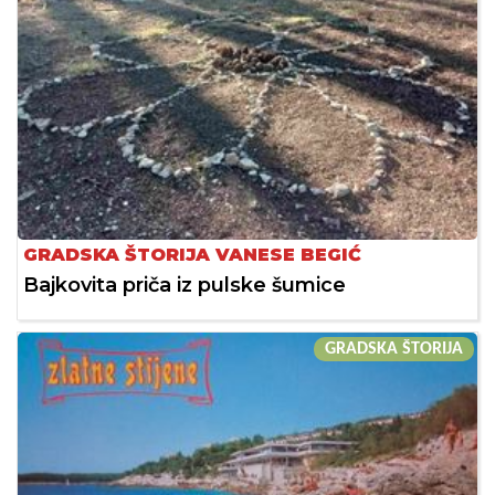
GRADSKA ŠTORIJA VANESE BEGIĆ
Bajkovita priča iz pulske šumice
GRADSKA ŠTORIJA