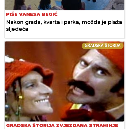
PIŠE VANESA BEGIĆ
Nakon grada, kvarta i parka, možda je plaža
sljedeća
GRADSKA ŠTORIJA
GRADSKA ŠTORIJA ZVJEZDANA STRAHINJE