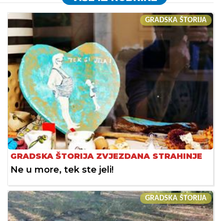
GRADSKA ŠTORIJA
GRADSKA ŠTORIJA ZVJEZDANA STRAHINJE
Ne u more, tek ste jeli!
GRADSKA ŠTORIJA