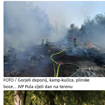
FOTO / Gorjeli deponij, kamp-kućica, plinske
boce... JVP Pula cijeli dan na terenu