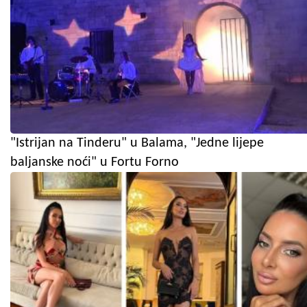
"Istrijan na Tinderu" u Balama, "Jedne lijepe
baljanske noći" u Fortu Forno