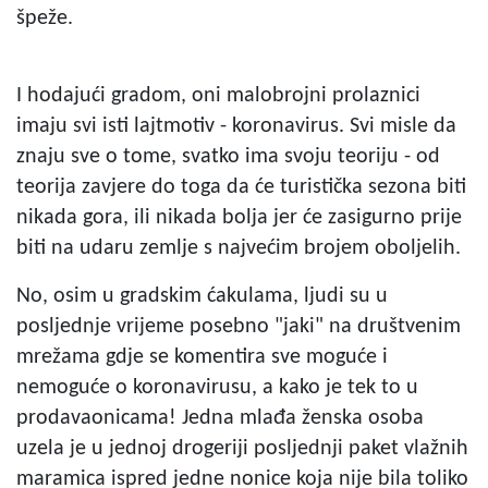
špeže.
I hodajući gradom, oni malobrojni prolaznici
imaju svi isti lajtmotiv - koronavirus. Svi misle da
znaju sve o tome, svatko ima svoju teoriju - od
teorija zavjere do toga da će turistička sezona biti
nikada gora, ili nikada bolja jer će zasigurno prije
biti na udaru zemlje s najvećim brojem oboljelih.
No, osim u gradskim ćakulama, ljudi su u
posljednje vrijeme posebno "jaki" na društvenim
mrežama gdje se komentira sve moguće i
nemoguće o koronavirusu, a kako je tek to u
prodavaonicama! Jedna mlađa ženska osoba
uzela je u jednoj drogeriji posljednji paket vlažnih
maramica ispred jedne nonice koja nije bila toliko