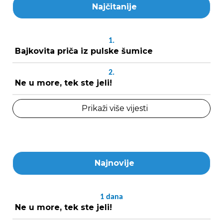
Najčitanije
1.
Bajkovita priča iz pulske šumice
2.
Ne u more, tek ste jeli!
Prikaži više vijesti
Najnovije
1
dana
Ne u more, tek ste jeli!