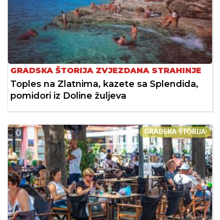
GRADSKA ŠTORIJA ZVJEZDANA STRAHINJE
Toples na Zlatnima, kazete sa Splendida,
pomidori iz Doline žuljeva
GRADSKA ŠTORIJA