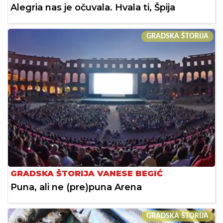
Alegria nas je očuvala. Hvala ti, Špija
GRADSKA ŠTORIJA
GRADSKA ŠTORIJA VANESE BEGIĆ
Puna, ali ne (pre)puna Arena
GRADSKA ŠTORIJA