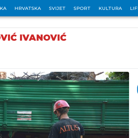
IKA
HRVATSKA
SVIJET
SPORT
KULTURA
LI
VIĆ IVANOVIĆ