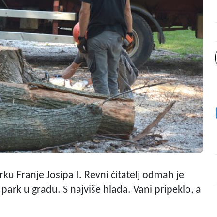
rku Franje Josipa I. Revni čitatelj odmah je
 park u gradu. S najviše hlada. Vani pripeklo, a