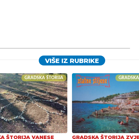
VIŠE IZ RUBRIKE
GRADSKA ŠTORIJA
GRADSKA
A ŠTORIJA VANESE
GRADSKA ŠTORIJA ZVJ