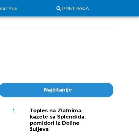
FESTYLE
PRETRAGA
Najčitanije
Toples na Zlatnima,
1.
kazete sa Splendida,
pomidori iz Doline
žuljeva