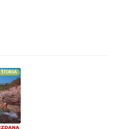
 ŠTORIJA
EZDANA