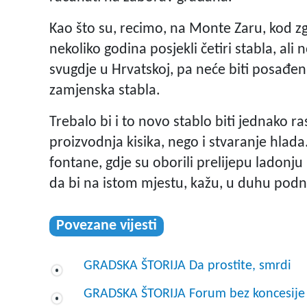
Kao što su, recimo, na Monte Zaru, kod zgr
nekoliko godina posjekli četiri stabla, ali
svugdje u Hrvatskoj, pa neće biti posađen 
zamjenska stabla.
Trebalo bi i to novo stablo biti jednako r
proizvodnja kisika, nego i stvaranje hlada
fontane, gdje su oborili prelijepu ladonju
da bi na istom mjestu, kažu, u duhu podne
Povezane vijesti
GRADSKA ŠTORIJA Da prostite, smrdi
GRADSKA ŠTORIJA Forum bez koncesije