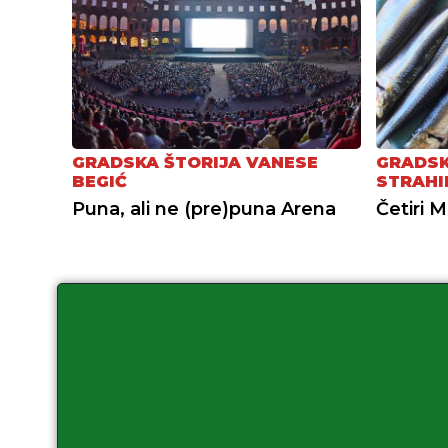
GRADSKA ŠTORIJA VANESE
GRADSK
BEGIĆ
STRAHI
Puna, ali ne (pre)puna Arena
Četiri M