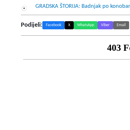
GRADSKA ŠTORIJA: Badnjak po konoba
Podijeli:
Facebook
X
WhatsApp
Viber
Email