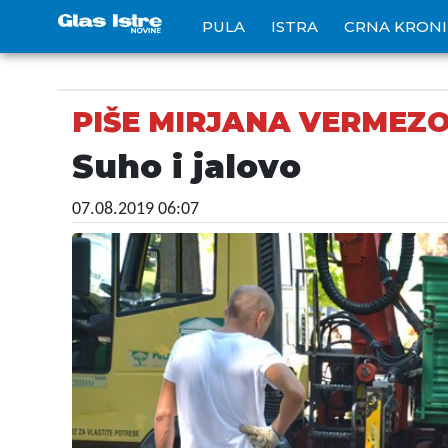
PULA
ISTRA
CRNA KRON
PIŠE MIRJANA VERMEZO
Suho i jalovo
07.08.2019 06:07