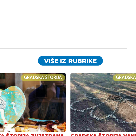
VIŠE IZ RUBRIKE
GRADSKA ŠTORIJA
GRADSKA
A ŠTORIJA ZVJEZDANA
GRADSKA ŠTORIJA VAN