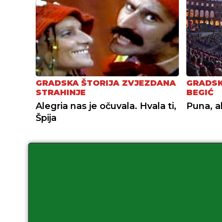
GRADSKA ŠTORIJA ZVJEZDANA
GRADSK
STRAHINJE
BEGIĆ
Alegria nas je očuvala. Hvala ti,
Puna, a
Špija