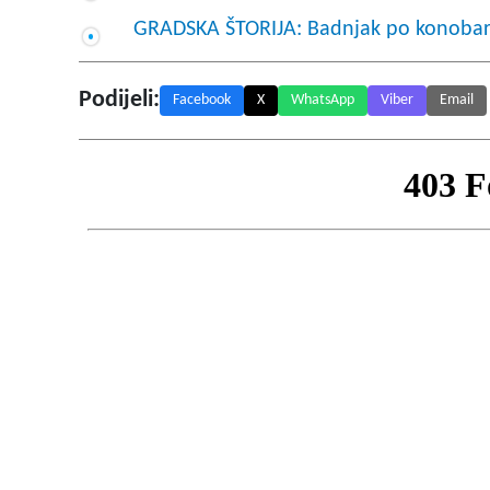
GRADSKA ŠTORIJA: Badnjak po konoba
Podijeli:
Facebook
X
WhatsApp
Viber
Email