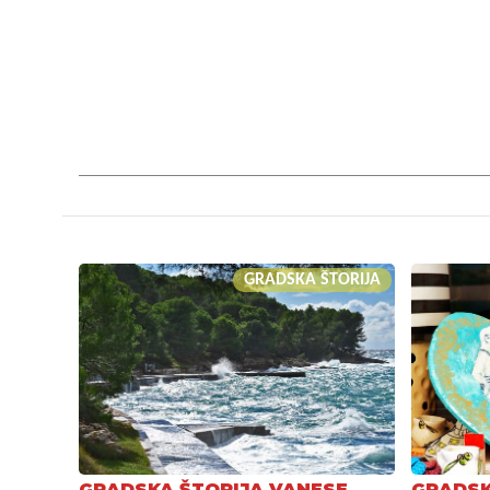
GRADSKA ŠTORIJA
GRADSKA ŠTORIJA VANESE
GRADSK