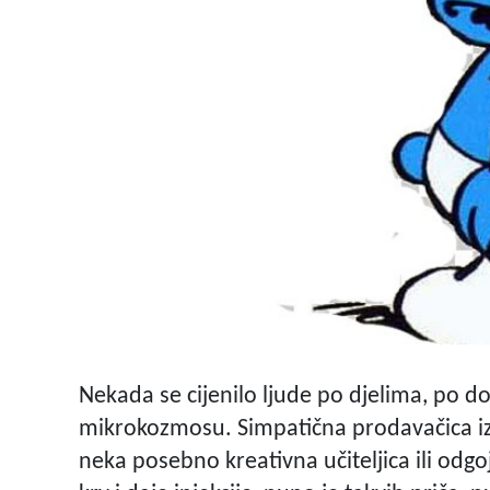
Nekada se cijenilo ljude po djelima, po d
mikrokozmosu. Simpatična prodavačica iz o
neka posebno kreativna učiteljica ili odgo