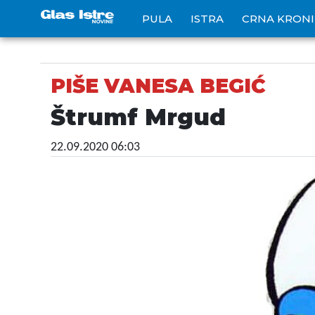
PULA
ISTRA
CRNA KRON
PIŠE VANESA BEGIĆ
Štrumf Mrgud
22.09.2020 06:03