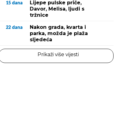
Lijepe pulske priče,
15
dana
Davor, Melisa, ljudi s
tržnice
Nakon grada, kvarta i
22
dana
parka, možda je plaža
sljedeća
Prikaži više vijesti