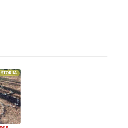
 ŠTORIJA
ESE