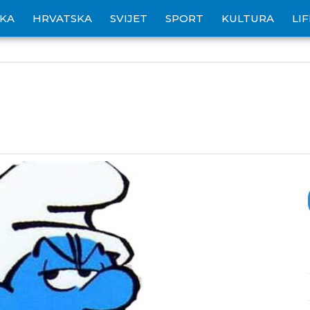
IKA
HRVATSKA
SVIJET
SPORT
KULTURA
LI