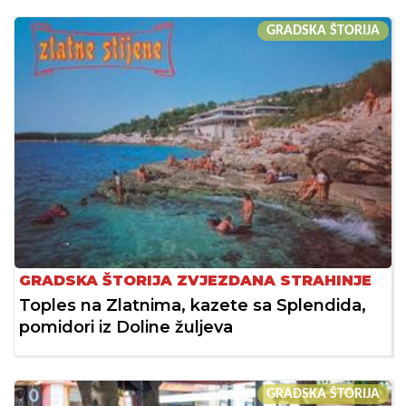
GRADSKA ŠTORIJA
GRADSKA ŠTORIJA ZVJEZDANA STRAHINJE
Toples na Zlatnima, kazete sa Splendida,
pomidori iz Doline žuljeva
GRADSKA ŠTORIJA