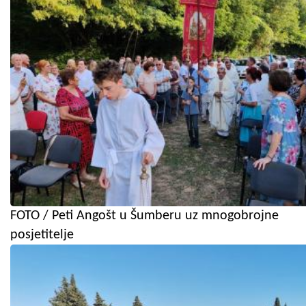
FOTO / Peti Angošt u Šumberu uz mnogobrojne
posjetitelje