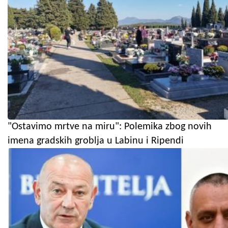
"Ostavimo mrtve na miru": Polemika zbog novih
imena gradskih groblja u Labinu i Ripendi