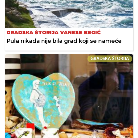
GRADSKA ŠTORIJA VANESE BEGIĆ
Pula nikada nije bila grad koji se nameće
GRADSKA ŠTORIJA