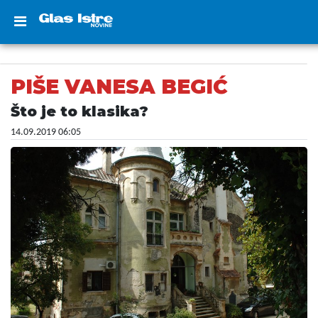
PIŠE VANESA BEGIĆ
Što je to klasika?
14.09.2019 06:05