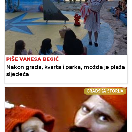
PIŠE VANESA BEGIĆ
Nakon grada, kvarta i parka, možda je plaža
sljedeća
GRADSKA ŠTORIJA