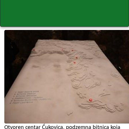
Otvoren centar Ćukovica, podzemna bitnica koja