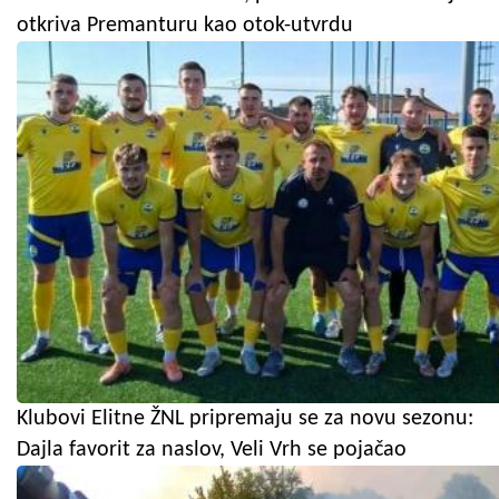
otkriva Premanturu kao otok-utvrdu
Klubovi Elitne ŽNL pripremaju se za novu sezonu:
Dajla favorit za naslov, Veli Vrh se pojačao