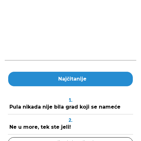
Najčitanije
1.
Pula nikada nije bila grad koji se nameće
2.
Ne u more, tek ste jeli!