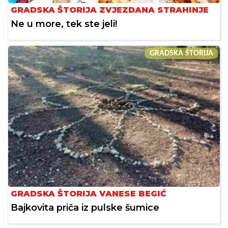
GRADSKA ŠTORIJA ZVJEZDANA STRAHINJE
Ne u more, tek ste jeli!
GRADSKA ŠTORIJA
GRADSKA ŠTORIJA VANESE BEGIĆ
Bajkovita priča iz pulske šumice