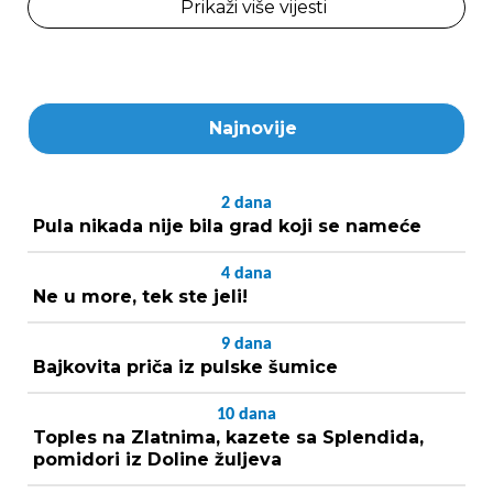
Prikaži više vijesti
Najnovije
2
dana
Pula nikada nije bila grad koji se nameće
4
dana
Ne u more, tek ste jeli!
9
dana
Bajkovita priča iz pulske šumice
10
dana
Toples na Zlatnima, kazete sa Splendida,
pomidori iz Doline žuljeva