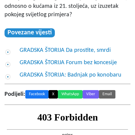
odnosno o kućama iz 21. stoljeća, uz izuzetak
pokojeg svijetlog primjera?
Povezane vijesti
GRADSKA ŠTORIJA Da prostite, smrdi
GRADSKA ŠTORIJA Forum bez koncesije
GRADSKA ŠTORIJA: Badnjak po konobaru
Podijeli:
Facebook
X
WhatsApp
Viber
Email