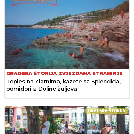
GRADSKA ŠTORIJA ZVJEZDANA STRAHINJE
Toples na Zlatnima, kazete sa Splendida,
pomidori iz Doline žuljeva
GRADSKA ŠTORIJA