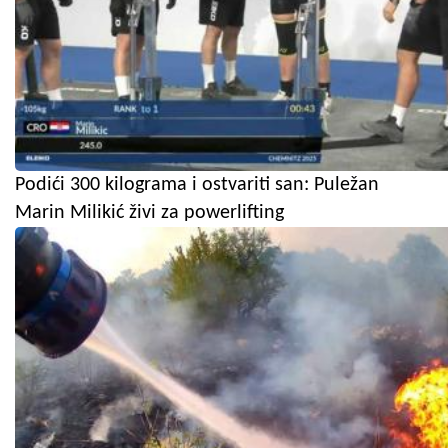
Podići 300 kilograma i ostvariti san: Puležan
Marin Milikić živi za powerlifting