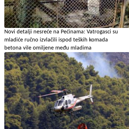
Novi detalji nesreće na Pećinama: Vatrogasci su
mladiće ručno izvlačili ispod teških komada
betona vile omiljene među mladima