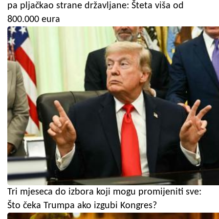
pa pljačkao strane državljane: Šteta viša od
800.000 eura
Tri mjeseca do izbora koji mogu promijeniti sve:
Što čeka Trumpa ako izgubi Kongres?