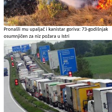
Pronašli mu upaljač i kanistar goriva: 73-godišnjak
osumnjičen za niz požara u Istri