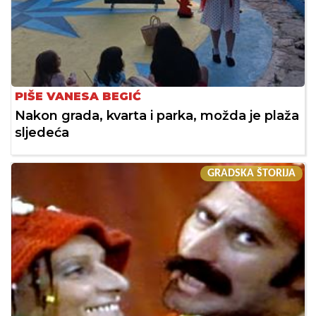
PIŠE VANESA BEGIĆ
Nakon grada, kvarta i parka, možda je plaža
sljedeća
GRADSKA ŠTORIJA