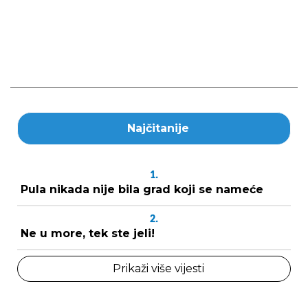
Najčitanije
1.
Pula nikada nije bila grad koji se nameće
2.
Ne u more, tek ste jeli!
Prikaži više vijesti