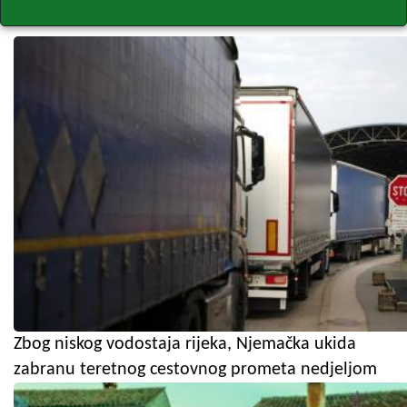
Zbog niskog vodostaja rijeka, Njemačka ukida
zabranu teretnog cestovnog prometa nedjeljom