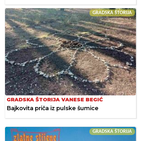
GRADSKA ŠTORIJA
GRADSKA ŠTORIJA VANESE BEGIĆ
Bajkovita priča iz pulske šumice
GRADSKA ŠTORIJA