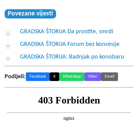
Povezane vijesti
GRADSKA ŠTORIJA Da prostite, smrdi
GRADSKA ŠTORIJA Forum bez koncesije
GRADSKA ŠTORIJA: Badnjak po konobaru
Podijeli:
Facebook
X
WhatsApp
Viber
Email