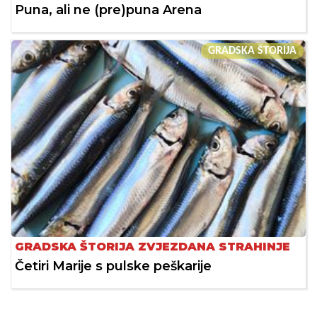
Puna, ali ne (pre)puna Arena
GRADSKA ŠTORIJA
GRADSKA ŠTORIJA ZVJEZDANA STRAHINJE
Četiri Marije s pulske peškarije