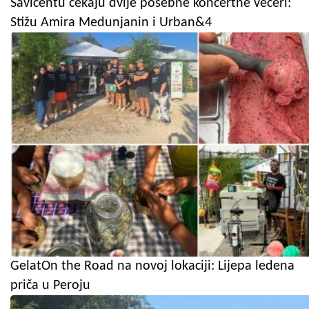
Savičentu čekaju dvije posebne koncertne večeri:
Stižu Amira Medunjanin i Urban&4
GelatOn the Road na novoj lokaciji: Lijepa ledena
priča u Peroju