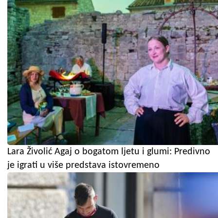
Lara Živolić Agaj o bogatom ljetu i glumi: Predivno
je igrati u više predstava istovremeno