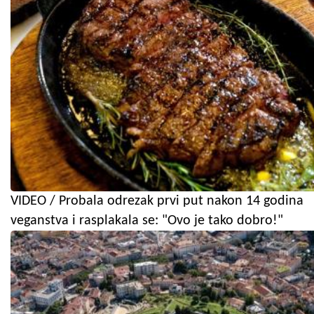
VIDEO / Probala odrezak prvi put nakon 14 godina
veganstva i rasplakala se: "Ovo je tako dobro!"