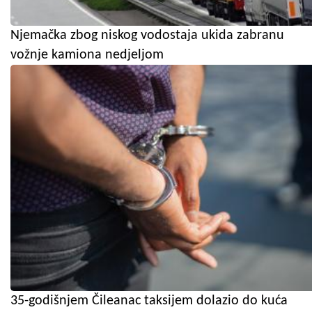
Njemačka zbog niskog vodostaja ukida zabranu
vožnje kamiona nedjeljom
35-godišnjem Čileanac taksijem dolazio do kuća