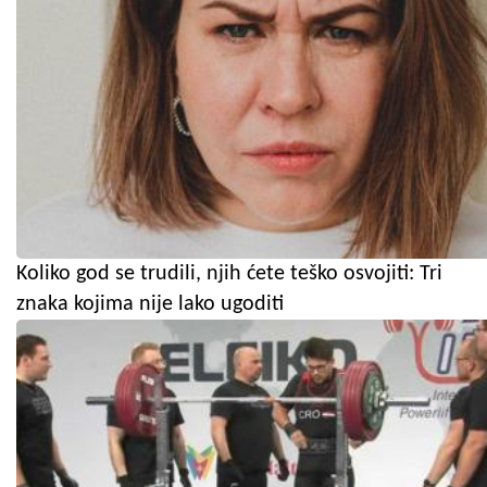
Koliko god se trudili, njih ćete teško osvojiti: Tri
znaka kojima nije lako ugoditi