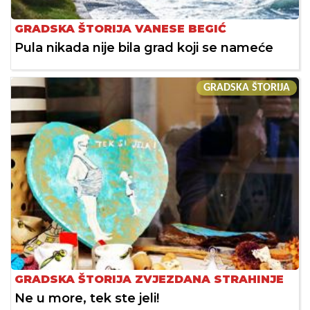
GRADSKA ŠTORIJA VANESE BEGIĆ
Pula nikada nije bila grad koji se nameće
GRADSKA ŠTORIJA
GRADSKA ŠTORIJA ZVJEZDANA STRAHINJE
Ne u more, tek ste jeli!