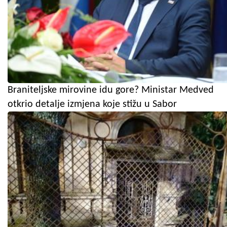
Braniteljske mirovine idu gore? Ministar Medved
otkrio detalje izmjena koje stižu u Sabor