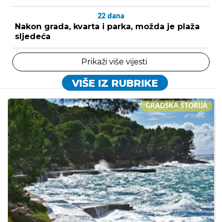
22
dana
Nakon grada, kvarta i parka, možda je plaža
sljedeća
Prikaži više vijesti
VIŠE IZ RUBRIKE
GRADSKA ŠTORIJA