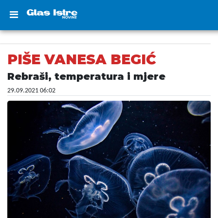
PIŠE VANESA BEGIĆ
Rebraši, temperatura i mjere
29.09.2021 06:02