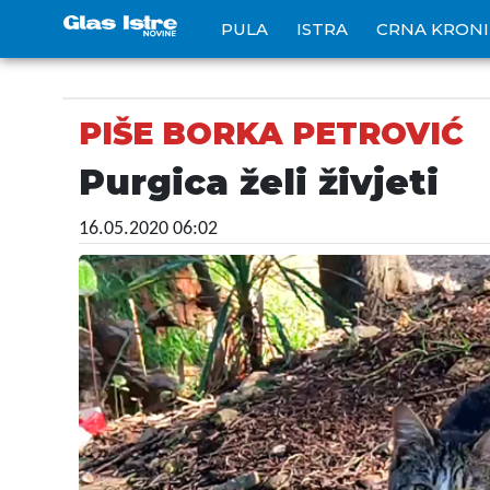
PULA
ISTRA
CRNA KRON
PIŠE BORKA PETROVIĆ
Purgica želi živjeti
16.05.2020 06:02