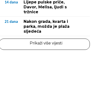
Lijepe pulske priče,
14
dana
Davor, Melisa, ljudi s
tržnice
Nakon grada, kvarta i
21
dana
parka, možda je plaža
sljedeća
Prikaži više vijesti