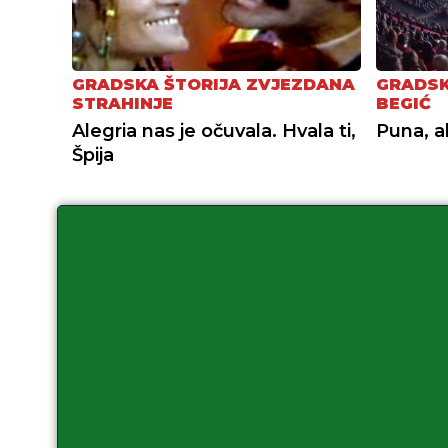
GRADSKA ŠTORIJA ZVJEZDANA
GRADSK
STRAHINJE
BEGIĆ
Alegria nas je očuvala. Hvala ti,
Puna, a
Špija