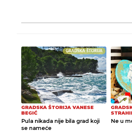
GRADSKA ŠTORIJA
GRADSKA ŠTORIJA VANESE
GRADSK
BEGIĆ
STRAHI
Pula nikada nije bila grad koji
Ne u mor
se nameće