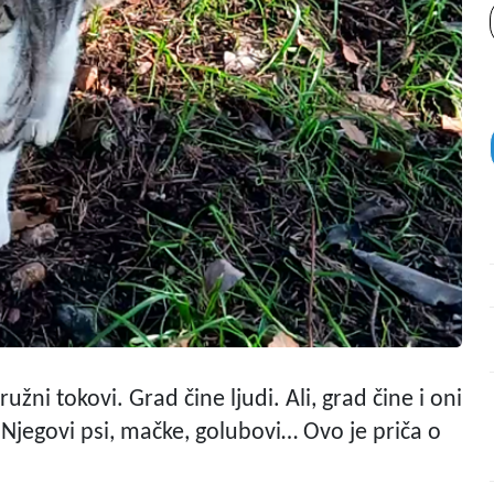
užni tokovi. Grad čine ljudi. Ali, grad čine i oni
. Njegovi psi, mačke, golubovi… Ovo je priča o