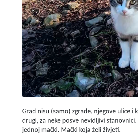
Grad nisu (samo) zgrade, njegove ulice i kr
drugi, za neke posve nevidljivi stanovnici
jednoj mački. Mački koja želi živjeti.