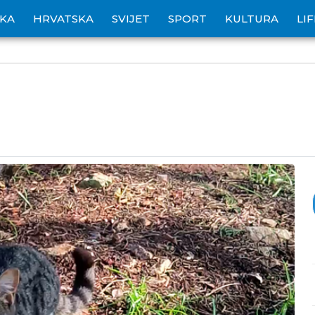
IKA
HRVATSKA
SVIJET
SPORT
KULTURA
LI