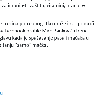
 za imunitet i zaštitu, vitamini, hrana te
je trećina potrebnog. Tko može i želi pomoći
 na Facebook profile Mire Banković i Irene
glavu kada je spašavanje pasa i mačaka u
u pitanju "samo" mačka.
ru