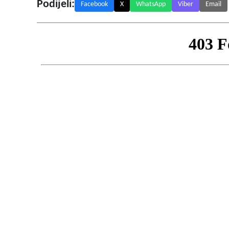
Podijeli:
Facebook
X
WhatsApp
Viber
Email