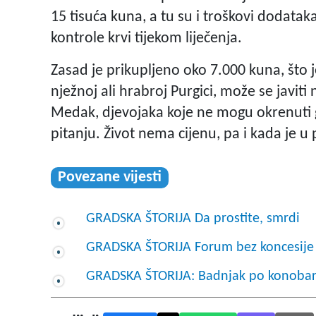
15 tisuća kuna, a tu su i troškovi dodataka
kontrole krvi tijekom liječenja.
Zasad je prikupljeno oko 7.000 kuna, što 
nježnoj ali hrabroj Purgici, može se javiti
Medak, djevojaka koje ne mogu okrenuti 
pitanju. Život nema cijenu, pa i kada je 
Povezane vijesti
GRADSKA ŠTORIJA Da prostite, smrdi
GRADSKA ŠTORIJA Forum bez koncesije
GRADSKA ŠTORIJA: Badnjak po konoba