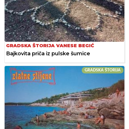
GRADSKA ŠTORIJA VANESE BEGIĆ
Bajkovita priča iz pulske šumice
GRADSKA ŠTORIJA