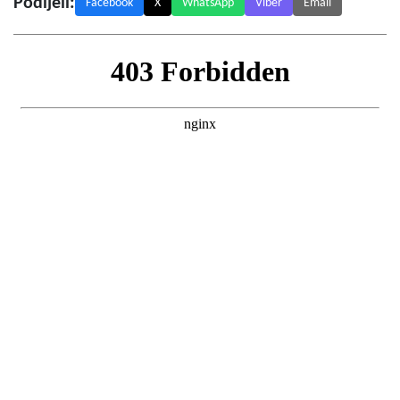
Podijeli:
Facebook
X
WhatsApp
Viber
Email