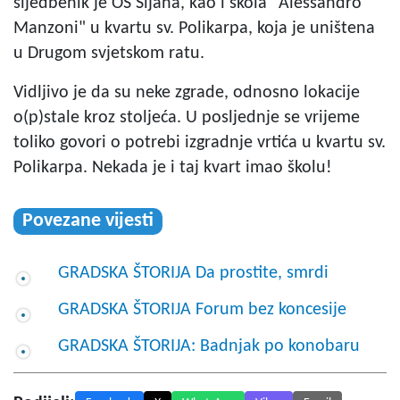
sljedbenik je OŠ Šijana, kao i škola "Alessandro
Manzoni" u kvartu sv. Polikarpa, koja je uništena
u Drugom svjetskom ratu.
Vidljivo je da su neke zgrade, odnosno lokacije
o(p)stale kroz stoljeća. U posljednje se vrijeme
toliko govori o potrebi izgradnje vrtića u kvartu sv.
Polikarpa. Nekada je i taj kvart imao školu!
Povezane vijesti
GRADSKA ŠTORIJA Da prostite, smrdi
GRADSKA ŠTORIJA Forum bez koncesije
GRADSKA ŠTORIJA: Badnjak po konobaru