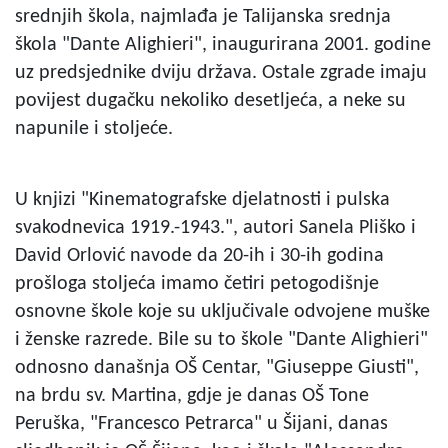
srednjih škola, najmlađa je Talijanska srednja
škola "Dante Alighieri", inaugurirana 2001. godine
uz predsjednike dviju država. Ostale zgrade imaju
povijest dugačku nekoliko desetljeća, a neke su
napunile i stoljeće.
U knjizi "Kinematografske djelatnosti i pulska
svakodnevica 1919.-1943.", autori Sanela Pliško i
David Orlović navode da 20-ih i 30-ih godina
prošloga stoljeća imamo četiri petogodišnje
osnovne škole koje su uključivale odvojene muške
i ženske razrede. Bile su to škole "Dante Alighieri"
odnosno današnja OŠ Centar, "Giuseppe Giusti",
na brdu sv. Martina, gdje je danas OŠ Tone
Peruška, "Francesco Petrarca" u Šijani, danas