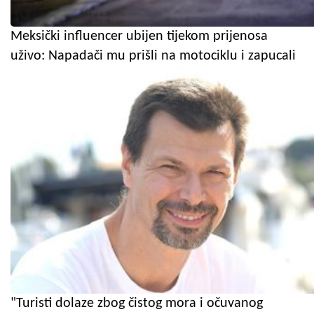
Meksički influencer ubijen tijekom prijenosa
uživo: Napadači mu prišli na motociklu i zapucali
"Turisti dolaze zbog čistog mora i očuvanog