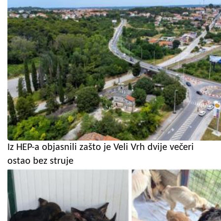
Iz HEP-a objasnili zašto je Veli Vrh dvije večeri
ostao bez struje