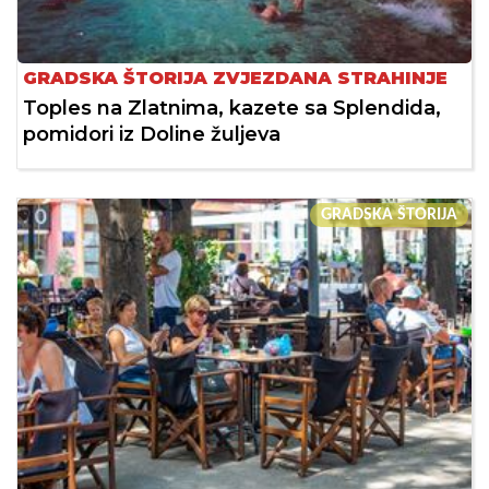
GRADSKA ŠTORIJA ZVJEZDANA STRAHINJE
Toples na Zlatnima, kazete sa Splendida,
pomidori iz Doline žuljeva
GRADSKA ŠTORIJA