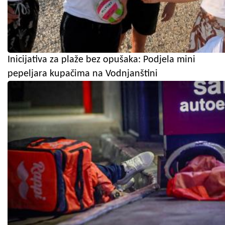
Inicijativa za plaže bez opušaka: Podjela mini
pepeljara kupačima na Vodnjanštini