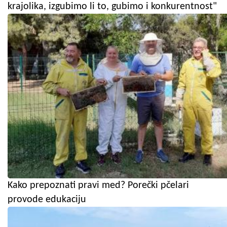
krajolika, izgubimo li to, gubimo i konkurentnost"
Kako prepoznati pravi med? Porečki pčelari
provode edukaciju