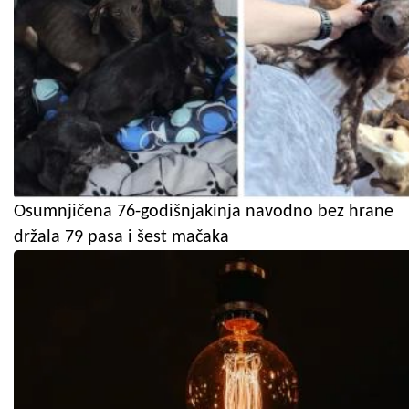
Osumnjičena 76-godišnjakinja navodno bez hrane
držala 79 pasa i šest mačaka