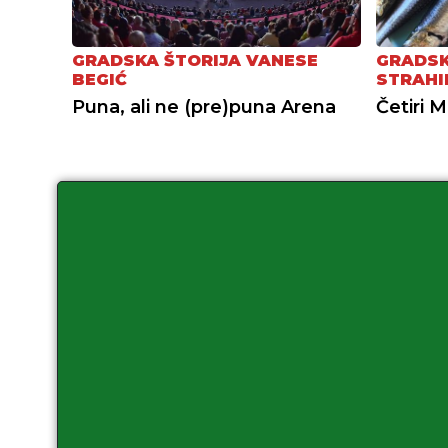
GRADSKA ŠTORIJA VANESE
GRADSK
BEGIĆ
STRAHI
Puna, ali ne (pre)puna Arena
Četiri M