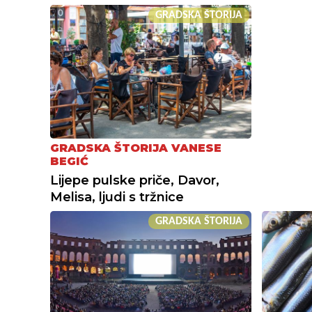
GRADSKA ŠTORIJA
GRADSKA ŠTORIJA VANESE
BEGIĆ
Lijepe pulske priče, Davor,
Melisa, ljudi s tržnice
GRADSKA ŠTORIJA