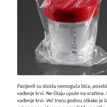
Pacijenti su doista nemoguća bića, posebic
vađenje krvi. Ne čitaju upute na vratima. 
vađenje krvi. Već treću godinu otkako je l