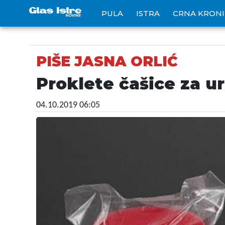
PULA
ISTRA
CRNA KRON
PIŠE JASNA ORLIĆ
Proklete čašice za ur
04.10.2019 06:05