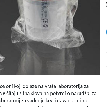
e oni koji dolaze na vrata laboratorija za
Ne čitaju sitna slova na potvrdi o narudžbi za
aboratorij za vađenje krvi i davanje urina