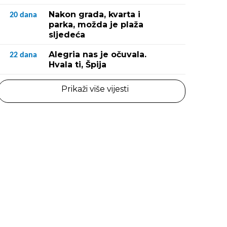
Nakon grada, kvarta i
20
dana
parka, možda je plaža
sljedeća
Alegria nas je očuvala.
22
dana
Hvala ti, Špija
Prikaži više vijesti