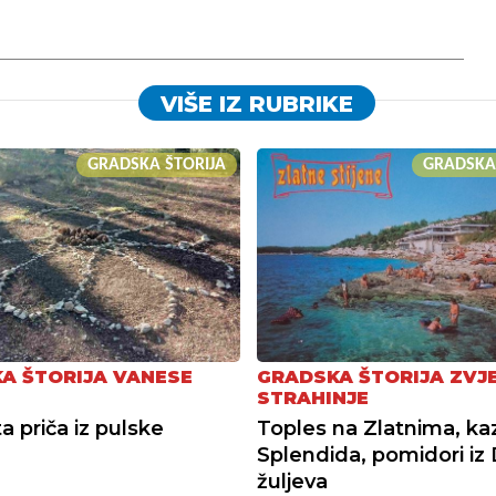
VIŠE IZ RUBRIKE
GRADSKA ŠTORIJA
GRADSKA
A ŠTORIJA VANESE
GRADSKA ŠTORIJA ZVJ
STRAHINJE
a priča iz pulske
Toples na Zlatnima, ka
Splendida, pomidori iz 
žuljeva