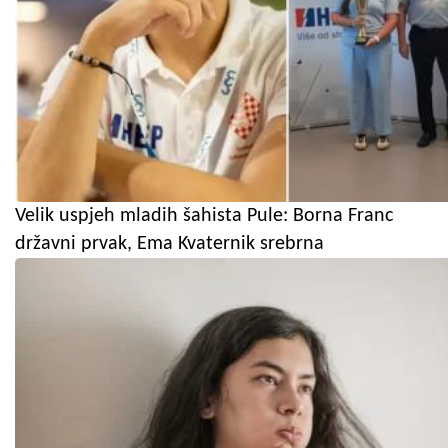
Velik uspjeh mladih šahista Pule: Borna Franc
državni prvak, Ema Kvaternik srebrna