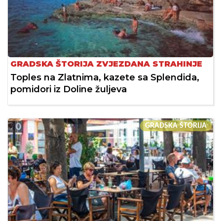
GRADSKA ŠTORIJA ZVJEZDANA STRAHINJE
Toples na Zlatnima, kazete sa Splendida,
pomidori iz Doline žuljeva
GRADSKA ŠTORIJA