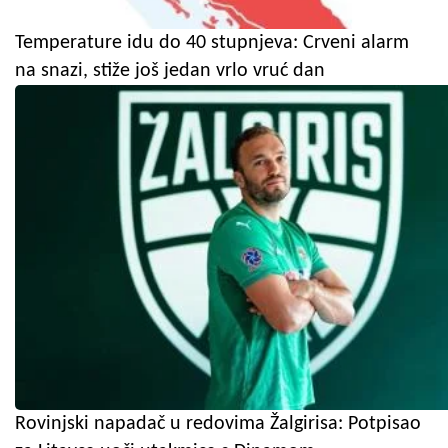
Temperature idu do 40 stupnjeva: Crveni alarm
na snazi, stiže još jedan vrlo vruć dan
Rovinjski napadač u redovima Žalgirisa: Potpisao