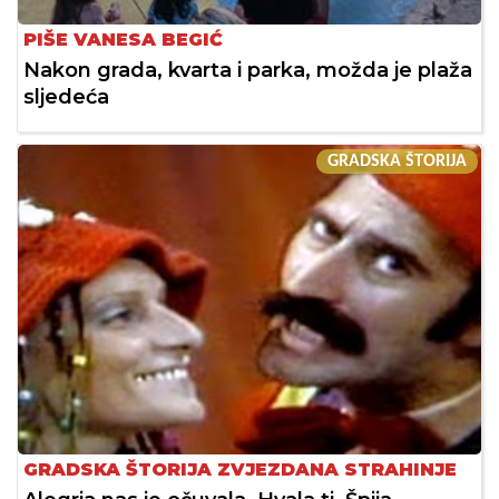
PIŠE VANESA BEGIĆ
Nakon grada, kvarta i parka, možda je plaža
sljedeća
GRADSKA ŠTORIJA
GRADSKA ŠTORIJA ZVJEZDANA STRAHINJE