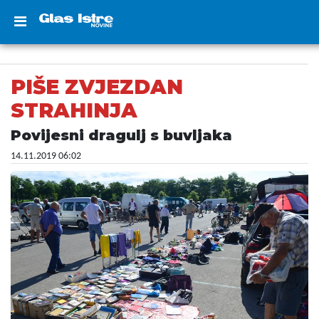
PIŠE ZVJEZDAN
STRAHINJA
Povijesni dragulj s buvljaka
14.11.2019 06:02