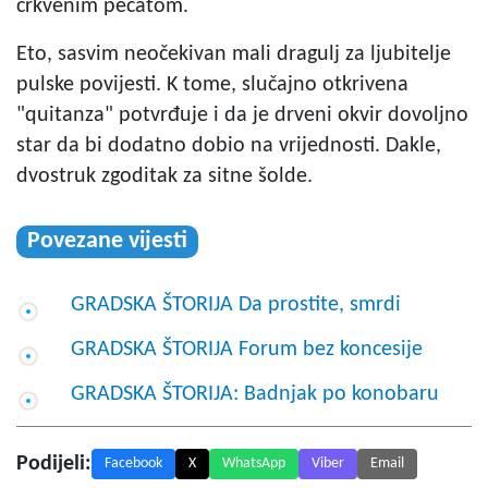
crkvenim pečatom.
Eto, sasvim neočekivan mali dragulj za ljubitelje
pulske povijesti. K tome, slučajno otkrivena
"quitanza" potvrđuje i da je drveni okvir dovoljno
star da bi dodatno dobio na vrijednosti. Dakle,
dvostruk zgoditak za sitne šolde.
Povezane vijesti
GRADSKA ŠTORIJA Da prostite, smrdi
GRADSKA ŠTORIJA Forum bez koncesije
GRADSKA ŠTORIJA: Badnjak po konobaru
Podijeli:
Facebook
X
WhatsApp
Viber
Email