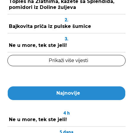
Toples na Zlatnima, kazete sa Splendida,
pomidori iz Doline žuljeva
2.
Bajkovita priča iz pulske šumice
3.
Ne u more, tek ste jeli!
Prikaži više vijesti
Najnovije
4
h
Ne u more, tek ste jeli!
5
dana