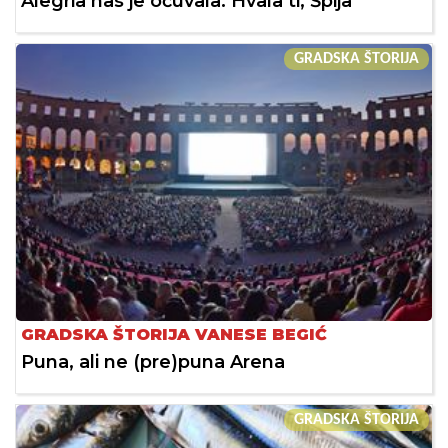
Alegria nas je očuvala. Hvala ti, Špija
GRADSKA ŠTORIJA
GRADSKA ŠTORIJA VANESE BEGIĆ
Puna, ali ne (pre)puna Arena
GRADSKA ŠTORIJA