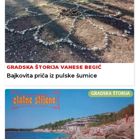
GRADSKA ŠTORIJA VANESE BEGIĆ
Bajkovita priča iz pulske šumice
GRADSKA ŠTORIJA