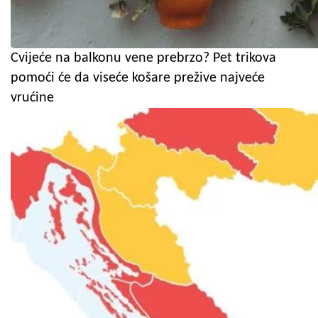
Cvijeće na balkonu vene prebrzo? Pet trikova
pomoći će da viseće košare prežive najveće
vrućine