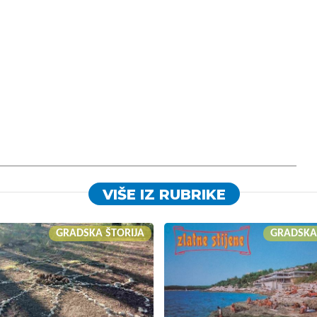
VIŠE IZ RUBRIKE
GRADSKA ŠTORIJA
GRADSKA