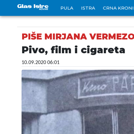
PULA
ISTRA
CRNA KRON
PIŠE MIRJANA VERMEZO
Pivo, film i cigareta
10.09.2020 06:01