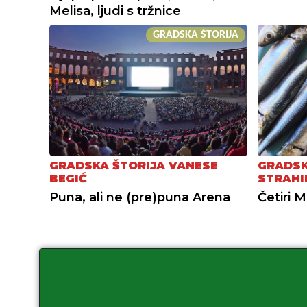
Melisa, ljudi s tržnice
GRADSKA ŠTORIJA
GRADSKA ŠTORIJA VANESE
GRADSK
BEGIĆ
STRAHI
Puna, ali ne (pre)puna Arena
Četiri M