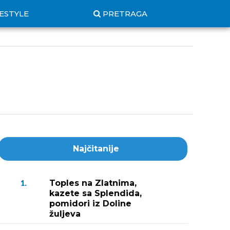
FESTYLE
PRETRAGA
Najčitanije
Toples na Zlatnima,
1.
kazete sa Splendida,
pomidori iz Doline
žuljeva