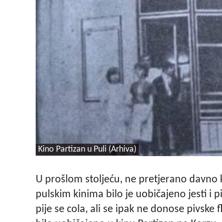
Kino Partizan u Puli (Arhiva)
U prošlom stoljeću, ne pretjerano davno ka
pulskim kinima bilo je uobičajeno jesti i pit
pije se cola, ali se ipak ne donose pivske 