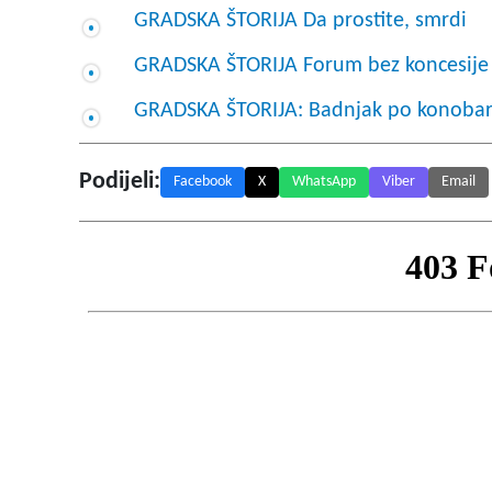
GRADSKA ŠTORIJA Da prostite, smrdi
GRADSKA ŠTORIJA Forum bez koncesije
GRADSKA ŠTORIJA: Badnjak po konoba
Podijeli:
Facebook
X
WhatsApp
Viber
Email