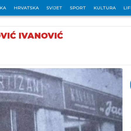
IKA
HRVATSKA
SVIJET
SPORT
KULTURA
LI
VIĆ IVANOVIĆ