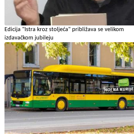
Edicija "Istra kroz stoljeća" približava se velikom
izdavačkom jubileju