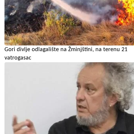
Gori divlje odlagalište na Žminjštini, na terenu 21
vatrogasac