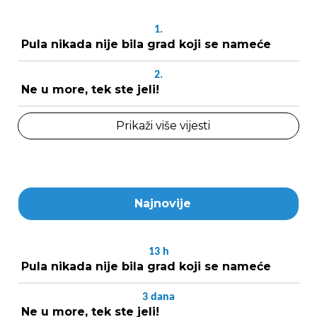
1.
Pula nikada nije bila grad koji se nameće
2.
Ne u more, tek ste jeli!
Prikaži više vijesti
Najnovije
13
h
Pula nikada nije bila grad koji se nameće
3
dana
Ne u more, tek ste jeli!