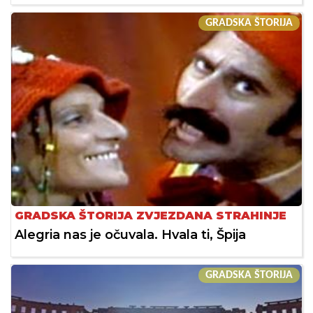
GRADSKA ŠTORIJA
GRADSKA ŠTORIJA ZVJEZDANA STRAHINJE
Alegria nas je očuvala. Hvala ti, Špija
GRADSKA ŠTORIJA