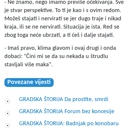
- Ne znamo, nego imamo previše očekivanja. Sve
je stvar perspektive. To ti je kao i s ovim redom.
Možeš stajati i nervirati se jer dugo traje i nikad
kraja, ili se ne nervirati. Situacija je ista. Red se
zbog toga neće ubrzati, a ti ćeš i dalje stajati.
- Imaš pravo, klima glavom i ovaj drugi i onda
dobaci: "Čini mi se da su nekada u štrudlu
stavljali više maka".
Povezane vijesti
GRADSKA ŠTORIJA Da prostite, smrdi
GRADSKA ŠTORIJA Forum bez koncesije
GRADSKA ŠTORIJA: Badnjak po konobaru