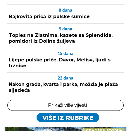
8
dana
Bajkovita priča iz pulske šumice
9
dana
Toples na Zlatnima, kazete sa Splendida,
pomidori iz Doline žuljeva
15
dana
Lijepe pulske priče, Davor, Melisa, ljudi s
tržnice
22
dana
Nakon grada, kvarta i parka, možda je plaža
sljedeća
Prikaži više vijesti
VIŠE IZ RUBRIKE