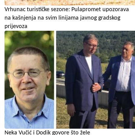
Vrhunac turističke sezone: Pulapromet upozorava
na kašnjenja na svim linijama javnog gradskog
prijevoza
Neka Vučić i Dodik govore što žele