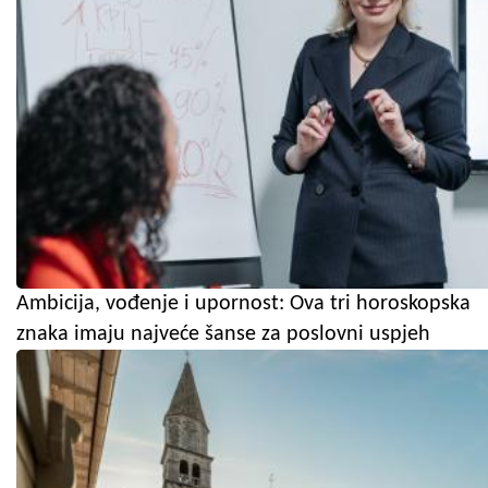
Ambicija, vođenje i upornost: Ova tri horoskopska
znaka imaju najveće šanse za poslovni uspjeh