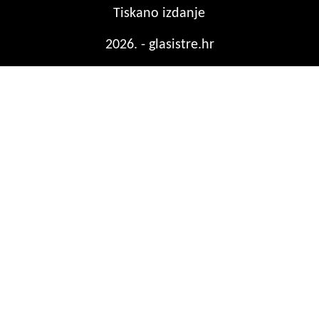
Tiskano izdanje
2026. - glasistre.hr