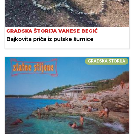
GRADSKA ŠTORIJA VANESE BEGIĆ
Bajkovita priča iz pulske šumice
GRADSKA ŠTORIJA