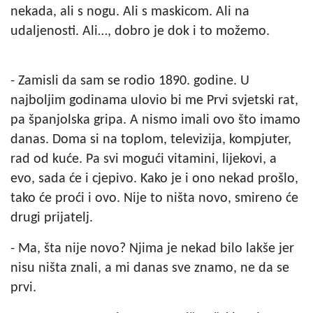
nekada, ali s nogu. Ali s maskicom. Ali na
udaljenosti. Ali…, dobro je dok i to možemo.
- Zamisli da sam se rodio 1890. godine. U
najboljim godinama ulovio bi me Prvi svjetski rat,
pa španjolska gripa. A nismo imali ovo što imamo
danas. Doma si na toplom, televizija, kompjuter,
rad od kuće. Pa svi mogući vitamini, lijekovi, a
evo, sada će i cjepivo. Kako je i ono nekad prošlo,
tako će proći i ovo. Nije to ništa novo, smireno će
drugi prijatelj.
- Ma, šta nije novo? Njima je nekad bilo lakše jer
nisu ništa znali, a mi danas sve znamo, ne da se
prvi.