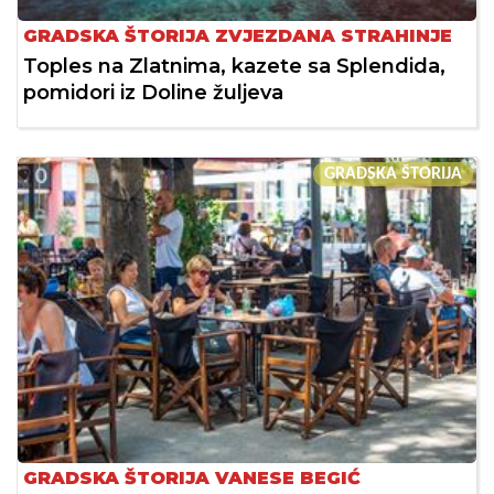
GRADSKA ŠTORIJA ZVJEZDANA STRAHINJE
Toples na Zlatnima, kazete sa Splendida,
pomidori iz Doline žuljeva
GRADSKA ŠTORIJA
GRADSKA ŠTORIJA VANESE BEGIĆ