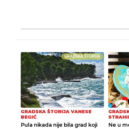
GRADSKA ŠTORIJA
GRADSKA ŠTORIJA VANESE
GRADSK
BEGIĆ
STRAHI
Pula nikada nije bila grad koji
Ne u mor