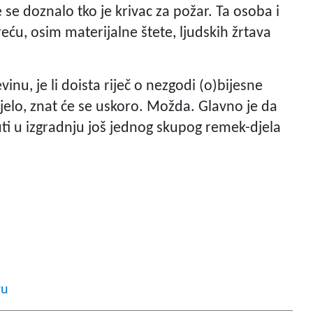
je se doznalo tko je krivac za požar. Ta osoba i
eću, osim materijalne štete, ljudskih žrtava
inu, je li doista riječ o nezgodi (o)bijesne
djelo, znat će se uskoro. Možda. Glavno je da
uti u izgradnju još jednog skupog remek-djela
ru