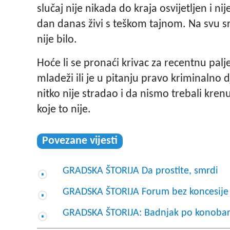
slučaj nije nikada do kraja osvijetljen i ni
dan danas živi s teškom tajnom. Na svu sr
nije bilo.
Hoće li se pronaći krivac za recentnu paljev
mladeži ili je u pitanju pravo kriminalno 
nitko nije stradao i da nismo trebali kren
koje to nije.
Povezane vijesti
GRADSKA ŠTORIJA Da prostite, smrdi
GRADSKA ŠTORIJA Forum bez koncesije
GRADSKA ŠTORIJA: Badnjak po konoba