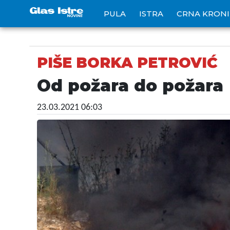
PULA
ISTRA
CRNA KRON
PIŠE BORKA PETROVIĆ
Od požara do požara
23.03.2021 06:03