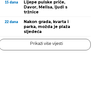
Lijepe pulske priče,
15
dana
Davor, Melisa, ljudi s
tržnice
Nakon grada, kvarta i
22
dana
parka, možda je plaža
sljedeća
Prikaži više vijesti