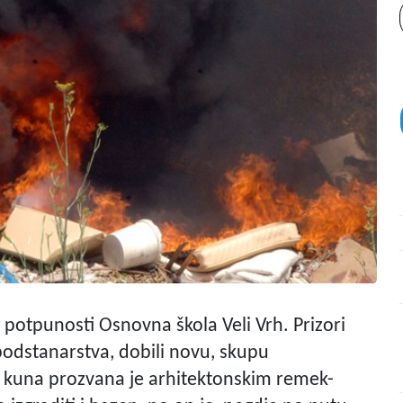
 u potpunosti Osnovna škola Veli Vrh. Prizori
n podstanarstva, dobili novu, skupu
na kuna prozvana je arhitektonskim remek-