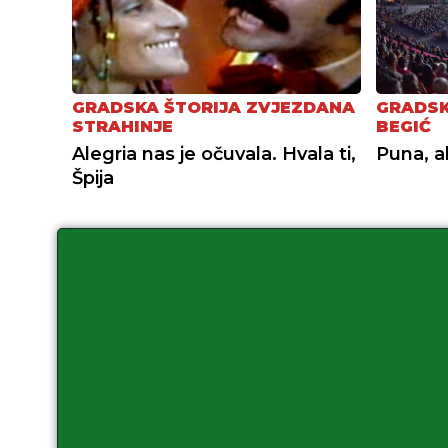
GRADSKA ŠTORIJA ZVJEZDANA
GRADSK
STRAHINJE
BEGIĆ
Alegria nas je očuvala. Hvala ti,
Puna, a
Špija