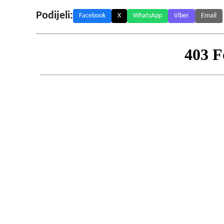
Podijeli:
Facebook
X
WhatsApp
Viber
Email