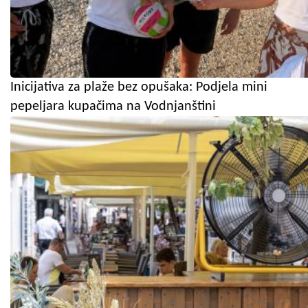
Inicijativa za plaže bez opušaka: Podjela mini
pepeljara kupačima na Vodnjanštini