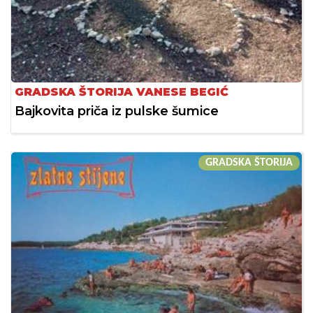
GRADSKA ŠTORIJA VANESE BEGIĆ
Bajkovita priča iz pulske šumice
GRADSKA ŠTORIJA