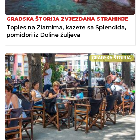
GRADSKA ŠTORIJA ZVJEZDANA STRAHINJE
Toples na Zlatnima, kazete sa Splendida,
pomidori iz Doline žuljeva
GRADSKA ŠTORIJA