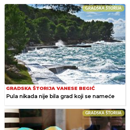
GRADSKA ŠTORIJA
GRADSKA ŠTORIJA VANESE BEGIĆ
Pula nikada nije bila grad koji se nameće
GRADSKA ŠTORIJA