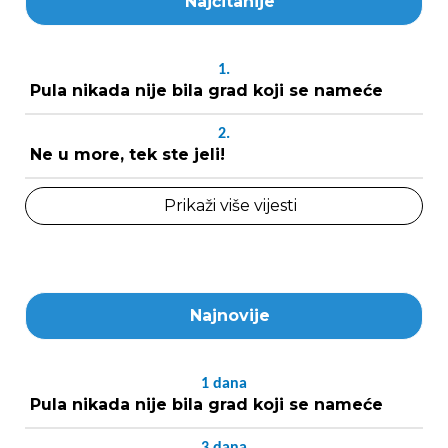
Najčitanije
1.
Pula nikada nije bila grad koji se nameće
2.
Ne u more, tek ste jeli!
Prikaži više vijesti
Najnovije
1
dana
Pula nikada nije bila grad koji se nameće
3
dana