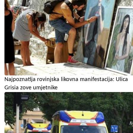
Najpoznatija rovinjska likovna manifestacija: Ulica
Grisia zove umjetnike