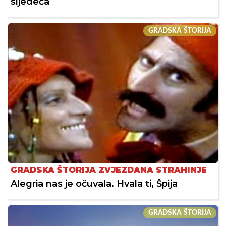
sljedeća
GRADSKA ŠTORIJA
GRADSKA ŠTORIJA ZVJEZDANA STRAHINJE
Alegria nas je očuvala. Hvala ti, Špija
GRADSKA ŠTORIJA