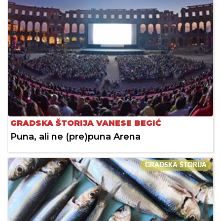
GRADSKA ŠTORIJA VANESE BEGIĆ
Puna, ali ne (pre)puna Arena
GRADSKA ŠTORIJA