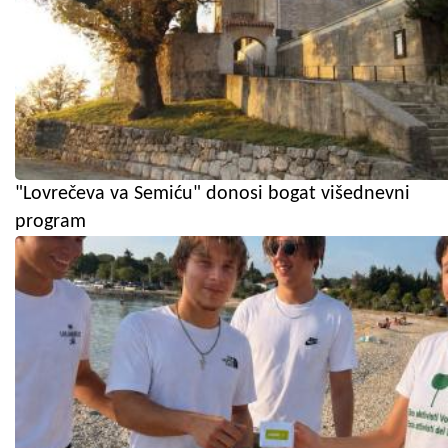
"Lovrečeva va Semiću" donosi bogat višednevni
program