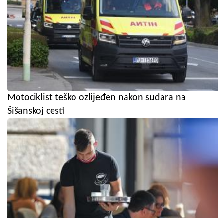
Motociklist teško ozlijeđen nakon sudara na
Šišanskoj cesti