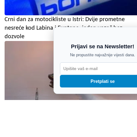
Crni dan za motocikliste u Istri: Dvije prometne
nesreće kod Labina i Funtane, jedan vozač bez
dozvole
Prijavi se na Newsletter!
Ne propustite najvažnije vijesti dana.
Pretplati se