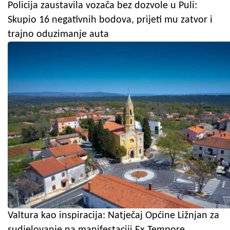
Policija zaustavila vozača bez dozvole u Puli:
Skupio 16 negativnih bodova, prijeti mu zatvor i
trajno oduzimanje auta
Valtura kao inspiracija: Natječaj Općine Ližnjan za
sudjelovanje na manifestaciji Ex Tempore