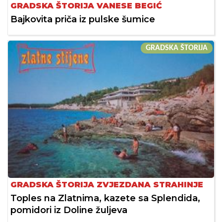
GRADSKA ŠTORIJA VANESE BEGIĆ
Bajkovita priča iz pulske šumice
GRADSKA ŠTORIJA
GRADSKA ŠTORIJA ZVJEZDANA STRAHINJE
Toples na Zlatnima, kazete sa Splendida,
pomidori iz Doline žuljeva