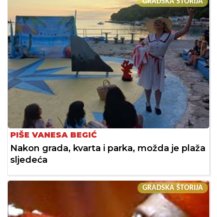
GRADSKA ŠTORIJA
PIŠE VANESA BEGIĆ
Nakon grada, kvarta i parka, možda je plaža
sljedeća
GRADSKA ŠTORIJA