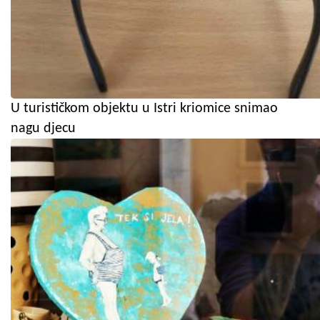
U turističkom objektu u Istri kriomice snimao
nagu djecu