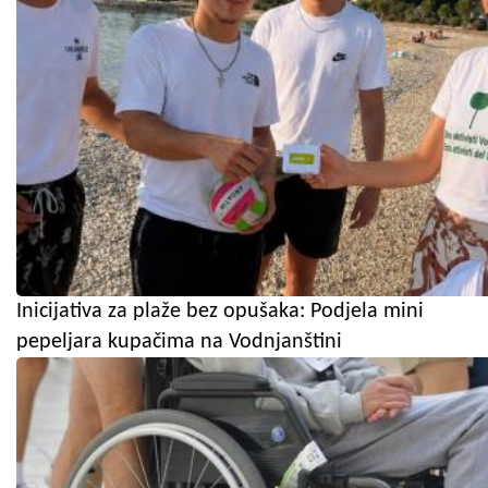
Inicijativa za plaže bez opušaka: Podjela mini
pepeljara kupačima na Vodnjanštini