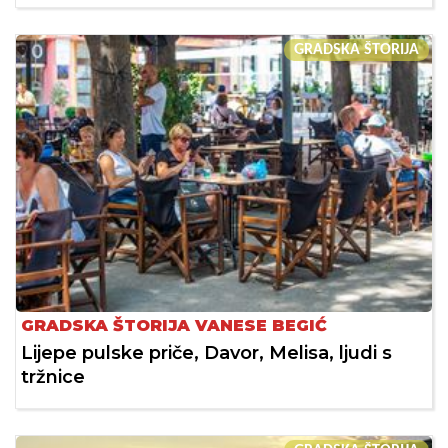
GRADSKA ŠTORIJA
GRADSKA ŠTORIJA VANESE BEGIĆ
Lijepe pulske priče, Davor, Melisa, ljudi s
tržnice