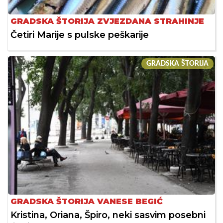
GRADSKA ŠTORIJA ZVJEZDANA STRAHINJE
Četiri Marije s pulske peškarije
GRADSKA ŠTORIJA
GRADSKA ŠTORIJA VANESE BEGIĆ
Kristina, Oriana, Špiro, neki sasvim posebni