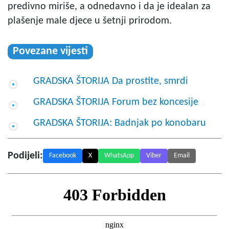
predivno miriše, a odnedavno i da je idealan za
plašenje male djece u šetnji prirodom.
Povezane vijesti
GRADSKA ŠTORIJA Da prostite, smrdi
GRADSKA ŠTORIJA Forum bez koncesije
GRADSKA ŠTORIJA: Badnjak po konobaru
Podijeli:
Facebook
X
WhatsApp
Viber
Email