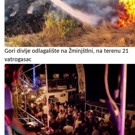
Gori divlje odlagalište na Žminjštini, na terenu 21
vatrogasac