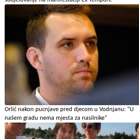
Orlić nakon pucnjave pred djecom u Vodnjanu: "U
našem gradu nema mjesta za nasilnike"