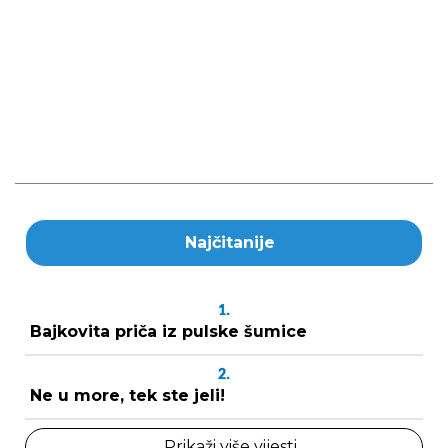
Najčitanije
1.
Bajkovita priča iz pulske šumice
2.
Ne u more, tek ste jeli!
Prikaži više vijesti