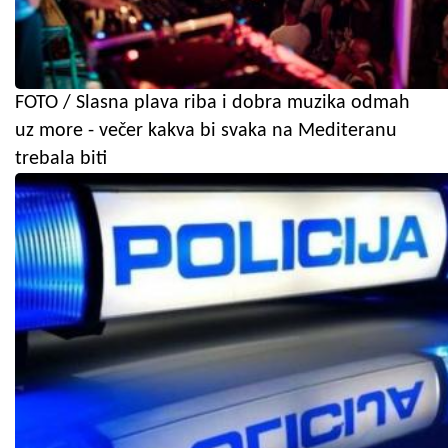
FOTO / Slasna plava riba i dobra muzika odmah
uz more - večer kakva bi svaka na Mediteranu
trebala biti