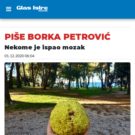
PIŠE BORKA PETROVIĆ
Nekome je ispao mozak
01.12.2020 06:04