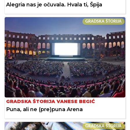
Alegria nas je očuvala. Hvala ti, Špija
GRADSKA ŠTORIJA
GRADSKA ŠTORIJA VANESE BEGIĆ
Puna, ali ne (pre)puna Arena
GRADSKA ŠTORIJA