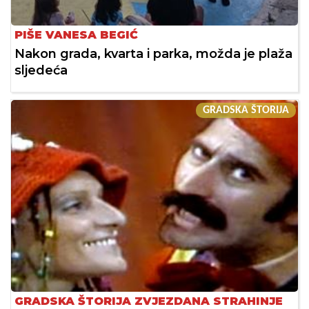
PIŠE VANESA BEGIĆ
Nakon grada, kvarta i parka, možda je plaža
sljedeća
GRADSKA ŠTORIJA
GRADSKA ŠTORIJA ZVJEZDANA STRAHINJE