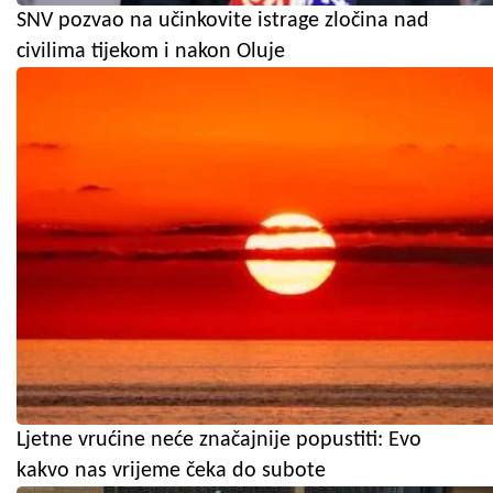
SNV pozvao na učinkovite istrage zločina nad
civilima tijekom i nakon Oluje
Ljetne vrućine neće značajnije popustiti: Evo
kakvo nas vrijeme čeka do subote