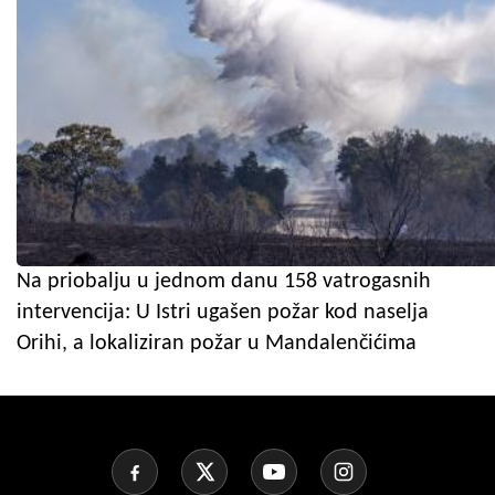
Na priobalju u jednom danu 158 vatrogasnih
intervencija: U Istri ugašen požar kod naselja
Orihi, a lokaliziran požar u Mandalenčićima