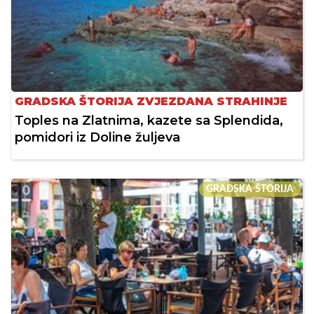
GRADSKA ŠTORIJA ZVJEZDANA STRAHINJE
Toples na Zlatnima, kazete sa Splendida,
pomidori iz Doline žuljeva
GRADSKA ŠTORIJA