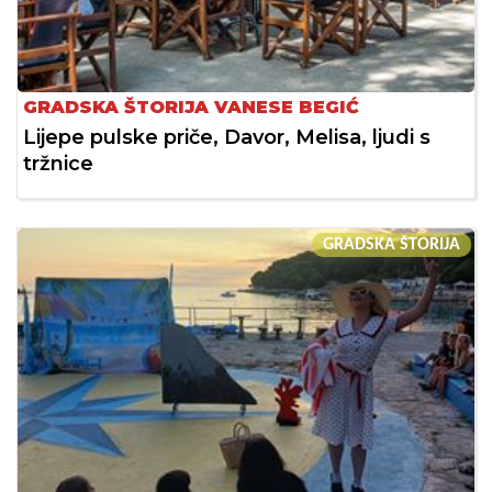
GRADSKA ŠTORIJA VANESE BEGIĆ
Lijepe pulske priče, Davor, Melisa, ljudi s
tržnice
GRADSKA ŠTORIJA