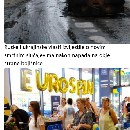
Ruske i ukrajinske vlasti izvijestile o novim
smrtnim slučajevima nakon napada na obje
strane bojišnice