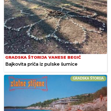
GRADSKA ŠTORIJA VANESE BEGIĆ
Bajkovita priča iz pulske šumice
GRADSKA ŠTORIJA