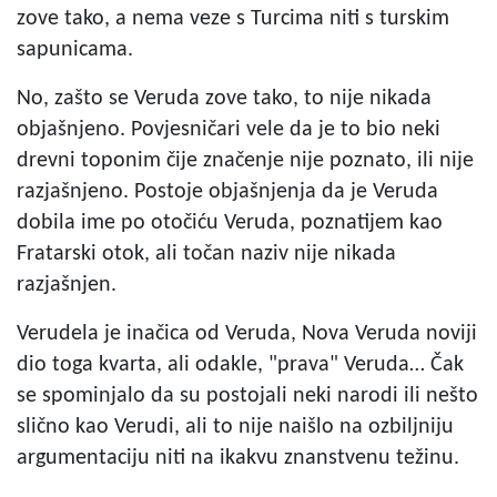
zove tako, a nema veze s Turcima niti s turskim
sapunicama.
No, zašto se Veruda zove tako, to nije nikada
objašnjeno. Povjesničari vele da je to bio neki
drevni toponim čije značenje nije poznato, ili nije
razjašnjeno. Postoje objašnjenja da je Veruda
dobila ime po otočiću Veruda, poznatijem kao
Fratarski otok, ali točan naziv nije nikada
razjašnjen.
Verudela je inačica od Veruda, Nova Veruda noviji
dio toga kvarta, ali odakle, "prava" Veruda… Čak
se spominjalo da su postojali neki narodi ili nešto
slično kao Verudi, ali to nije naišlo na ozbiljniju
argumentaciju niti na ikakvu znanstvenu težinu.