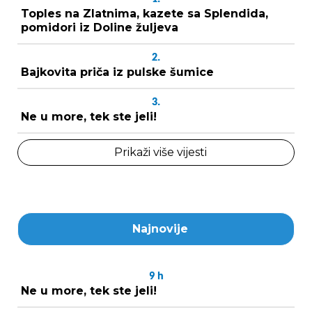
Toples na Zlatnima, kazete sa Splendida,
pomidori iz Doline žuljeva
2.
Bajkovita priča iz pulske šumice
3.
Ne u more, tek ste jeli!
Prikaži više vijesti
Najnovije
9
h
Ne u more, tek ste jeli!