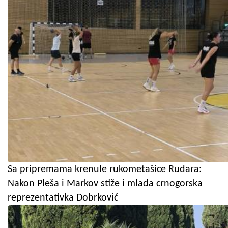
Sa pripremama krenule rukometašice Rudara:
Nakon Pleša i Markov stiže i mlada crnogorska
reprezentativka Dobrković