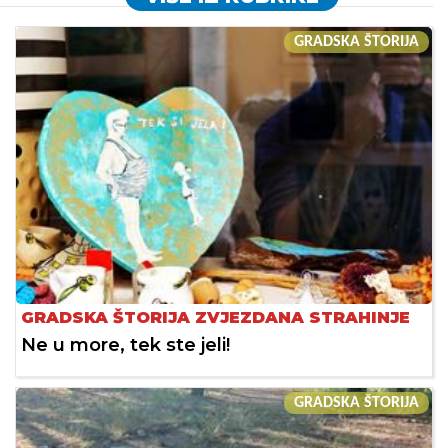
GRADSKA ŠTORIJA
GRADSKA ŠTORIJA ZVJEZDANA STRAHINJE
Ne u more, tek ste jeli!
GRADSKA ŠTORIJA