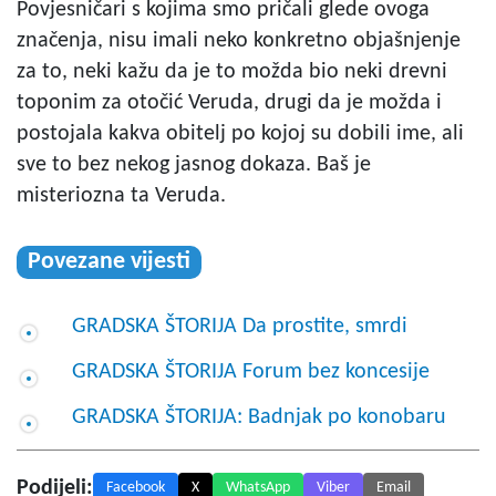
Povjesničari s kojima smo pričali glede ovoga
značenja, nisu imali neko konkretno objašnjenje
za to, neki kažu da je to možda bio neki drevni
toponim za otočić Veruda, drugi da je možda i
postojala kakva obitelj po kojoj su dobili ime, ali
sve to bez nekog jasnog dokaza. Baš je
misteriozna ta Veruda.
Povezane vijesti
GRADSKA ŠTORIJA Da prostite, smrdi
GRADSKA ŠTORIJA Forum bez koncesije
GRADSKA ŠTORIJA: Badnjak po konobaru
Podijeli:
Facebook
X
WhatsApp
Viber
Email