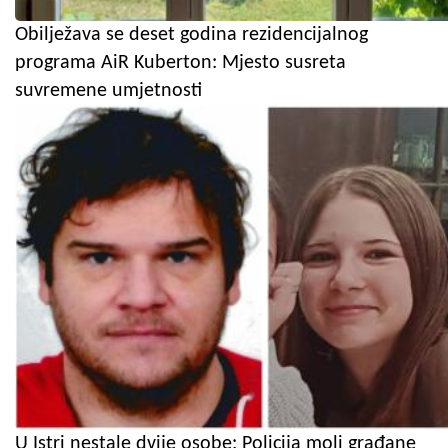
Obilježava se deset godina rezidencijalnog
programa AiR Kuberton: Mjesto susreta
suvremene umjetnosti
U Istri nestale dvije osobe: Policija moli građane