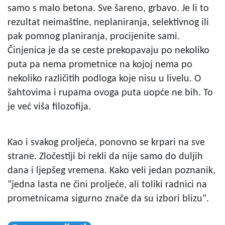
samo s malo betona. Sve šareno, grbavo. Je li to
rezultat neimaštine, neplaniranja, selektivnog ili
pak pomnog planiranja, procijenite sami.
Činjenica je da se ceste prekopavaju po nekoliko
puta pa nema prometnice na kojoj nema po
nekoliko različitih podloga koje nisu u livelu. O
šahtovima i rupama ovoga puta uopće ne bih. To
je već viša filozofija.
Kao i svakog proljeća, ponovno se krpari na sve
strane. Zločestiji bi rekli da nije samo do duljih
dana i ljepšeg vremena. Kako veli jedan poznanik,
"jedna lasta ne čini proljeće, ali toliki radnici na
prometnicama sigurno znače da su izbori blizu".