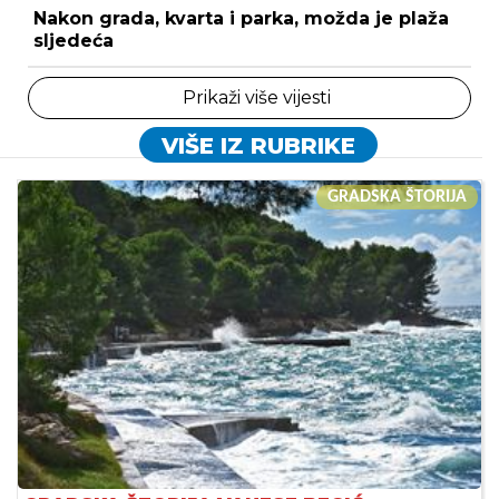
Nakon grada, kvarta i parka, možda je plaža
sljedeća
Prikaži više vijesti
VIŠE IZ RUBRIKE
GRADSKA ŠTORIJA