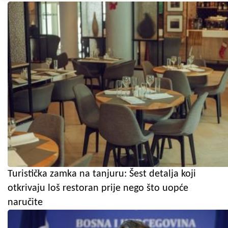
Turistička zamka na tanjuru: Šest detalja koji
otkrivaju loš restoran prije nego što uopće
naručite