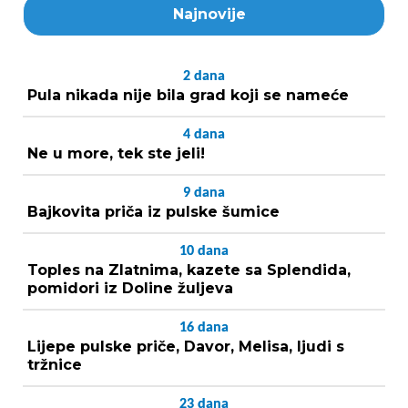
Najnovije
2
dana
Pula nikada nije bila grad koji se nameće
4
dana
Ne u more, tek ste jeli!
9
dana
Bajkovita priča iz pulske šumice
10
dana
Toples na Zlatnima, kazete sa Splendida,
pomidori iz Doline žuljeva
16
dana
Lijepe pulske priče, Davor, Melisa, ljudi s
tržnice
23
dana