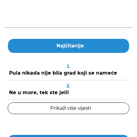
Najčitanije
1.
Pula nikada nije bila grad koji se nameće
2.
Ne u more, tek ste jeli!
Prikaži više vijesti