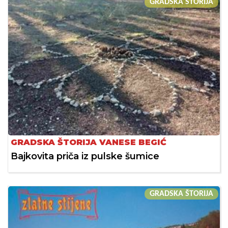
GRADSKA ŠTORIJA
GRADSKA ŠTORIJA VANESE BEGIĆ
Bajkovita priča iz pulske šumice
GRADSKA ŠTORIJA