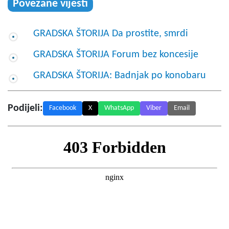
Povezane vijesti
GRADSKA ŠTORIJA Da prostite, smrdi
GRADSKA ŠTORIJA Forum bez koncesije
GRADSKA ŠTORIJA: Badnjak po konobaru
Podijeli:
Facebook
X
WhatsApp
Viber
Email