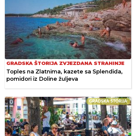
GRADSKA ŠTORIJA ZVJEZDANA STRAHINJE
Toples na Zlatnima, kazete sa Splendida,
pomidori iz Doline žuljeva
GRADSKA ŠTORIJA