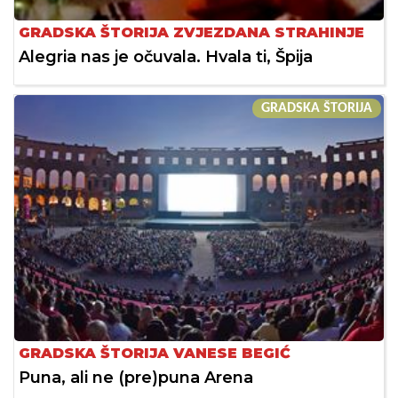
GRADSKA ŠTORIJA ZVJEZDANA STRAHINJE
Alegria nas je očuvala. Hvala ti, Špija
GRADSKA ŠTORIJA
GRADSKA ŠTORIJA VANESE BEGIĆ
Puna, ali ne (pre)puna Arena