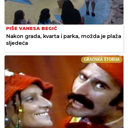
PIŠE VANESA BEGIĆ
Nakon grada, kvarta i parka, možda je plaža
sljedeća
GRADSKA ŠTORIJA