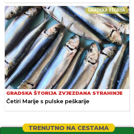
GRADSKA ŠTORIJA
GRADSKA ŠTORIJA ZVJEZDANA STRAHINJE
Četiri Marije s pulske peškarije
TRENUTNO NA CESTAMA