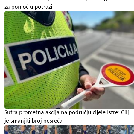
za pomoć u potrazi
Sutra prometna akcija na području cijele Istre: Cilj
je smanjiti broj nesreća