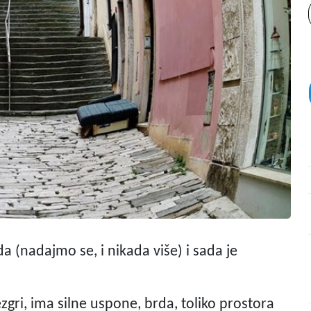
a (nadajmo se, i nikada više) i sada je
zgri, ima silne uspone, brda, toliko prostora