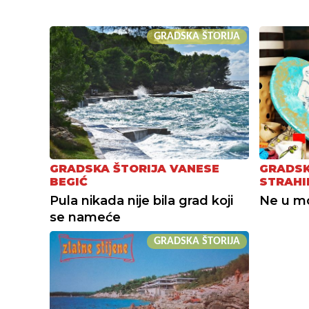
GRADSKA ŠTORIJA
GRADSKA ŠTORIJA VANESE
GRADSK
BEGIĆ
STRAHI
Pula nikada nije bila grad koji
Ne u mor
se nameće
GRADSKA ŠTORIJA