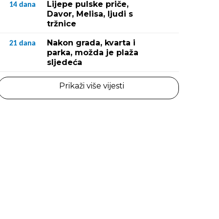
Lijepe pulske priče,
14
dana
Davor, Melisa, ljudi s
tržnice
Nakon grada, kvarta i
21
dana
parka, možda je plaža
sljedeća
Prikaži više vijesti