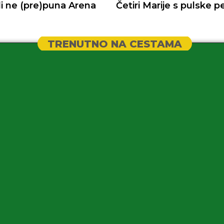
li ne (pre)puna Arena
Četiri Marije s pulske p
TRENUTNO NA CESTAMA