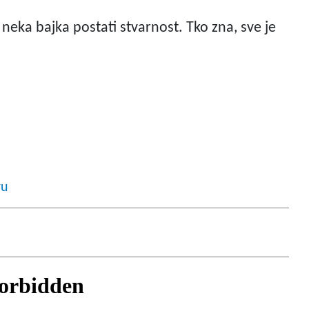
eka bajka postati stvarnost. Tko zna, sve je
ru