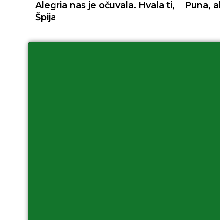
Alegria nas je očuvala. Hvala ti,
Puna, a
Špija