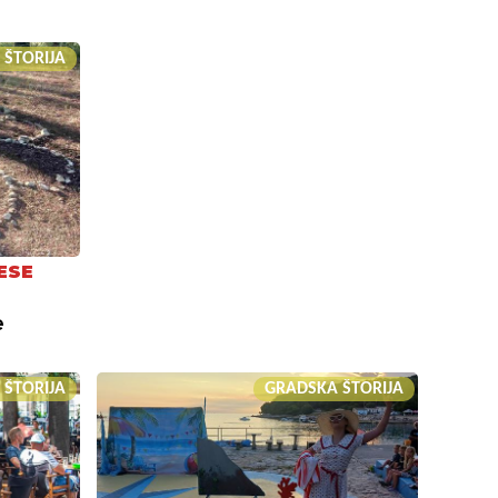
 ŠTORIJA
ESE
e
 ŠTORIJA
GRADSKA ŠTORIJA