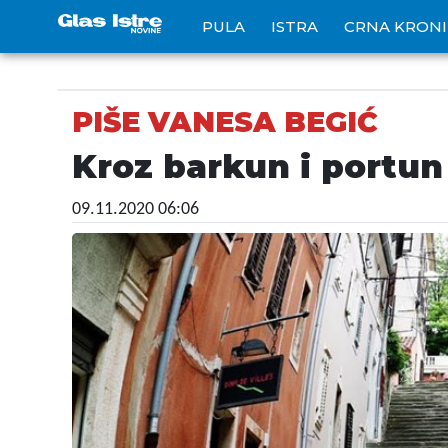
PULA
ISTRA
CRNA KRON
PIŠE VANESA BEGIĆ
Kroz barkun i portun
09.11.2020 06:06