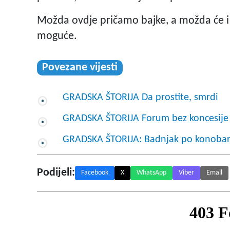
Možda ovdje pričamo bajke, a možda će i n
moguće.
Povezane vijesti
GRADSKA ŠTORIJA Da prostite, smrdi
GRADSKA ŠTORIJA Forum bez koncesije
GRADSKA ŠTORIJA: Badnjak po konoba
Podijeli:
Facebook
X
WhatsApp
Viber
Email