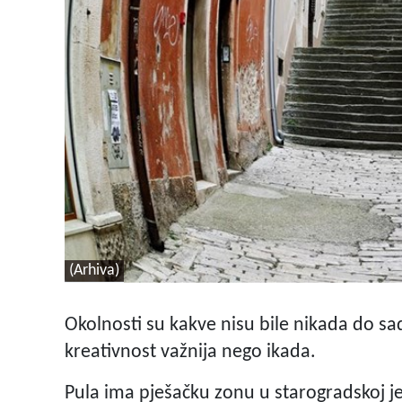
(Arhiva)
Okolnosti su kakve nisu bile nikada do sad
kreativnost važnija nego ikada.
Pula ima pješačku zonu u starogradskoj je