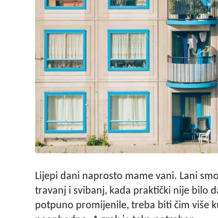
Lijepi dani naprosto mame vani. Lani smo i
travanj i svibanj, kada praktički nije bilo
potpuno promijenile, treba biti čim više 