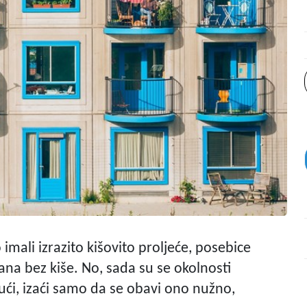
mali izrazito kišovito proljeće, posebice
 dana bez kiše. No, sada su se okolnosti
kući, izaći samo da se obavi ono nužno,