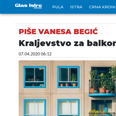
PULA
ISTRA
CRNA KRON
PIŠE VANESA BEGIĆ
Kraljevstvo za balko
07.04.2020 06:12