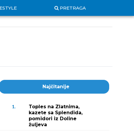
FESTYLE
PRETRAGA
Najčitanije
Toples na Zlatnima,
1.
kazete sa Splendida,
pomidori iz Doline
žuljeva