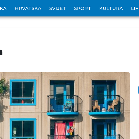
IKA
HRVATSKA
SVIJET
SPORT
KULTURA
LI
n