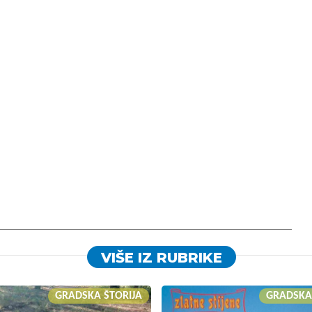
VIŠE IZ RUBRIKE
GRADSKA ŠTORIJA
GRADSKA