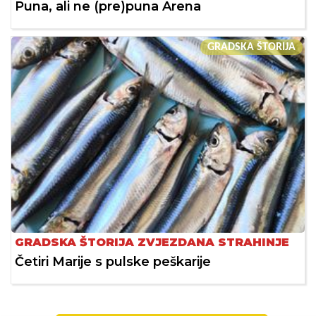
Puna, ali ne (pre)puna Arena
GRADSKA ŠTORIJA
GRADSKA ŠTORIJA ZVJEZDANA STRAHINJE
Četiri Marije s pulske peškarije