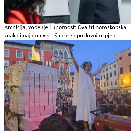
Ambicija, vođenje i upornost: Ova tri horoskopska
znaka imaju najveće šanse za poslovni uspjeh