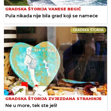
GRADSKA ŠTORIJA VANESE BEGIĆ
Pula nikada nije bila grad koji se nameće
GRADSKA ŠTORIJA
GRADSKA ŠTORIJA ZVJEZDANA STRAHINJE
Ne u more, tek ste jeli!