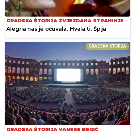
GRADSKA ŠTORIJA ZVJEZDANA STRAHINJE
Alegria nas je očuvala. Hvala ti, Špija
GRADSKA ŠTORIJA
GRADSKA ŠTORIJA VANESE BEGIĆ