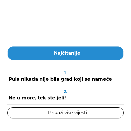
Najčitanije
1.
Pula nikada nije bila grad koji se nameće
2.
Ne u more, tek ste jeli!
Prikaži više vijesti