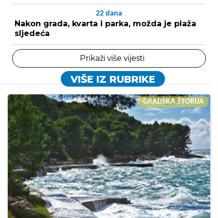
22
dana
Nakon grada, kvarta i parka, možda je plaža
sljedeća
Prikaži više vijesti
VIŠE IZ RUBRIKE
GRADSKA ŠTORIJA