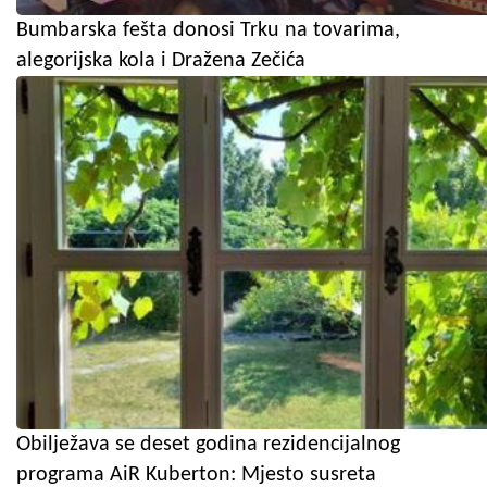
Bumbarska fešta donosi Trku na tovarima,
alegorijska kola i Dražena Zečića
Obilježava se deset godina rezidencijalnog
programa AiR Kuberton: Mjesto susreta