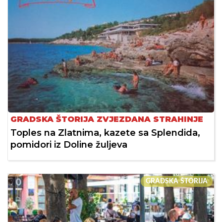
GRADSKA ŠTORIJA ZVJEZDANA STRAHINJE
Toples na Zlatnima, kazete sa Splendida,
pomidori iz Doline žuljeva
GRADSKA ŠTORIJA