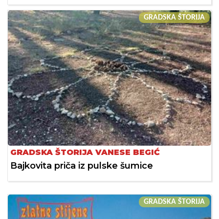
GRADSKA ŠTORIJA
GRADSKA ŠTORIJA VANESE BEGIĆ
Bajkovita priča iz pulske šumice
GRADSKA ŠTORIJA