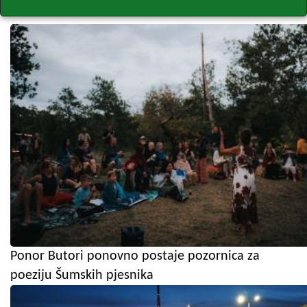
Ponor Butori ponovno postaje pozornica za
poeziju Šumskih pjesnika