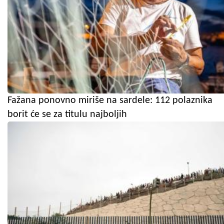
Fažana ponovno miriše na sardele: 112 polaznika
borit će se za titulu najboljih