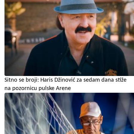
Sitno se broji: Haris Džinović za sedam dana stiže
na pozornicu pulske Arene