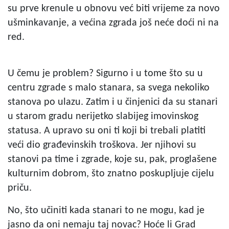
su prve krenule u obnovu već biti vrijeme za novo
ušminkavanje, a većina zgrada još neće doći ni na
red.
U čemu je problem? Sigurno i u tome što su u
centru zgrade s malo stanara, sa svega nekoliko
stanova po ulazu. Zatim i u činjenici da su stanari
u starom gradu nerijetko slabijeg imovinskog
statusa. A upravo su oni ti koji bi trebali platiti
veći dio građevinskih troškova. Jer njihovi su
stanovi pa time i zgrade, koje su, pak, proglašene
kulturnim dobrom, što znatno poskupljuje cijelu
priču.
No, što učiniti kada stanari to ne mogu, kad je
jasno da oni nemaju taj novac? Hoće li Grad