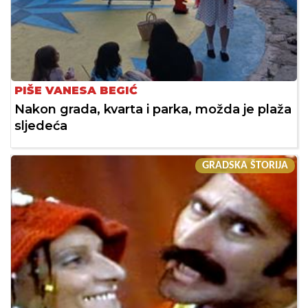
PIŠE VANESA BEGIĆ
Nakon grada, kvarta i parka, možda je plaža
sljedeća
GRADSKA ŠTORIJA