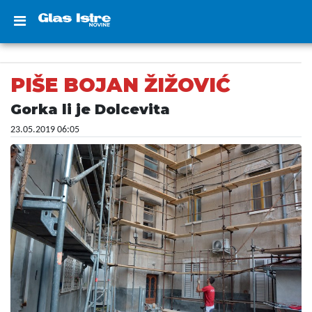
PIŠE BOJAN ŽIŽOVIĆ
Gorka li je Dolcevita
23.05.2019 06:05