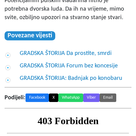
Potencijalnim pulskim vladarima hitno je
potrebna dvorska luda. Da ih na vrijeme, mimo
svite, ozbiljno upozori na stvarno stanje stvari.
Povezane vijesti
GRADSKA ŠTORIJA Da prostite, smrdi
GRADSKA ŠTORIJA Forum bez koncesije
GRADSKA ŠTORIJA: Badnjak po konobaru
Podijeli:
Facebook
X
WhatsApp
Viber
Email