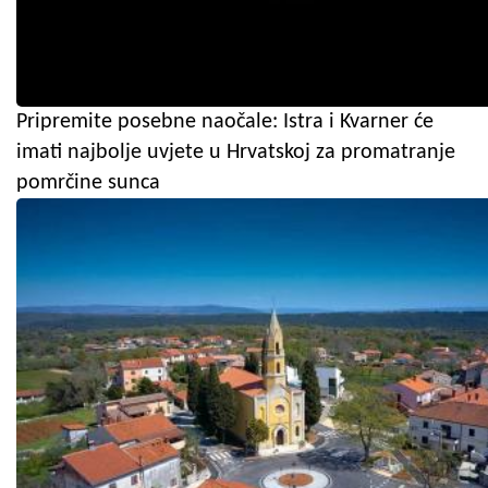
Pripremite posebne naočale: Istra i Kvarner će
imati najbolje uvjete u Hrvatskoj za promatranje
pomrčine sunca