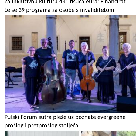
Za inkluzivnu kulturu 431 tisuća eura: Financirat
će se 39 programa za osobe s invaliditetom
Pulski Forum sutra pleše uz poznate evergreene
prošlog i pretprošlog stoljeća