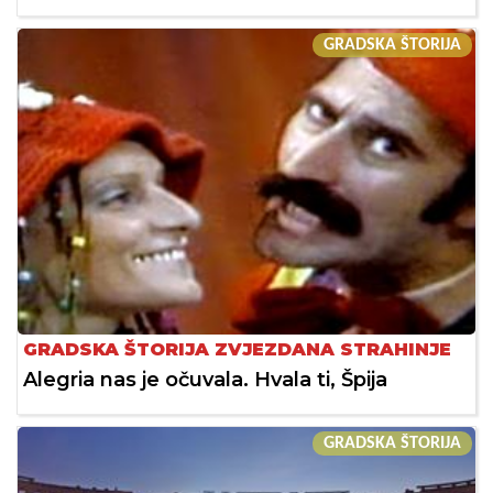
GRADSKA ŠTORIJA
GRADSKA ŠTORIJA ZVJEZDANA STRAHINJE
Alegria nas je očuvala. Hvala ti, Špija
GRADSKA ŠTORIJA