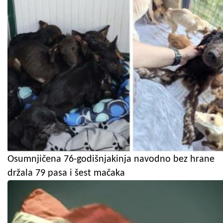
Osumnjičena 76-godišnjakinja navodno bez hrane
držala 79 pasa i šest mačaka