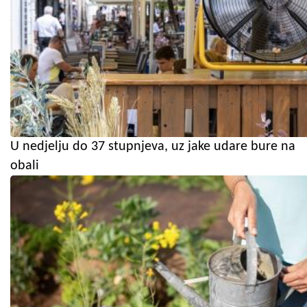
U nedjelju do 37 stupnjeva, uz jake udare bure na
obali