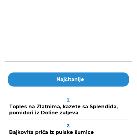
Najčitanije
1.
Toples na Zlatnima, kazete sa Splendida,
pomidori iz Doline žuljeva
2.
Bajkovita priča iz pulske šumice