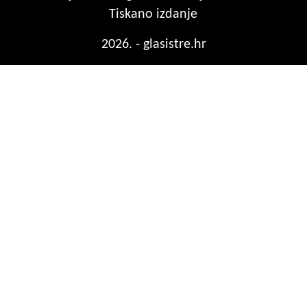
Tiskano izdanje
2026. - glasistre.hr