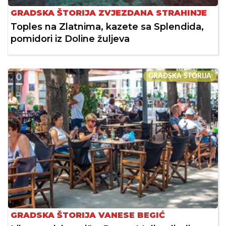
GRADSKA ŠTORIJA ZVJEZDANA STRAHINJE
Toples na Zlatnima, kazete sa Splendida,
pomidori iz Doline žuljeva
GRADSKA ŠTORIJA
GRADSKA ŠTORIJA VANESE BEGIĆ