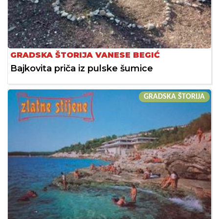
GRADSKA ŠTORIJA VANESE BEGIĆ
Bajkovita priča iz pulske šumice
GRADSKA ŠTORIJA