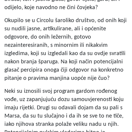
odijelo, koje navodno ne čini čovjeka?
Okupilo se u Circolu šaroliko društvo, od onih koji
su nudili jasne, artikulirane, ali i općenite
odgovore, do onih ležernih, gotovo
nezainteresiranih, s minornim ili nikakvim
izgledima, koji su izgledali kao da su ovdje svratili
nakon branja šparuga. Na koji način potencijalni
glasač percipira onoga čiji odgovor na konkretno
pitanje o pravima manjina uopće nije čuo?
Neki su iznosili svoj program gardom rođenog
vođe, uz zapanjujuću dozu samouvjerenosti koju
imaju rijetki. Drugi su odavali dojam da su pali s
Marsa, da su tu slučajno i da ih se sve to ne tiče,
iako njihova stranka polaže veliku nadu u njih.