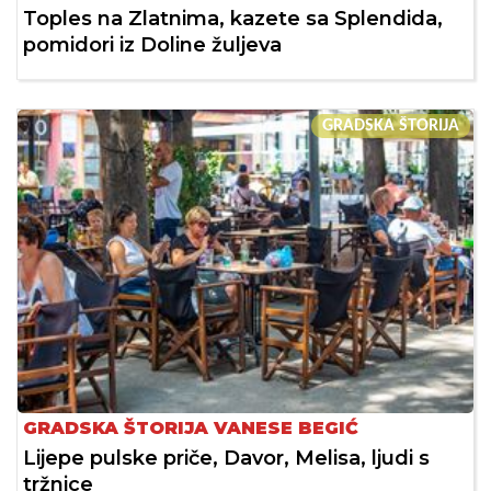
Toples na Zlatnima, kazete sa Splendida,
pomidori iz Doline žuljeva
GRADSKA ŠTORIJA
GRADSKA ŠTORIJA VANESE BEGIĆ
Lijepe pulske priče, Davor, Melisa, ljudi s
tržnice