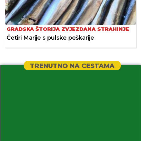
GRADSKA ŠTORIJA ZVJEZDANA STRAHINJE
Četiri Marije s pulske peškarije
TRENUTNO NA CESTAMA