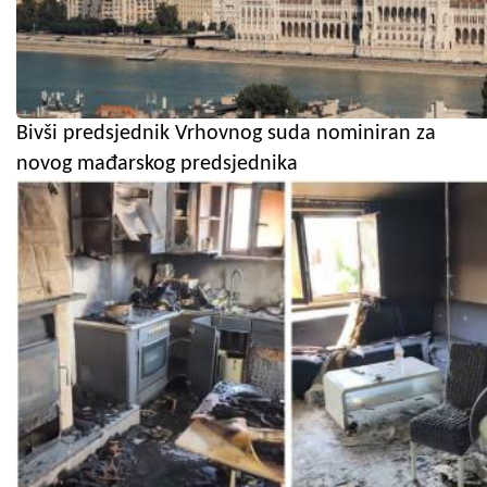
Bivši predsjednik Vrhovnog suda nominiran za
novog mađarskog predsjednika