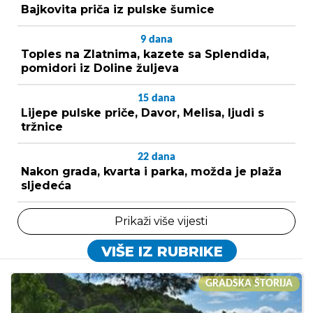
Bajkovita priča iz pulske šumice
9
dana
Toples na Zlatnima, kazete sa Splendida,
pomidori iz Doline žuljeva
15
dana
Lijepe pulske priče, Davor, Melisa, ljudi s
tržnice
22
dana
Nakon grada, kvarta i parka, možda je plaža
sljedeća
Prikaži više vijesti
VIŠE IZ RUBRIKE
GRADSKA ŠTORIJA