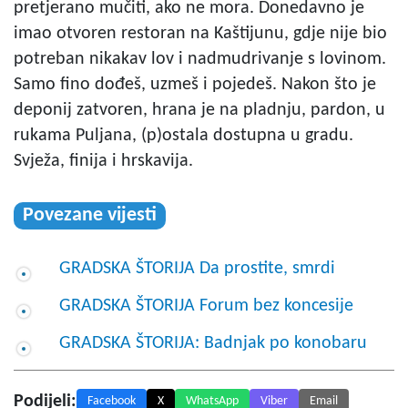
pretjerano mučiti, ako ne mora. Donedavno je
imao otvoren restoran na Kaštijunu, gdje nije bio
potreban nikakav lov i nadmudrivanje s lovinom.
Samo fino dođeš, uzmeš i pojedeš. Nakon što je
deponij zatvoren, hrana je na pladnju, pardon, u
rukama Puljana, (p)ostala dostupna u gradu.
Svježa, finija i hrskavija.
Povezane vijesti
GRADSKA ŠTORIJA Da prostite, smrdi
GRADSKA ŠTORIJA Forum bez koncesije
GRADSKA ŠTORIJA: Badnjak po konobaru
Podijeli:
Facebook
X
WhatsApp
Viber
Email