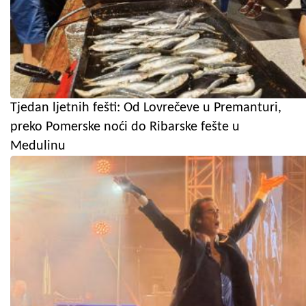
Tjedan ljetnih fešti: Od Lovrečeve u Premanturi,
preko Pomerske noći do Ribarske fešte u
Medulinu