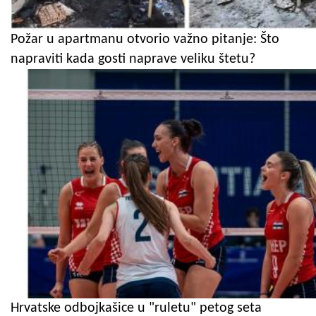
Požar u apartmanu otvorio važno pitanje: Što
napraviti kada gosti naprave veliku štetu?
Hrvatske odbojkašice u "ruletu" petog seta