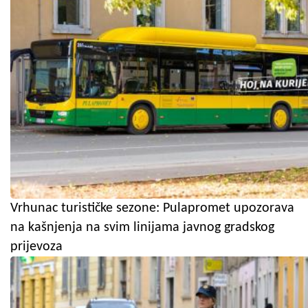
Vrhunac turističke sezone: Pulapromet upozorava
na kašnjenja na svim linijama javnog gradskog
prijevoza