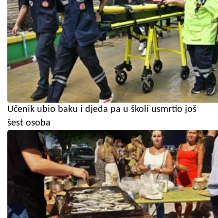
Učenik ubio baku i djeda pa u školi usmrtio još
šest osoba