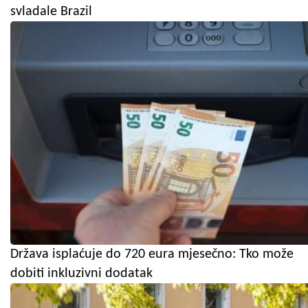
svladale Brazil
Država isplaćuje do 720 eura mjesečno: Tko može
dobiti inkluzivni dodatak