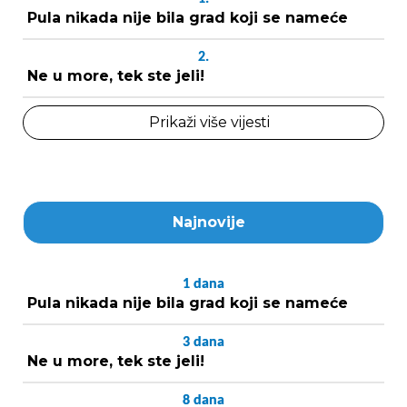
Pula nikada nije bila grad koji se nameće
2.
Ne u more, tek ste jeli!
Prikaži više vijesti
Najnovije
1
dana
Pula nikada nije bila grad koji se nameće
3
dana
Ne u more, tek ste jeli!
8
dana