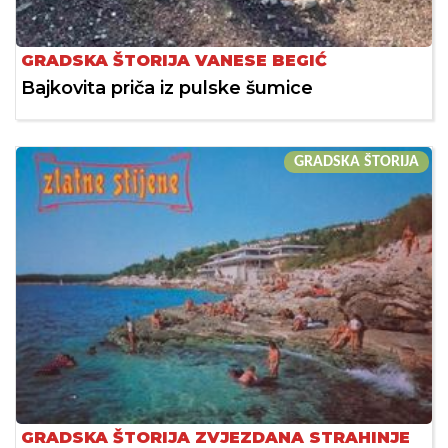
GRADSKA ŠTORIJA VANESE BEGIĆ
Bajkovita priča iz pulske šumice
GRADSKA ŠTORIJA
GRADSKA ŠTORIJA ZVJEZDANA STRAHINJE