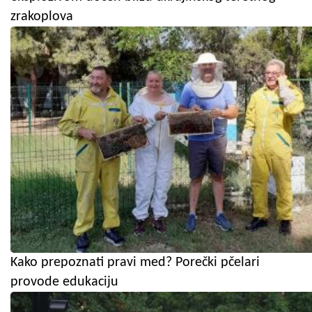
zrakoplova
Kako prepoznati pravi med? Porečki pčelari
provode edukaciju