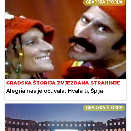
GRADSKA ŠTORIJA
GRADSKA ŠTORIJA ZVJEZDANA STRAHINJE
Alegria nas je očuvala. Hvala ti, Špija
GRADSKA ŠTORIJA