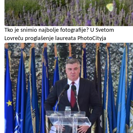
Tko je snimio najbolje fotografije? U Svetom
Lovreču proglašenje laureata PhotoCityja