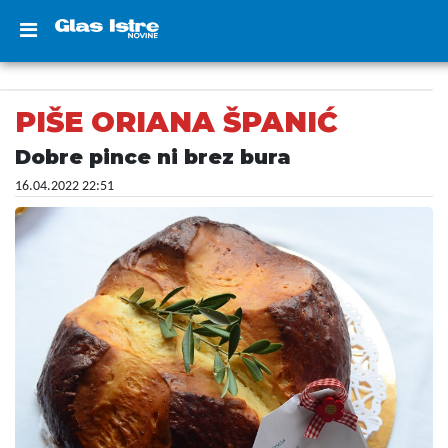
PIŠE ORIANA ŠPANIĆ
Dobre pince ni brez bura
16.04.2022 22:51