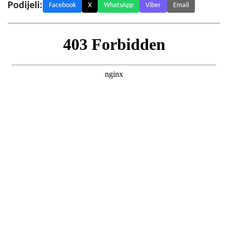
Podijeli:
Facebook
X
WhatsApp
Viber
Email