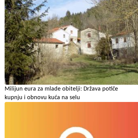
Milijun eura za mlade obitelji: Država potiče
kupnju i obnovu kuća na selu