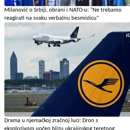
Milanović o Srbiji, obrani i NATO-u: "Ne trebamo
reagirati na svaku verbalnu besmislicu"
Drama u njemačkoj zračnoj luci: Dron s
eksplozivom uočen blizu ukrajinskog teretnog