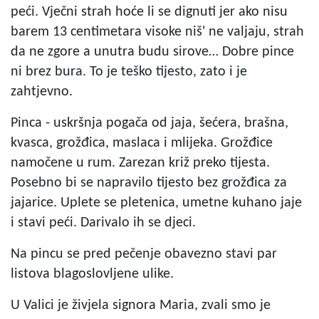
peći. Vječni strah hoće li se dignuti jer ako nisu
barem 13 centimetara visoke niš' ne valjaju, strah
da ne zgore a unutra budu sirove… Dobre pince
ni brez bura. To je teško tijesto, zato i je
zahtjevno.
Pinca - uskršnja pogača od jaja, šećera, brašna,
kvasca, grožđica, maslaca i mlijeka. Grožđice
namočene u rum. Zarezan križ preko tijesta.
Posebno bi se napravilo tijesto bez grožđica za
jajarice. Uplete se pletenica, umetne kuhano jaje
i stavi peći. Darivalo ih se djeci.
Na pincu se pred pečenje obavezno stavi par
listova blagoslovljene ulike.
U Valici je živjela signora Maria, zvali smo je