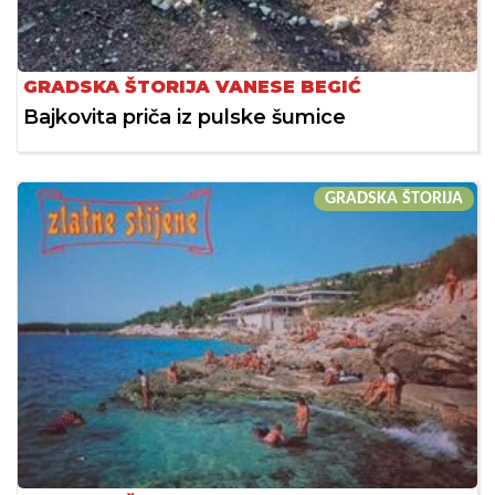
GRADSKA ŠTORIJA VANESE BEGIĆ
Bajkovita priča iz pulske šumice
GRADSKA ŠTORIJA