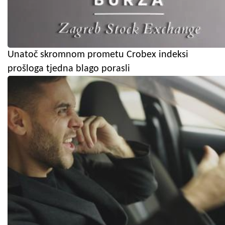
Unatoč skromnom prometu Crobex indeksi
prošloga tjedna blago porasli