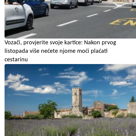
Vozači, provjerite svoje kartice: Nakon prvog
listopada više nećete njome moći plaćati
cestarinu