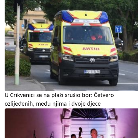
U Crikvenici se na plaži srušio bor: Četvero
ozlijeđenih, među njima i dvoje djece