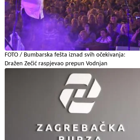
FOTO / Bumbarska fešta iznad svih očekivanja:
Dražen Zečić raspjevao prepun Vodnjan