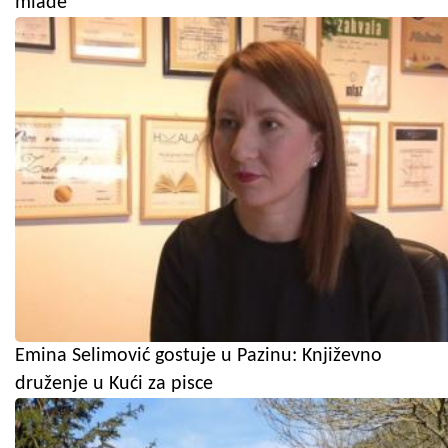
mlade
Emina Selimović gostuje u Pazinu: Književno
druženje u Kući za pisce