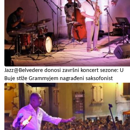
Jazz@Belvedere donosi završni koncert sezone: U
Buje stiže Grammyjem nagrađeni saksofonist