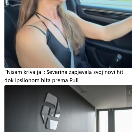
"Nisam kriva ja": Severina zapjevala svoj novi hit
dok Ipsilonom hita prema Puli