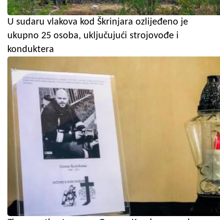
U sudaru vlakova kod Škrinjara ozlijeđeno je
ukupno 25 osoba, uključujući strojovođe i
konduktera