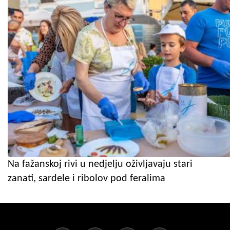
Na fažanskoj rivi u nedjelju oživljavaju stari
zanati, sardele i ribolov pod feralima