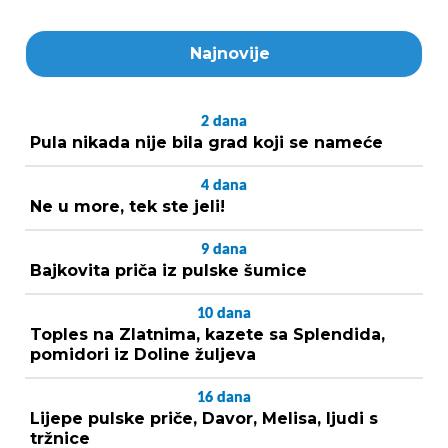
Najnovije
2
dana
Pula nikada nije bila grad koji se nameće
4
dana
Ne u more, tek ste jeli!
9
dana
Bajkovita priča iz pulske šumice
10
dana
Toples na Zlatnima, kazete sa Splendida,
pomidori iz Doline žuljeva
16
dana
Lijepe pulske priče, Davor, Melisa, ljudi s
tržnice