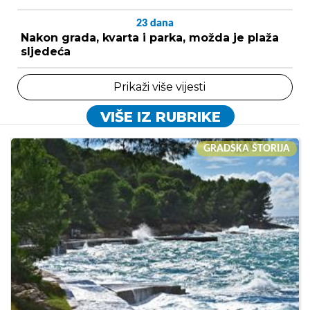
23
dana
Nakon grada, kvarta i parka, možda je plaža
sljedeća
Prikaži više vijesti
VIŠE IZ RUBRIKE
GRADSKA ŠTORIJA