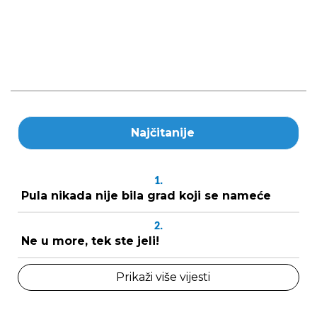
Najčitanije
1.
Pula nikada nije bila grad koji se nameće
2.
Ne u more, tek ste jeli!
Prikaži više vijesti