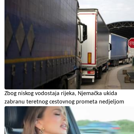
Zbog niskog vodostaja rijeka, Njemačka ukida
zabranu teretnog cestovnog prometa nedjeljom