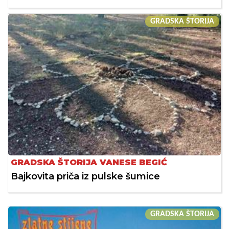
GRADSKA ŠTORIJA
GRADSKA ŠTORIJA VANESE BEGIĆ
Bajkovita priča iz pulske šumice
GRADSKA ŠTORIJA