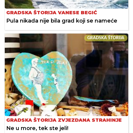
GRADSKA ŠTORIJA VANESE BEGIĆ
Pula nikada nije bila grad koji se nameće
GRADSKA ŠTORIJA
GRADSKA ŠTORIJA ZVJEZDANA STRAHINJE
Ne u more, tek ste jeli!