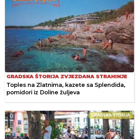
GRADSKA ŠTORIJA ZVJEZDANA STRAHINJE
Toples na Zlatnima, kazete sa Splendida,
pomidori iz Doline žuljeva
GRADSKA ŠTORIJA