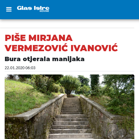
PIŠE MIRJANA
VERMEZOVIĆ IVANOVIĆ
Bura otjerala manijaka
22.01.2020 06:03