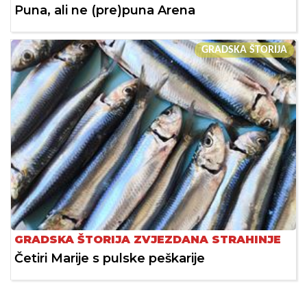
Puna, ali ne (pre)puna Arena
GRADSKA ŠTORIJA
GRADSKA ŠTORIJA ZVJEZDANA STRAHINJE
Četiri Marije s pulske peškarije