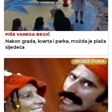
PIŠE VANESA BEGIĆ
Nakon grada, kvarta i parka, možda je plaža
sljedeća
GRADSKA ŠTORIJA