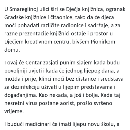
U Smareglinoj ulici širi se Dječja knjižnica, ogranak
Gradske knjižnice i čitaonice, tako da će djeca
moći pohađati različite radionice i sadržaje, a za
razne prezentacije knjižnici ostaje i prostor u
Dječjem kreativnom centru, bivšem Pionirkom
domu.
I ovaj će Centar zasjati punim sjajem kada budu
povoljniji uvjeti i kada će jednog lijepog dana, a
možda i prije, klinci moći bez distance i sredstava
za dezinfekciju uživati u lijepim predstavama i
događanjima. Kao nekada, a još i bolje. Kada taj
nesretni virus postane aorist, prošlo svršeno
vrijeme.
I budući medicinari će imati lijepu novu školu, a