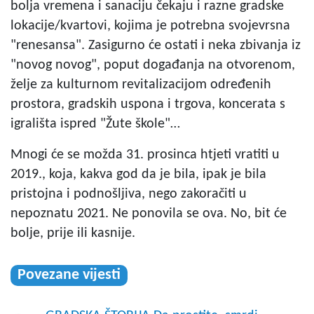
bolja vremena i sanaciju čekaju i razne gradske
lokacije/kvartovi, kojima je potrebna svojevrsna
"renesansa". Zasigurno će ostati i neka zbivanja iz
"novog novog", poput događanja na otvorenom,
želje za kulturnom revitalizacijom određenih
prostora, gradskih uspona i trgova, koncerata s
igrališta ispred "Žute škole"…
Mnogi će se možda 31. prosinca htjeti vratiti u
2019., koja, kakva god da je bila, ipak je bila
pristojna i podnošljiva, nego zakoračiti u
nepoznatu 2021. Ne ponovila se ova. No, bit će
bolje, prije ili kasnije.
Povezane vijesti