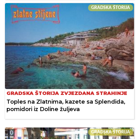
GRADSKA ŠTORIJA
GRADSKA ŠTORIJA ZVJEZDANA STRAHINJE
Toples na Zlatnima, kazete sa Splendida,
pomidori iz Doline žuljeva
GRADSKA ŠTORIJA