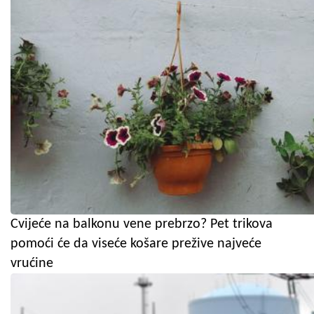
Cvijeće na balkonu vene prebrzo? Pet trikova
pomoći će da viseće košare prežive najveće
vrućine