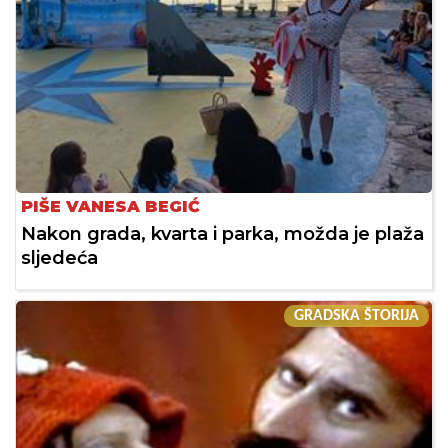
PIŠE VANESA BEGIĆ
Nakon grada, kvarta i parka, možda je plaža
sljedeća
GRADSKA ŠTORIJA