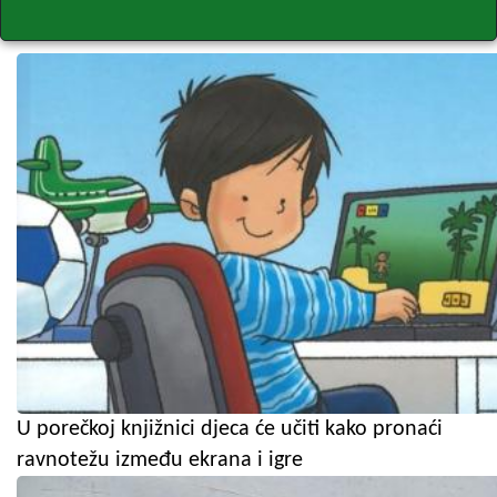
U porečkoj knjižnici djeca će učiti kako pronaći
ravnotežu između ekrana i igre