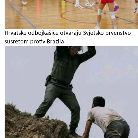
Hrvatske odbojkašice otvaraju Svjetsko prvenstvo
susretom protiv Brazila