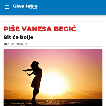
PIŠE VANESA BEGIĆ
Bit će bolje
10.12.2020 06:01