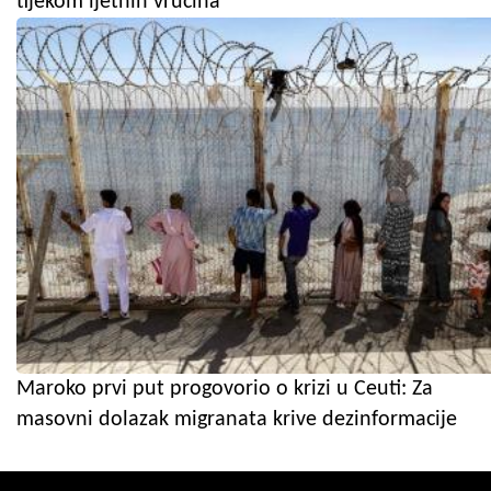
tijekom ljetnih vrućina
Maroko prvi put progovorio o krizi u Ceuti: Za
masovni dolazak migranata krive dezinformacije