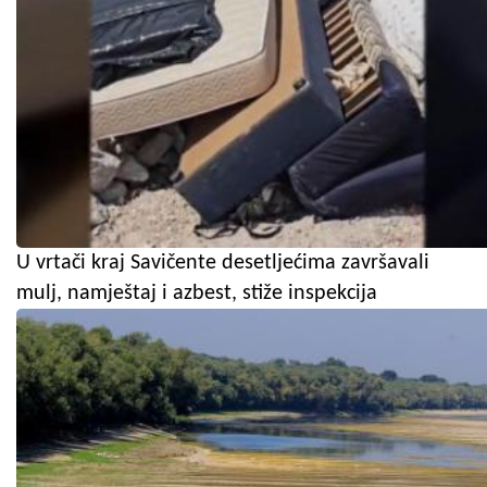
U vrtači kraj Savičente desetljećima završavali
mulj, namještaj i azbest, stiže inspekcija