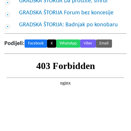
GRADSKA ŠTORIJA Da prostite, smrdi
GRADSKA ŠTORIJA Forum bez koncesije
GRADSKA ŠTORIJA: Badnjak po konobaru
Podijeli:
Facebook
X
WhatsApp
Viber
Email