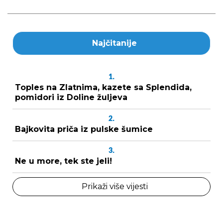
Najčitanije
1.
Toples na Zlatnima, kazete sa Splendida,
pomidori iz Doline žuljeva
2.
Bajkovita priča iz pulske šumice
3.
Ne u more, tek ste jeli!
Prikaži više vijesti