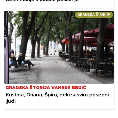
GRADSKA ŠTORIJA
GRADSKA ŠTORIJA VANESE BEGIĆ
Kristina, Oriana, Špiro, neki sasvim posebni
ljudi