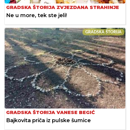
GRADSKA ŠTORIJA ZVJEZDANA STRAHINJE
Ne u more, tek ste jeli!
GRADSKA ŠTORIJA
GRADSKA ŠTORIJA VANESE BEGIĆ
Bajkovita priča iz pulske šumice