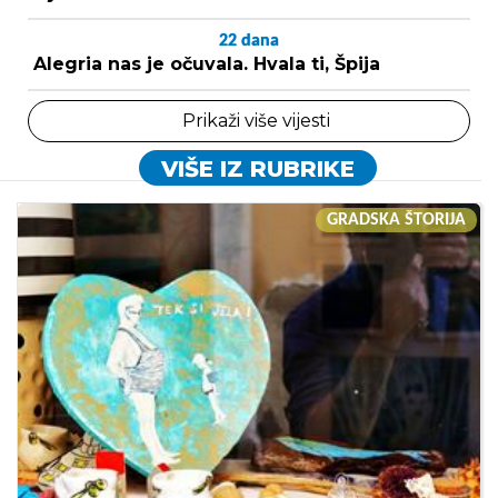
22
dana
Alegria nas je očuvala. Hvala ti, Špija
Prikaži više vijesti
VIŠE IZ RUBRIKE
GRADSKA ŠTORIJA