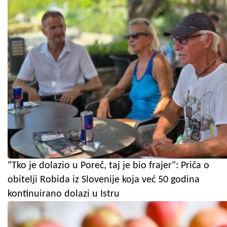
"Tko je dolazio u Poreč, taj je bio frajer": Priča o
obitelji Robida iz Slovenije koja već 50 godina
kontinuirano dolazi u Istru