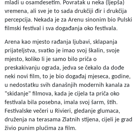
mladi u osamdesetim. Povratak u neka (ljepša)
vremena, ali sve je to sada drukčiji đir i drukčija
percepcija. Nekada je za Arenu sinonim bio Pulski
filmski festival i sva događanja oko festivala.
Arena kao mjesto rađanja ljubavi, sklapanja
prijateljstva, svatko je imao svoj škalin, svoje
mjesto, koliko li je samo bilo priča o
preskakivanju ograda, jedva se čekalo da dođe
neki novi film, to je bio događaj mjeseca, godine,
u nedostatku svih današnjih modernih kanala za
"skidanje" filmova, kada je cijela ta priča oko
festivala bila posebna, imala svoj šarm, štih.
Festivalske večeri u Rivieri, gledanje glumaca,
druženja na terasama Zlatnih stijena, cijeli je grad
živio punim plućima za film.