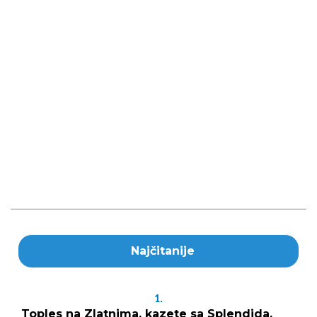
Najčitanije
1.
Toples na Zlatnima, kazete sa Splendida,