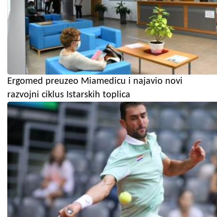
Ergomed preuzeo Miamedicu i najavio novi
razvojni ciklus Istarskih toplica