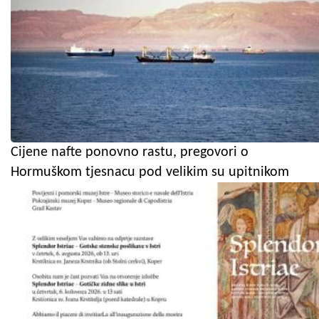
Cijene nafte ponovno rastu, pregovori o
Hormuškom tjesnacu pod velikim su upitnikom