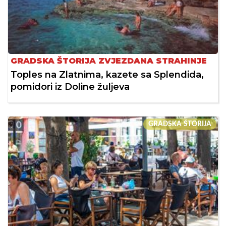
GRADSKA ŠTORIJA ZVJEZDANA STRAHINJE
Toples na Zlatnima, kazete sa Splendida,
pomidori iz Doline žuljeva
GRADSKA ŠTORIJA