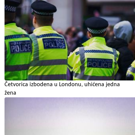
Četvorica izbodena u Londonu, uhićena jedna
žena