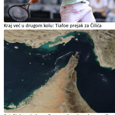
Kraj već u drugom kolu: Tiafoe prejak za Čilića