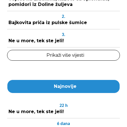
pomidori iz Doline žuljeva
2.
Bajkovita priča iz pulske šumice
3.
Ne u more, tek ste jeli!
Prikaži više vijesti
Najnovije
22
h
Ne u more, tek ste jeli!
6
dana