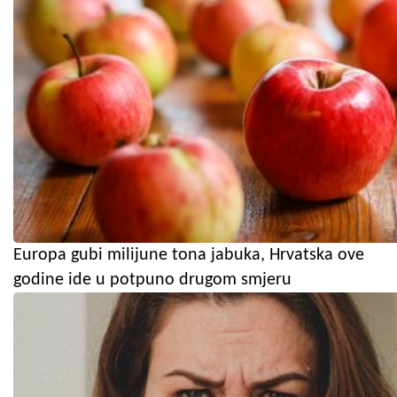
Europa gubi milijune tona jabuka, Hrvatska ove
godine ide u potpuno drugom smjeru