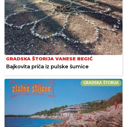
GRADSKA ŠTORIJA VANESE BEGIĆ
Bajkovita priča iz pulske šumice
GRADSKA ŠTORIJA