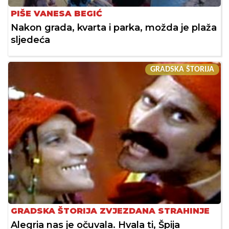
PIŠE VANESA BEGIĆ
Nakon grada, kvarta i parka, možda je plaža
sljedeća
GRADSKA ŠTORIJA
GRADSKA ŠTORIJA ZVJEZDANA STRAHINJE
Alegria nas je očuvala. Hvala ti, Špija