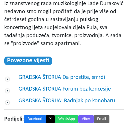
Iz znanstvenog rada muzikologinje Lade Duraković
nedavno smo mogli pročitati da je prije više od
četrdeset godina u sastavljanju pulskog
koncertnog ljeta sudjelovala cijela Pula, sva
tadašnja poduzeća, tvornice, proizvodnja. A sada
se "proizvode" samo apartmani.
Povezane vijesti
GRADSKA ŠTORIJA Da prostite, smrdi
GRADSKA ŠTORIJA Forum bez koncesije
GRADSKA ŠTORIJA: Badnjak po konobaru
Podijeli:
Facebook
X
WhatsApp
Viber
Email