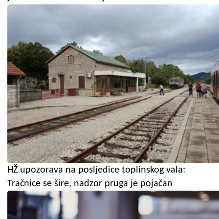
HŽ upozorava na posljedice toplinskog vala:
Tračnice se šire, nadzor pruga je pojačan