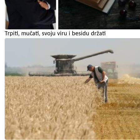
Trpiti, mučati, svoju viru i besidu držati