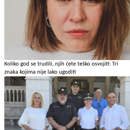
Koliko god se trudili, njih ćete teško osvojiti: Tri
znaka kojima nije lako ugoditi