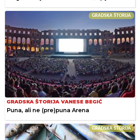
GRADSKA ŠTORIJA
GRADSKA ŠTORIJA VANESE BEGIĆ
Puna, ali ne (pre)puna Arena
GRADSKA ŠTORIJA