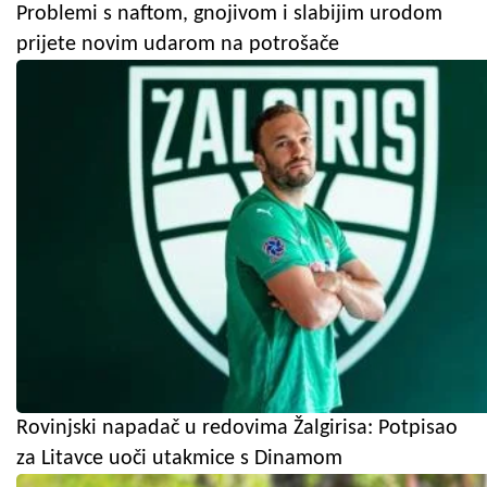
Problemi s naftom, gnojivom i slabijim urodom
prijete novim udarom na potrošače
Rovinjski napadač u redovima Žalgirisa: Potpisao
za Litavce uoči utakmice s Dinamom