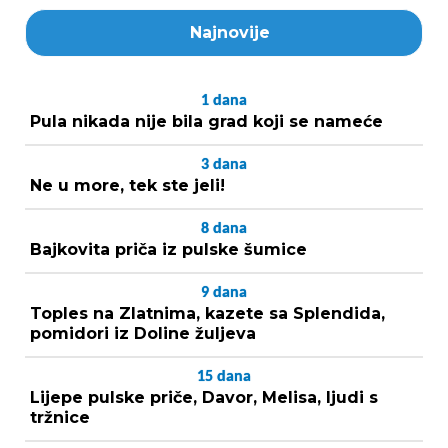
Najnovije
1
dana
Pula nikada nije bila grad koji se nameće
3
dana
Ne u more, tek ste jeli!
8
dana
Bajkovita priča iz pulske šumice
9
dana
Toples na Zlatnima, kazete sa Splendida,
pomidori iz Doline žuljeva
15
dana
Lijepe pulske priče, Davor, Melisa, ljudi s
tržnice