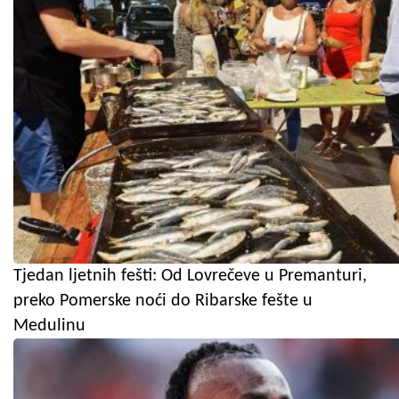
Tjedan ljetnih fešti: Od Lovrečeve u Premanturi,
preko Pomerske noći do Ribarske fešte u
Medulinu