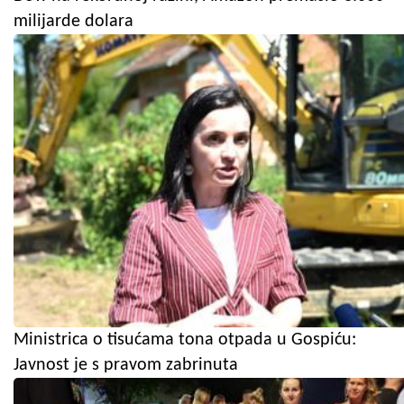
milijarde dolara
Ministrica o tisućama tona otpada u Gospiću:
Javnost je s pravom zabrinuta