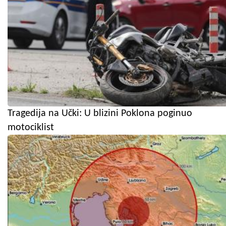
Tragedija na Učki: U blizini Poklona poginuo
motociklist