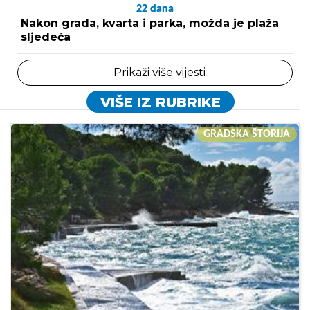
22
dana
Nakon grada, kvarta i parka, možda je plaža
sljedeća
Prikaži više vijesti
VIŠE IZ RUBRIKE
GRADSKA ŠTORIJA