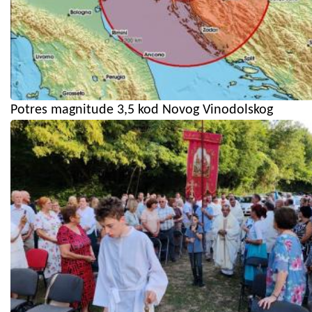
Potres magnitude 3,5 kod Novog Vinodolskog