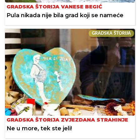
GRADSKA ŠTORIJA VANESE BEGIĆ
Pula nikada nije bila grad koji se nameće
GRADSKA ŠTORIJA
GRADSKA ŠTORIJA ZVJEZDANA STRAHINJE
Ne u more, tek ste jeli!