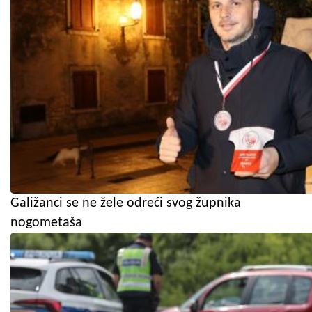
Galižanci se ne žele odreći svog župnika
nogometaša