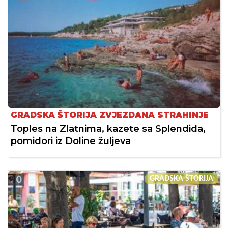
GRADSKA ŠTORIJA ZVJEZDANA STRAHINJE
Toples na Zlatnima, kazete sa Splendida,
pomidori iz Doline žuljeva
GRADSKA ŠTORIJA