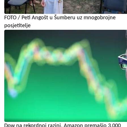
FOTO / Peti Angošt u Šumberu uz mnogobrojne
posjetitelje
Dow na rekordnoj razini, Amazon premašio 3.000