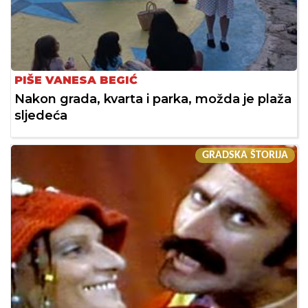
PIŠE VANESA BEGIĆ
Nakon grada, kvarta i parka, možda je plaža
sljedeća
GRADSKA ŠTORIJA