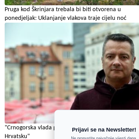
Pruga kod Škrinjara trebala bi biti otvorena u
ponedjeljak: Uklanjanje vlakova traje cijelu noć
"Crnogorska vlada pokazala je da poštuje
Prijavi se na Newsletter!
Hrvatsku"
Ne propustite najvažnije vijesti dana.