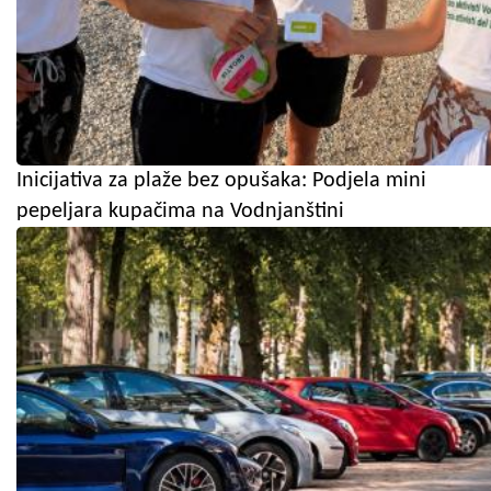
Inicijativa za plaže bez opušaka: Podjela mini
pepeljara kupačima na Vodnjanštini