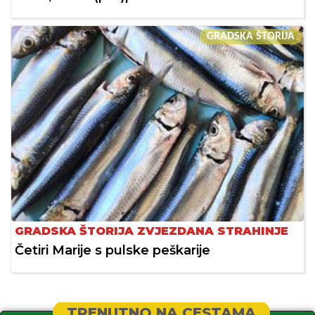
GRADSKA ŠTORIJA
GRADSKA ŠTORIJA ZVJEZDANA STRAHINJE
Četiri Marije s pulske peškarije
TRENUTNO NA CESTAMA