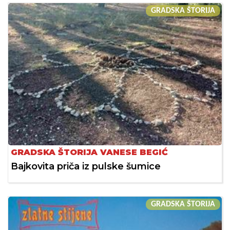
GRADSKA ŠTORIJA
GRADSKA ŠTORIJA VANESE BEGIĆ
Bajkovita priča iz pulske šumice
GRADSKA ŠTORIJA