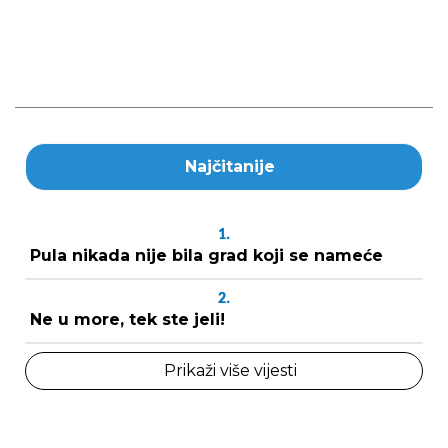
Najčitanije
1.
Pula nikada nije bila grad koji se nameće
2.
Ne u more, tek ste jeli!
Prikaži više vijesti