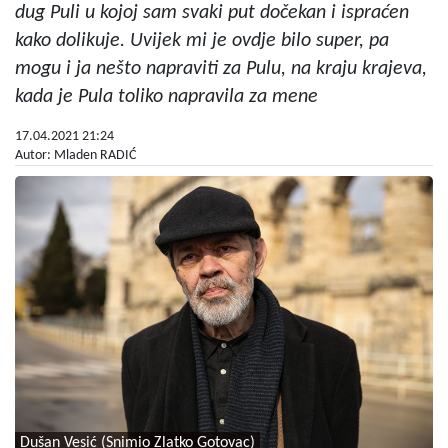
dug Puli u kojoj sam svaki put dočekan i ispraćen
kako dolikuje. Uvijek mi je ovdje bilo super, pa
mogu i ja nešto napraviti za Pulu, na kraju krajeva,
kada je Pula toliko napravila za mene
17.04.2021 21:24
Autor: Mladen RADIĆ
Dušan Vesić (Snimio Zlatko Gotovac)