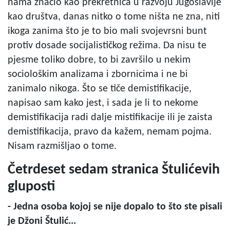
nama značio kao prekretnica u razvoju Jugoslavije
kao društva, danas nitko o tome ništa ne zna, niti
ikoga zanima što je to bio mali svojevrsni bunt
protiv dosade socijalističkog režima. Da nisu te
pjesme toliko dobre, to bi završilo u nekim
sociološkim analizama i zbornicima i ne bi
zanimalo nikoga. Što se tiče demistifikacije,
napisao sam kako jest, i sada je li to nekome
demistifikacija radi dalje mistifikacije ili je zaista
demistifikacija, pravo da kažem, nemam pojma.
Nisam razmišljao o tome.
Četrdeset sedam stranica Štulićevih
gluposti
- Jedna osoba kojoj se nije dopalo to što ste pisali
je Džoni Štulić...