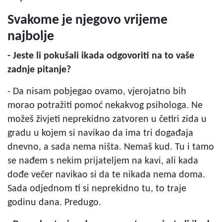
Svakome je njegovo vrijeme
najbolje
- Jeste li pokušali ikada odgovoriti na to vaše
zadnje pitanje?
- Da nisam pobjegao ovamo, vjerojatno bih
morao potražiti pomoć nekakvog psihologa. Ne
možeš živjeti neprekidno zatvoren u četiri zida u
gradu u kojem si navikao da ima tri događaja
dnevno, a sada nema ništa. Nemaš kud. Tu i tamo
se nađem s nekim prijateljem na kavi, ali kada
dođe večer navikao si da te nikada nema doma.
Sada odjednom ti si neprekidno tu, to traje
godinu dana. Predugo.