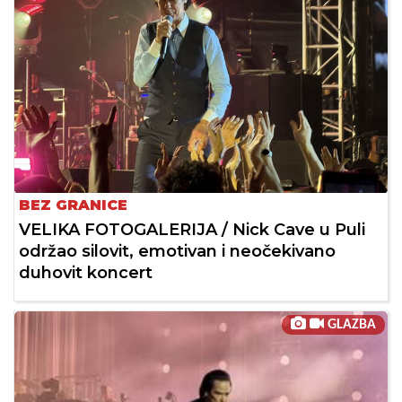
BEZ GRANICE
VELIKA FOTOGALERIJA / Nick Cave u Puli
održao silovit, emotivan i neočekivano
duhovit koncert
GLAZBA