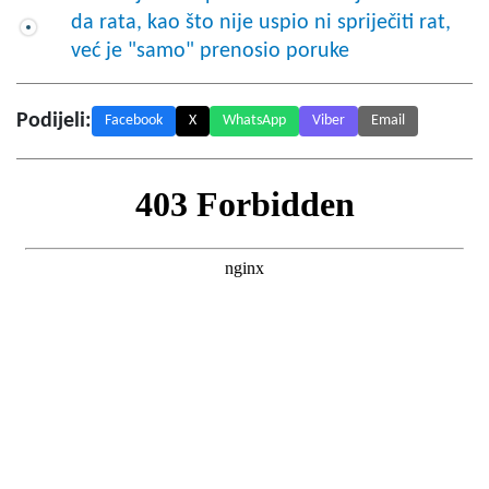
da rata, kao što nije uspio ni spriječiti rat,
već je "samo" prenosio poruke
Podijeli:
Facebook
X
WhatsApp
Viber
Email