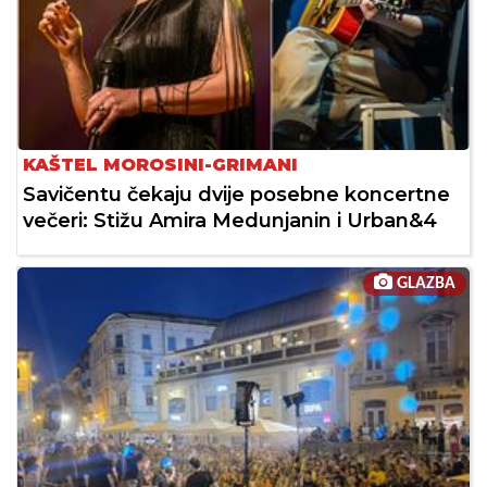
KAŠTEL MOROSINI-GRIMANI
Savičentu čekaju dvije posebne koncertne
večeri: Stižu Amira Medunjanin i Urban&4
GLAZBA