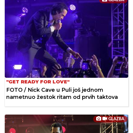
"GET READY FOR LOVE"
FOTO / Nick Cave u Puli još jednom
nametnuo žestok ritam od prvih taktova
GLAZBA