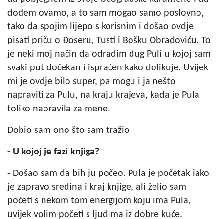
dođem ovamo, a to sam mogao samo poslovno,
tako da spojim lijepo s korisnim i došao ovdje
pisati priču o Đoseru, Tusti i Bošku Obradoviću. To
je neki moj način da odradim dug Puli u kojoj sam
svaki put dočekan i ispraćen kako dolikuje. Uvijek
mi je ovdje bilo super, pa mogu i ja nešto
napraviti za Pulu, na kraju krajeva, kada je Pula
toliko napravila za mene.
Dobio sam ono što sam tražio
- U kojoj je fazi knjiga?
- Došao sam da bih ju počeo. Pula je početak iako
je zapravo sredina i kraj knjige, ali želio sam
početi s nekom tom energijom koju ima Pula,
uvijek volim početi s ljudima iz dobre kuće.