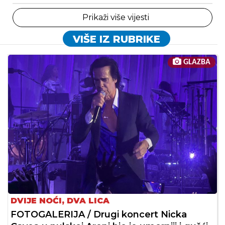
Prikaži više vijesti
VIŠE IZ RUBRIKE
GLAZBA
DVIJE NOĆI, DVA LICA
FOTOGALERIJA / Drugi koncert Nicka