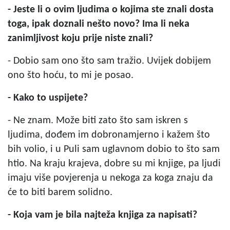
- Jeste li o ovim ljudima o kojima ste znali dosta
toga, ipak doznali nešto novo? Ima li neka
zanimljivost koju prije niste znali?
- Dobio sam ono što sam tražio. Uvijek dobijem
ono što hoću, to mi je posao.
- Kako to uspijete?
- Ne znam. Može biti zato što sam iskren s
ljudima, dođem im dobronamjerno i kažem što
bih volio, i u Puli sam uglavnom dobio to što sam
htio. Na kraju krajeva, dobre su mi knjige, pa ljudi
imaju više povjerenja u nekoga za koga znaju da
će to biti barem solidno.
- Koja vam je bila najteža knjiga za napisati?