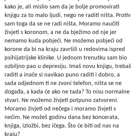
kako je, ali mislio sam da je bolje promovirati
knjigu za to malo ljudi, nego ne raditi ništa. Protiv
sam toga da se ne radi ništa. Moramo naučiti
živjeti s koronom, a ne da bježimo od nje jer
nemamo kuda pobjeći. Ne možemo pobjeći od
korone da bi na kraju završili u redovima ispred
psihijatrijske klinike. U jednom trenutku sam bio
ozbiljno pao u depresiju. Imaš novu knjigu, trebaš
raditi a inače si navikao puno raditi i dobro, a
sada odjednom ti ne zvoni telefon, ništa se ne
događa, a kada će ako ne tada? To nisu normalne
stvari. Ne možemo živjeti potpuno zatvoreni.
Moramo živjeti od nečega i moramo živjeti s
nečim. Ne možeš godinu dana bez koncerata,
knjiga, izložbi, bez ičega. Što će biti od nas na
kraju?