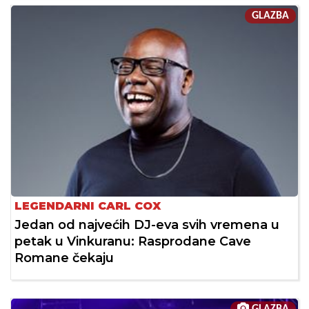
GLAZBA
LEGENDARNI CARL COX
Jedan od najvećih DJ-eva svih vremena u
petak u Vinkuranu: Rasprodane Cave
Romane čekaju
GLAZBA