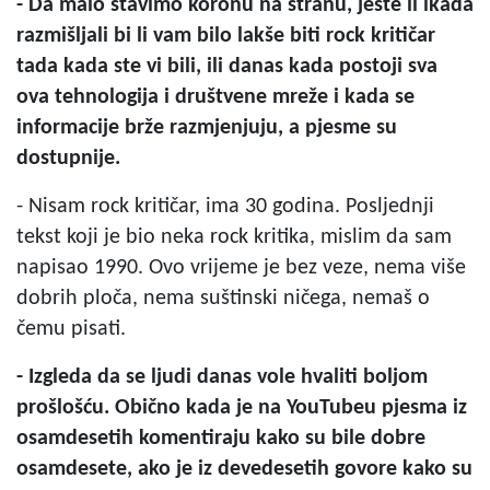
- Da malo stavimo koronu na stranu, jeste li ikada
razmišljali bi li vam bilo lakše biti rock kritičar
tada kada ste vi bili, ili danas kada postoji sva
ova tehnologija i društvene mreže i kada se
informacije brže razmjenjuju, a pjesme su
dostupnije.
- Nisam rock kritičar, ima 30 godina. Posljednji
tekst koji je bio neka rock kritika, mislim da sam
napisao 1990. Ovo vrijeme je bez veze, nema više
dobrih ploča, nema suštinski ničega, nemaš o
čemu pisati.
- Izgleda da se ljudi danas vole hvaliti boljom
prošlošću. Obično kada je na YouTubeu pjesma iz
osamdesetih komentiraju kako su bile dobre
osamdesete, ako je iz devedesetih govore kako su