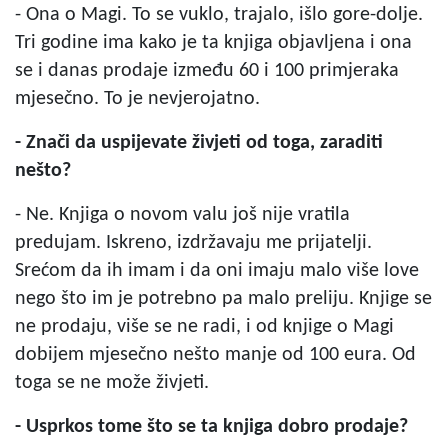
- Ona o Magi. To se vuklo, trajalo, išlo gore-dolje.
Tri godine ima kako je ta knjiga objavljena i ona
se i danas prodaje između 60 i 100 primjeraka
mjesečno. To je nevjerojatno.
- Znači da uspijevate živjeti od toga, zaraditi
nešto?
- Ne. Knjiga o novom valu još nije vratila
predujam. Iskreno, izdržavaju me prijatelji.
Srećom da ih imam i da oni imaju malo više love
nego što im je potrebno pa malo preliju. Knjige se
ne prodaju, više se ne radi, i od knjige o Magi
dobijem mjesečno nešto manje od 100 eura. Od
toga se ne može živjeti.
- Usprkos tome što se ta knjiga dobro prodaje?