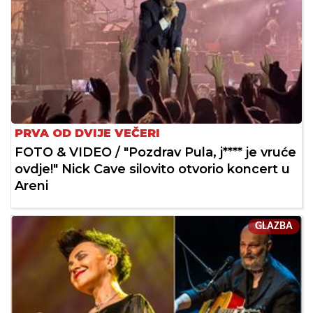
PRVA OD DVIJE VEČERI
FOTO & VIDEO / "Pozdrav Pula, j**** je vruće
ovdje!" Nick Cave silovito otvorio koncert u
Areni
GLAZBA