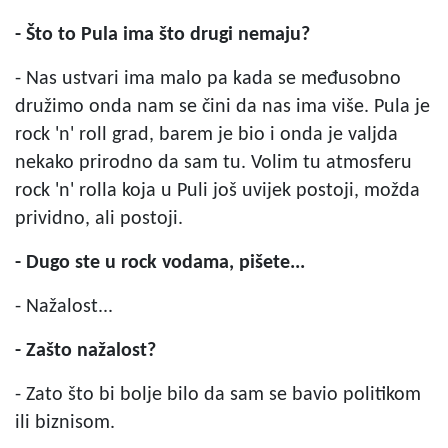
- Što to Pula ima što drugi nemaju?
- Nas ustvari ima malo pa kada se međusobno
družimo onda nam se čini da nas ima više. Pula je
rock 'n' roll grad, barem je bio i onda je valjda
nekako prirodno da sam tu. Volim tu atmosferu
rock 'n' rolla koja u Puli još uvijek postoji, možda
prividno, ali postoji.
- Dugo ste u rock vodama, pišete...
- Nažalost...
- Zašto nažalost?
- Zato što bi bolje bilo da sam se bavio politikom
ili biznisom.