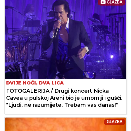
GLAZBA
DVIJE NOĆI, DVA LICA
FOTOGALERIJA / Drugi koncert Nicka
Cavea u pulskoj Areni bio je umorniji i gušći.
"Ljudi, ne razumijete. Trebam vas danas!"
GLAZBA