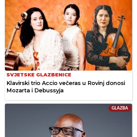
SVJETSKE GLAZBENICE
Klavirski trio Accio večeras u Rovinj donosi
Mozarta i Debussyja
GLAZBA