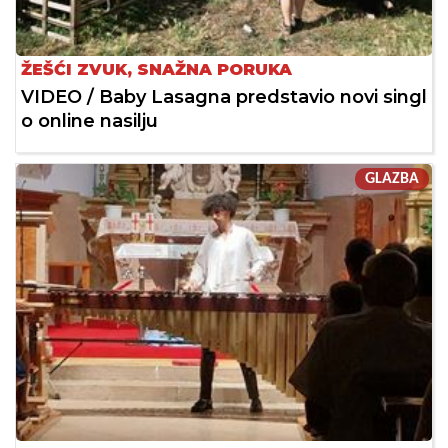
ŽEŠĆI ZVUK, SNAŽNA PORUKA
VIDEO / Baby Lasagna predstavio novi singl
o online nasilju
GLAZBA