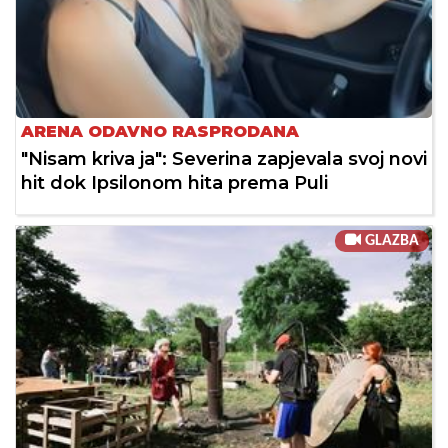
ARENA ODAVNO RASPRODANA
"Nisam kriva ja": Severina zapjevala svoj novi
hit dok Ipsilonom hita prema Puli
GLAZBA