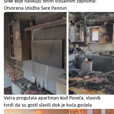
Slike koje nalikuju tihim vizualnim zapisima:
Otvorena izložba Sare Pancun
Vatra progutala apartman kod Poreča, vlasnik
tvrdi da su gosti slavili dok je kuća gorjela