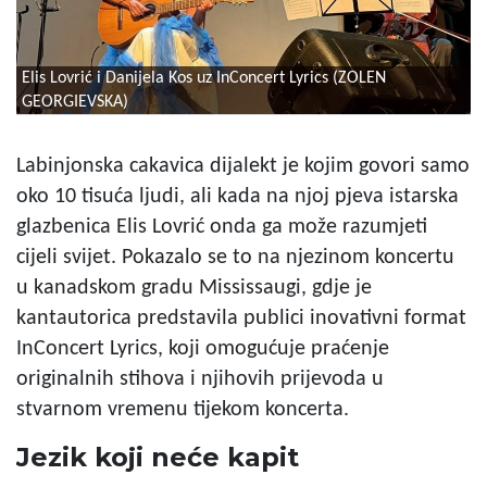
Elis Lovrić i Danijela Kos uz InConcert Lyrics (ZOLEN
GEORGIEVSKA)
Labinjonska cakavica dijalekt je kojim govori samo
oko 10 tisuća ljudi, ali kada na njoj pjeva istarska
glazbenica Elis Lovrić onda ga može razumjeti
cijeli svijet. Pokazalo se to na njezinom koncertu
u kanadskom gradu Mississaugi, gdje je
kantautorica predstavila publici inovativni format
InConcert Lyrics, koji omogućuje praćenje
originalnih stihova i njihovih prijevoda u
stvarnom vremenu tijekom koncerta.
Jezik koji neće kapit