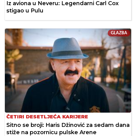
Iz aviona u Neveru: Legendarni Carl Cox
stigao u Pulu
GLAZBA
ČETIRI DESETLJEĆA KARIJERE
Sitno se broji: Haris Džinović za sedam dana
stiže na pozornicu pulske Arene