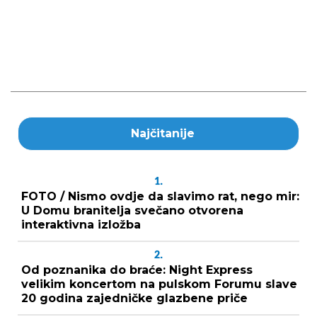
Najčitanije
1.
FOTO / Nismo ovdje da slavimo rat, nego mir:
U Domu branitelja svečano otvorena
interaktivna izložba
2.
Od poznanika do braće: Night Express
velikim koncertom na pulskom Forumu slave
20 godina zajedničke glazbene priče