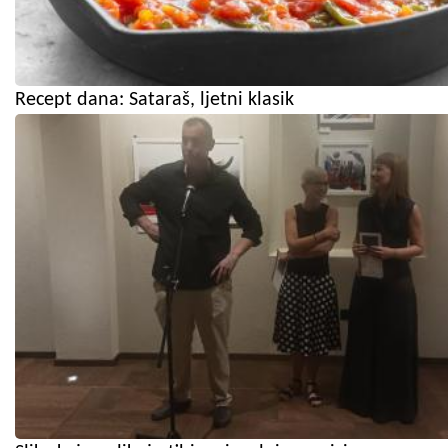
Recept dana: Sataraš, ljetni klasik