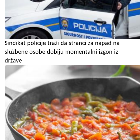
Sindikat policije traži da stranci za napad na
službene osobe dobiju momentalni izgon iz
države