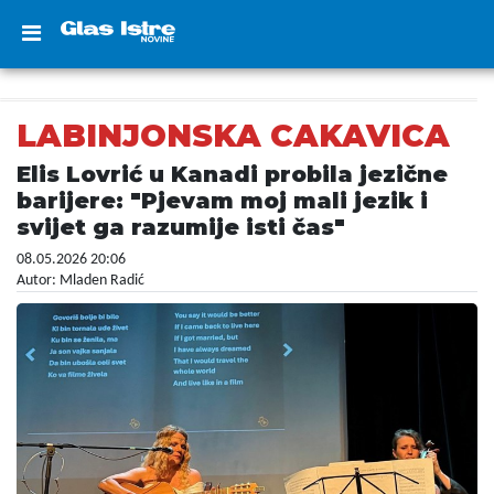
LABINJONSKA CAKAVICA
Elis Lovrić u Kanadi probila jezične
barijere: "Pjevam moj mali jezik i
svijet ga razumije isti čas"
08.05.2026 20:06
Autor: Mladen Radić