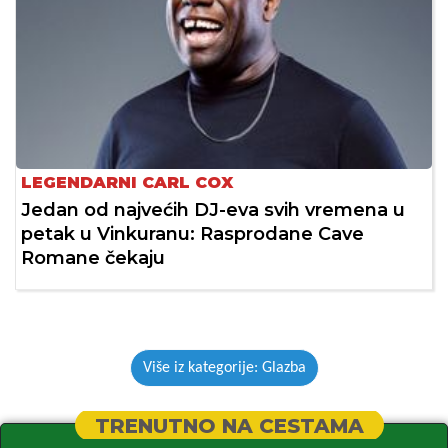
LEGENDARNI CARL COX
Jedan od najvećih DJ-eva svih vremena u
petak u Vinkuranu: Rasprodane Cave
Romane čekaju
Više iz kategorije: Glazba
TRENUTNO NA CESTAMA