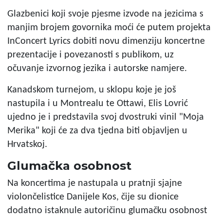
Glazbenici koji svoje pjesme izvode na jezicima s
manjim brojem govornika moći će putem projekta
InConcert Lyrics dobiti novu dimenziju koncertne
prezentacije i povezanosti s publikom, uz
očuvanje izvornog jezika i autorske namjere.
Kanadskom turnejom, u sklopu koje je još
nastupila i u Montrealu te Ottawi, Elis Lovrić
ujedno je i predstavila svoj dvostruki vinil "Moja
Merika" koji će za dva tjedna biti objavljen u
Hrvatskoj.
Glumačka osobnost
Na koncertima je nastupala u pratnji sjajne
violončelistice Danijele Kos, čije su dionice
dodatno istaknule autoričinu glumačku osobnost