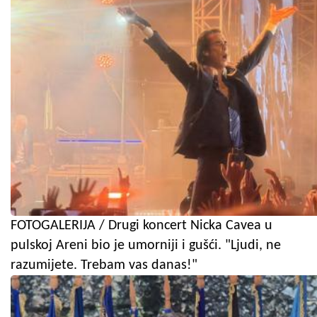
FOTOGALERIJA / Drugi koncert Nicka Cavea u
pulskoj Areni bio je umorniji i gušći. "Ljudi, ne
razumijete. Trebam vas danas!"