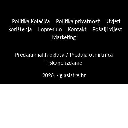
Politika Kolačića
Politika privatnosti
Uvjeti
korištenja
Impresum
Kontakt
Pošalji vijest
Marketing
Predaja malih oglasa / Predaja osmrtnica
Tiskano izdanje
2026. - glasistre.hr