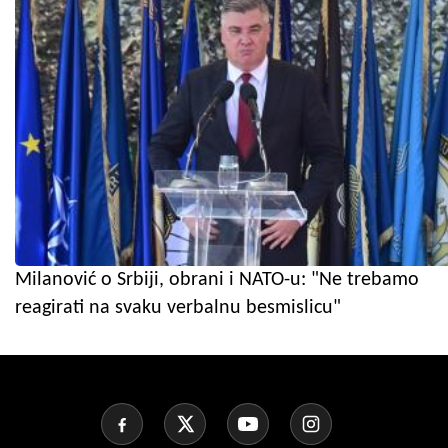
Milanović o Srbiji, obrani i NATO-u: "Ne trebamo
reagirati na svaku verbalnu besmislicu"