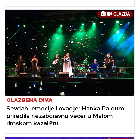
GLAZBA
GLAZBENA DIVA
Sevdah, emocije i ovacije: Hanka Paldum
priredila nezaboravnu večer u Malom
rimskom kazalištu