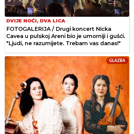
DVIJE NOĆI, DVA LICA
FOTOGALERIJA / Drugi koncert Nicka
Cavea u pulskoj Areni bio je umorniji i gušći.
"Ljudi, ne razumijete. Trebam vas danas!"
GLAZBA