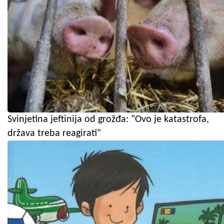
Svinjetina jeftinija od grožđa: "Ovo je katastrofa,
država treba reagirati"