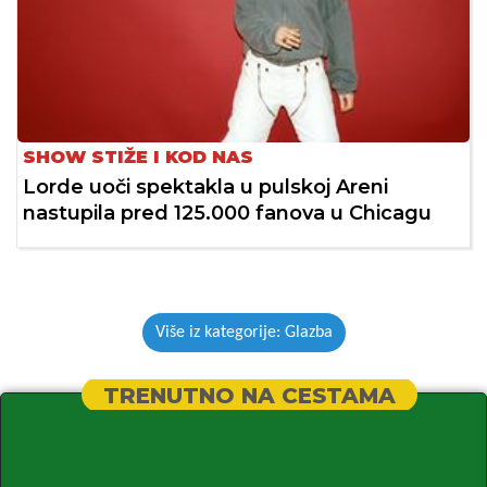
SHOW STIŽE I KOD NAS
Lorde uoči spektakla u pulskoj Areni
nastupila pred 125.000 fanova u Chicagu
Više iz kategorije: Glazba
TRENUTNO NA CESTAMA