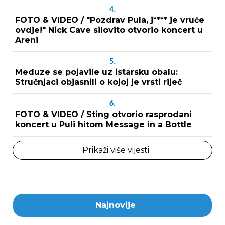
4.
FOTO & VIDEO / "Pozdrav Pula, j**** je vruće
ovdje!" Nick Cave silovito otvorio koncert u
Areni
5.
Meduze se pojavile uz istarsku obalu:
Stručnjaci objasnili o kojoj je vrsti riječ
6.
FOTO & VIDEO / Sting otvorio rasprodani
koncert u Puli hitom Message in a Bottle
Prikaži više vijesti
Najnovije