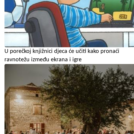
U porečkoj knjižnici djeca će učiti kako pronaći
ravnotežu između ekrana i igre