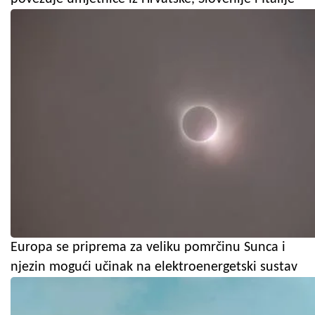
Europa se priprema za veliku pomrčinu Sunca i
njezin mogući učinak na elektroenergetski sustav