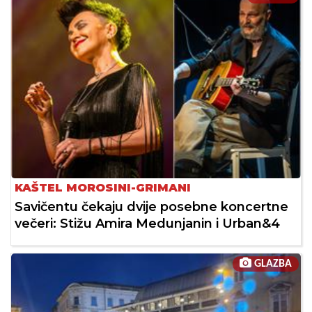
KAŠTEL MOROSINI-GRIMANI
Savičentu čekaju dvije posebne koncertne
večeri: Stižu Amira Medunjanin i Urban&4
GLAZBA