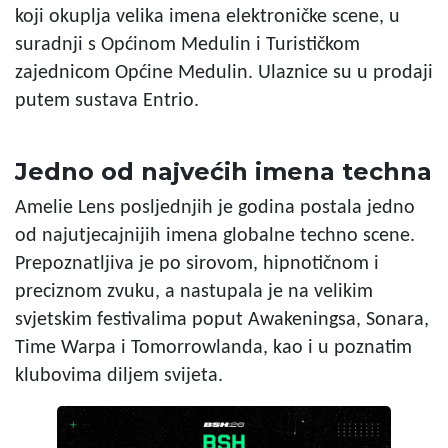
koji okuplja velika imena elektroničke scene, u
suradnji s Općinom Medulin i Turističkom
zajednicom Općine Medulin. Ulaznice su u prodaji
putem sustava Entrio.
Jedno od najvećih imena techna
Amelie Lens posljednjih je godina postala jedno
od najutjecajnijih imena globalne techno scene.
Prepoznatljiva je po sirovom, hipnotičnom i
preciznom zvuku, a nastupala je na velikim
svjetskim festivalima poput Awakeningsa, Sonara,
Time Warpa i Tomorrowlanda, kao i u poznatim
klubovima diljem svijeta.