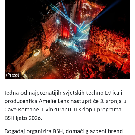
(Press)
Jedna od najpoznatijih svjetskih techno DJ-ica i
producentica Amelie Lens nastupit će 3. srpnja u
Cave Romane u Vinkuranu, u sklopu programa
BSH ljeto 2026.
Događaj organizira BSH, domaći glazbeni brend