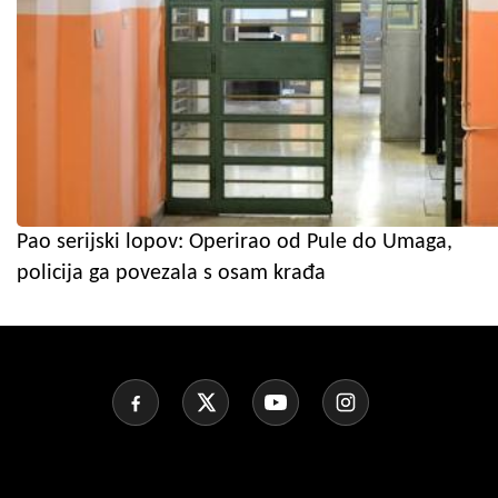
Pao serijski lopov: Operirao od Pule do Umaga,
policija ga povezala s osam krađa