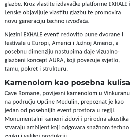
glazbe. Kroz vlastite izdavačke platforme EXHALE i
Lenske objavljuje vlastitu glazbu te promovira
novu generaciju techno izvođača.
Njezini EXHALE eventi redovito pune dvorane i
festivale u Europi, Americi i Južnoj Americi, a
posebnu dimenziju nastupima daje vizualno-
glazbeni koncept AURA, koji povezuje svjetlo,
tamu, pokret i strukturu.
Kamenolom kao posebna kulisa
Cave Romane, povijesni kamenolom u Vinkuranu
na području Općine Medulin, prepoznat je kao
jedan od posebnijih event prostora u regiji.
Monumentalni kameni zidovi i prirodna akustika
stvaraju ambijent koji odgovara snažnom techno
zvuku i velikoj produkciji.