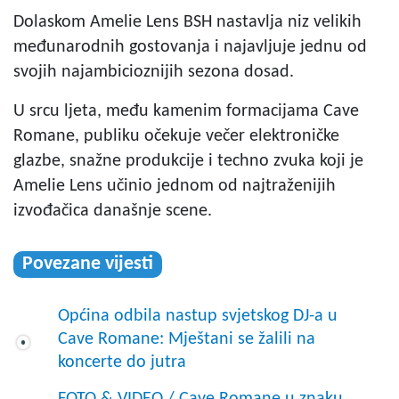
Dolaskom Amelie Lens BSH nastavlja niz velikih
međunarodnih gostovanja i najavljuje jednu od
svojih najambicioznijih sezona dosad.
U srcu ljeta, među kamenim formacijama Cave
Romane, publiku očekuje večer elektroničke
glazbe, snažne produkcije i techno zvuka koji je
Amelie Lens učinio jednom od najtraženijih
izvođačica današnje scene.
Povezane vijesti
Općina odbila nastup svjetskog DJ-a u
Cave Romane: Mještani se žalili na
koncerte do jutra
FOTO & VIDEO / Cave Romane u znaku