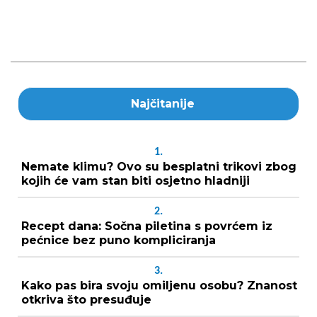
Najčitanije
1.
Nemate klimu? Ovo su besplatni trikovi zbog
kojih će vam stan biti osjetno hladniji
2.
Recept dana: Sočna piletina s povrćem iz
pećnice bez puno kompliciranja
3.
Kako pas bira svoju omiljenu osobu? Znanost
otkriva što presuđuje