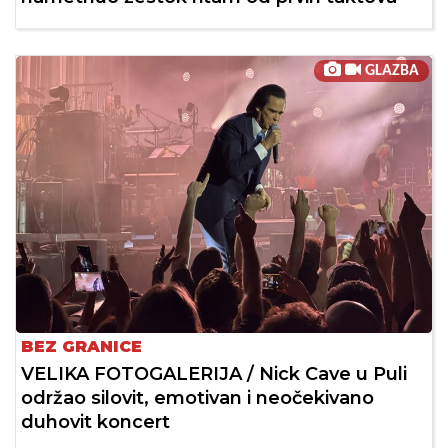
GLAZBA
BEZ GRANICE
VELIKA FOTOGALERIJA / Nick Cave u Puli
održao silovit, emotivan i neočekivano
duhovit koncert