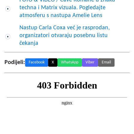
techna i Matrix vizuala. Pogledajte
atmosferu s nastupa Amelie Lens
Nastup Carla Coxa već je rasprodan,
organizatori otvaraju posebnu listu
čekanja
Podijeli:
Facebook
X
WhatsApp
Viber
Email