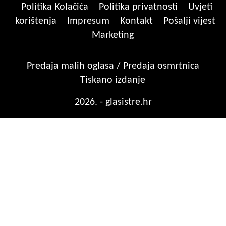
Politika Kolačića
Politika privatnosti
Uvjeti
korištenja
Impresum
Kontakt
Pošalji vijest
Marketing
Predaja malih oglasa / Predaja osmrtnica
Tiskano izdanje
2026. - glasistre.hr