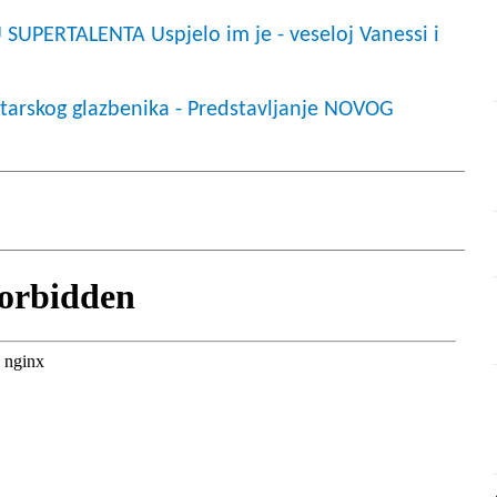
UPERTALENTA Uspjelo im je - veseloj Vanessi i
tarskog glazbenika - Predstavljanje NOVOG