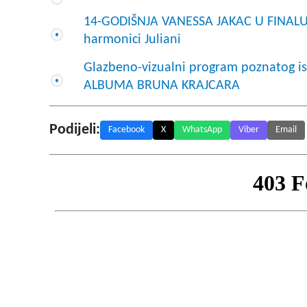
14-GODIŠNJA VANESSA JAKAC U FINALU S
harmonici Juliani
Glazbeno-vizualni program poznatog is
ALBUMA BRUNA KRAJCARA
Podijeli:
Facebook
X
WhatsApp
Viber
Email