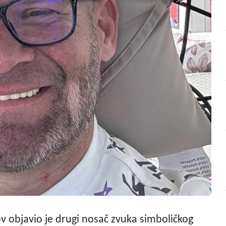
v objavio je drugi nosač zvuka simboličkog