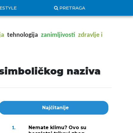
FESTYLE
PRETRAGA
ja
tehnologija
zanimljivosti
zdravlje i
 simboličkog naziva
Najčitanije
Nemate klimu? Ovo su
1.