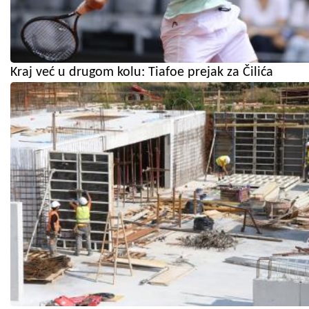
Kraj već u drugom kolu: Tiafoe prejak za Čilića