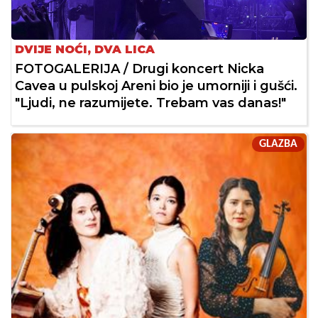
DVIJE NOĆI, DVA LICA
FOTOGALERIJA / Drugi koncert Nicka
Cavea u pulskoj Areni bio je umorniji i gušći.
"Ljudi, ne razumijete. Trebam vas danas!"
GLAZBA