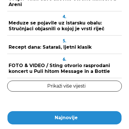
Areni
4.
Meduze se pojavile uz istarsku obalu:
Stručnjaci objasnili o kojoj je vrsti riječ
5.
Recept dana: Sataraš, ljetni klasik
6.
FOTO & VIDEO / Sting otvorio rasprodani
koncert u Puli hitom Message in a Bottle
Prikaži više vijesti
Najnovije