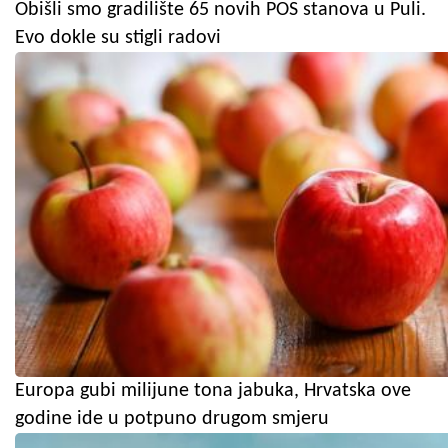
Obišli smo gradilište 65 novih POS stanova u Puli.
Evo dokle su stigli radovi
Europa gubi milijune tona jabuka, Hrvatska ove
godine ide u potpuno drugom smjeru