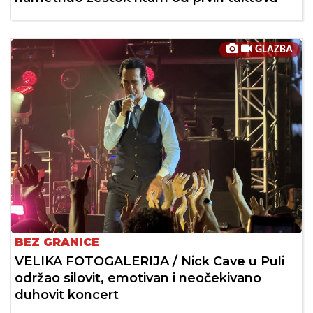
GLAZBA
BEZ GRANICE
VELIKA FOTOGALERIJA / Nick Cave u Puli
održao silovit, emotivan i neočekivano
duhovit koncert