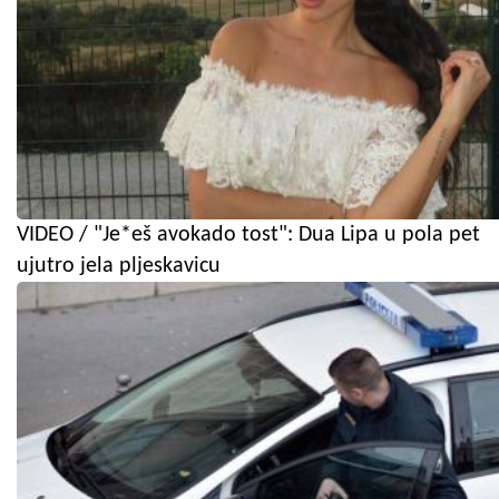
VIDEO / "Je*eš avokado tost": Dua Lipa u pola pet
ujutro jela pljeskavicu