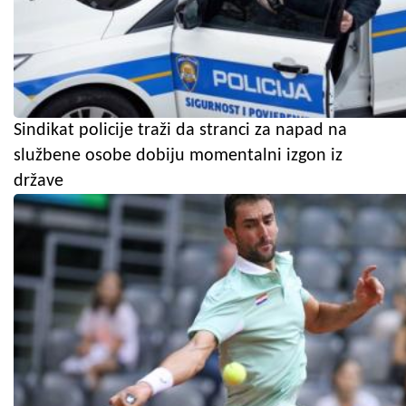
Sindikat policije traži da stranci za napad na
službene osobe dobiju momentalni izgon iz
države