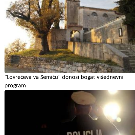
"Lovrečeva va Semiću" donosi bogat višednevni
program