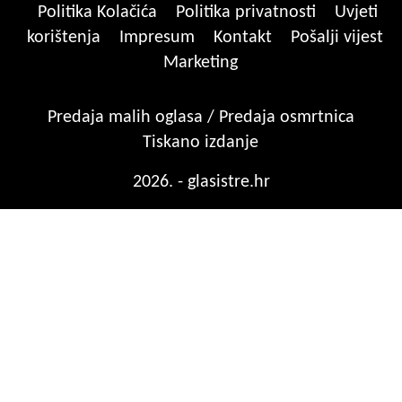
Politika Kolačića
Politika privatnosti
Uvjeti
korištenja
Impresum
Kontakt
Pošalji vijest
Marketing
Predaja malih oglasa / Predaja osmrtnica
Tiskano izdanje
2026. - glasistre.hr