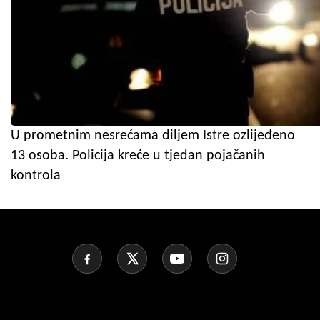
U prometnim nesrećama diljem Istre ozlijeđeno
13 osoba. Policija kreće u tjedan pojačanih
kontrola