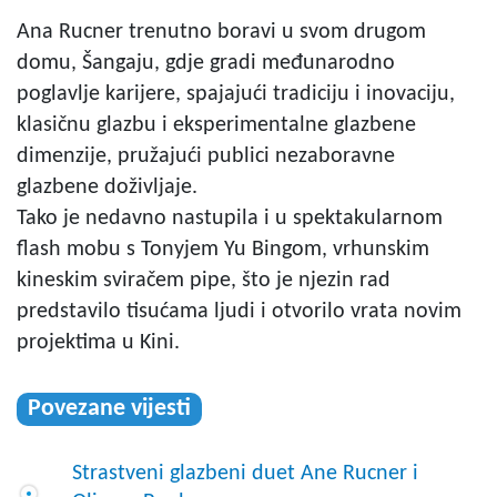
Ana Rucner trenutno boravi u svom drugom
domu, Šangaju, gdje gradi međunarodno
poglavlje karijere, spajajući tradiciju i inovaciju,
klasičnu glazbu i eksperimentalne glazbene
dimenzije, pružajući publici nezaboravne
glazbene doživljaje.
Tako je nedavno nastupila i u spektakularnom
flash mobu s Tonyjem Yu Bingom, vrhunskim
kineskim sviračem pipe, što je njezin rad
predstavilo tisućama ljudi i otvorilo vrata novim
projektima u Kini.
Povezane vijesti
Strastveni glazbeni duet Ane Rucner i