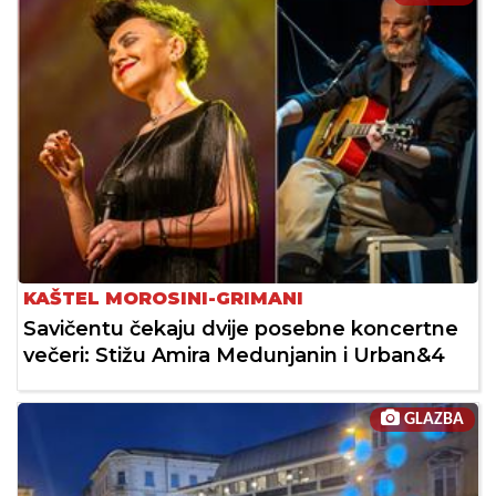
KAŠTEL MOROSINI-GRIMANI
Savičentu čekaju dvije posebne koncertne
večeri: Stižu Amira Medunjanin i Urban&4
GLAZBA