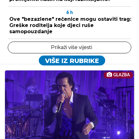
6
h
Ove "bezazlene" rečenice mogu ostaviti trag:
Greške roditelja koje djeci ruše
samopouzdanje
Prikaži više vijesti
VIŠE IZ RUBRIKE
GLAZBA