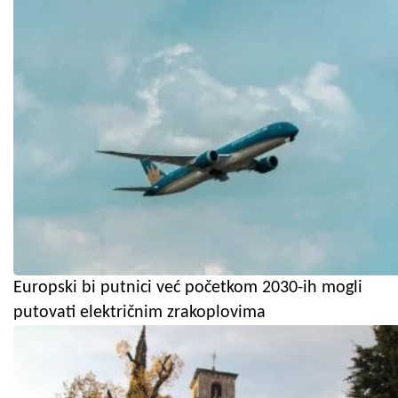
Europski bi putnici već početkom 2030-ih mogli
putovati električnim zrakoplovima