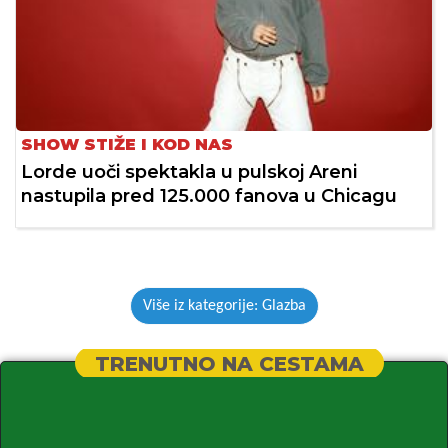
SHOW STIŽE I KOD NAS
Lorde uoči spektakla u pulskoj Areni
nastupila pred 125.000 fanova u Chicagu
Više iz kategorije: Glazba
TRENUTNO NA CESTAMA