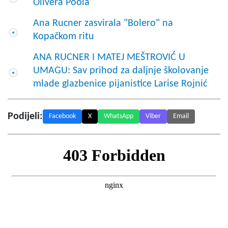
Olivera Poola
Ana Rucner zasvirala "Bolero" na
Kopačkom ritu
ANA RUCNER I MATEJ MEŠTROVIĆ U
UMAGU: Sav prihod za daljnje školovanje
mlade glazbenice pijanistice Larise Rojnić
Podijeli:
Facebook
X
WhatsApp
Viber
Email