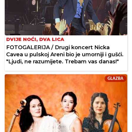
DVIJE NOĆI, DVA LICA
FOTOGALERIJA / Drugi koncert Nicka
Cavea u pulskoj Areni bio je umorniji i gušći.
"Ljudi, ne razumijete. Trebam vas danas!"
GLAZBA