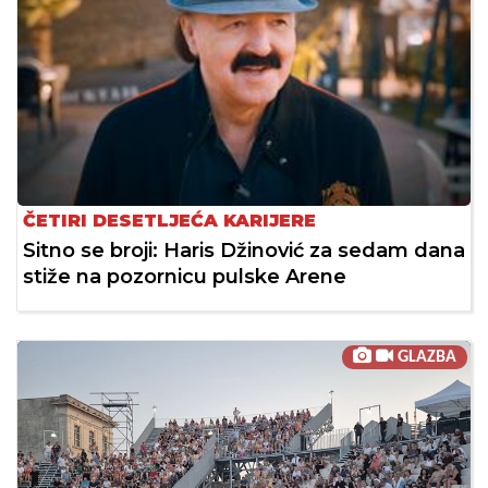
ČETIRI DESETLJEĆA KARIJERE
Sitno se broji: Haris Džinović za sedam dana
stiže na pozornicu pulske Arene
GLAZBA