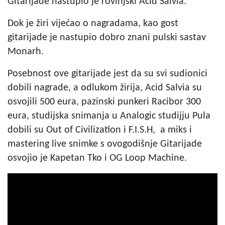
Gitarijade nastupio je rovinjski Acid Salvia.
Dok je žiri vijećao o nagradama, kao gost
gitarijade je nastupio dobro znani pulski sastav
Monarh.
Posebnost ove gitarijade jest da su svi sudionici
dobili nagrade, a odlukom žirija, Acid Salvia su
osvojili 500 eura, pazinski punkeri Racibor 300
eura, studijska snimanja u Analogic studijju Pula
dobili su Out of Civilization i F.I.S.H, a miks i
mastering live snimke s ovogodišnje Gitarijade
osvojio je Kapetan Tko i OG Loop Machine.