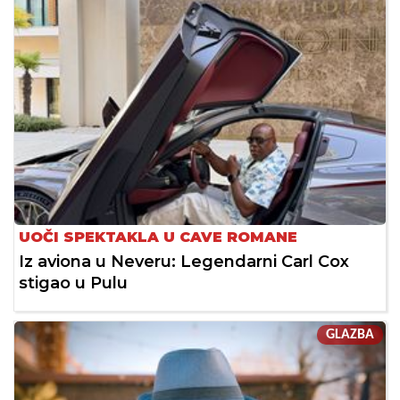
UOČI SPEKTAKLA U CAVE ROMANE
Iz aviona u Neveru: Legendarni Carl Cox
stigao u Pulu
GLAZBA