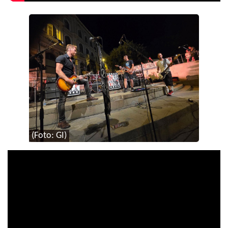
(Foto: GI)