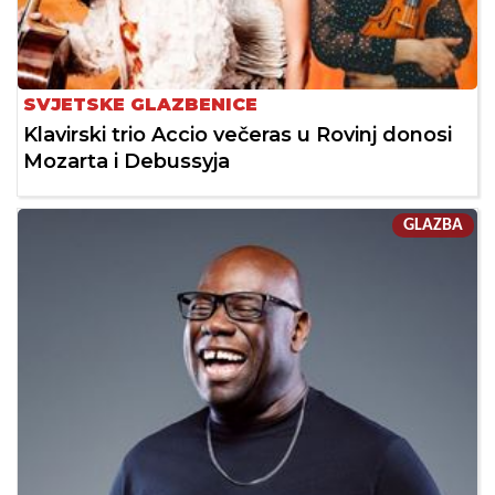
SVJETSKE GLAZBENICE
Klavirski trio Accio večeras u Rovinj donosi
Mozarta i Debussyja
GLAZBA