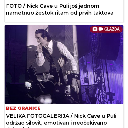
FOTO / Nick Cave u Puli još jednom
nametnuo žestok ritam od prvih taktova
GLAZBA
BEZ GRANICE
VELIKA FOTOGALERIJA / Nick Cave u Puli
održao silovit, emotivan i neočekivano