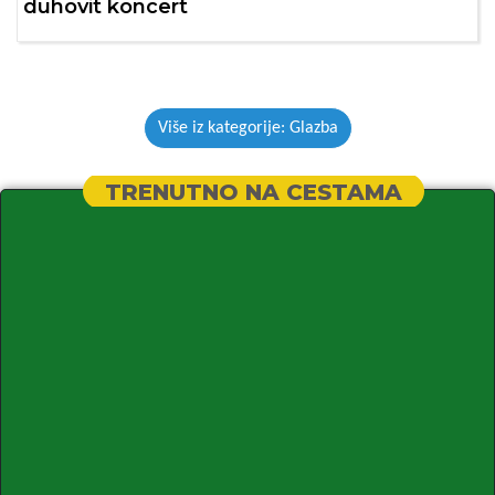
duhovit koncert
Više iz kategorije: Glazba
TRENUTNO NA CESTAMA