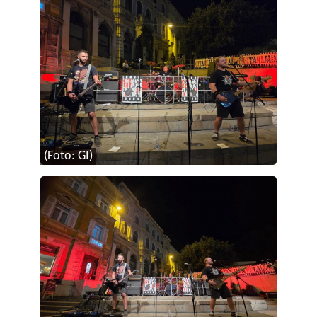
(Foto: GI)