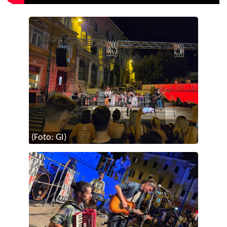
(Foto: GI)