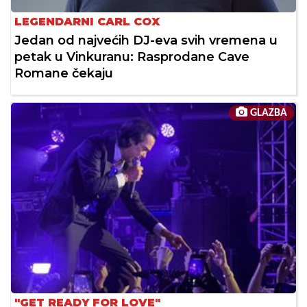
LEGENDARNI CARL COX
Jedan od najvećih DJ-eva svih vremena u
petak u Vinkuranu: Rasprodane Cave
Romane čekaju
GLAZBA
"GET READY FOR LOVE"