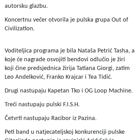
autorsku glazbu.
Koncertnu večer otvorila je pulska grupa Out of
Civilization.
Voditeljica programa je bila Nataša Petrić Tasha, a
koje će nagrade osvojiti bendovi odlučio je žiri
koji čine predsjednica žirija Tatiana Giorgi, zatim
Leo Andelković, Franko Krajcar i Tea Tidić.
Drugi nastupaju Kapetan Tko i OG Loop Machine.
Treći nastupaju pulski F.I.S.H.
Četvrti nastupaju Racibor iz Pazina.
Peti band u natjecateljskoj konkurenciji pulske