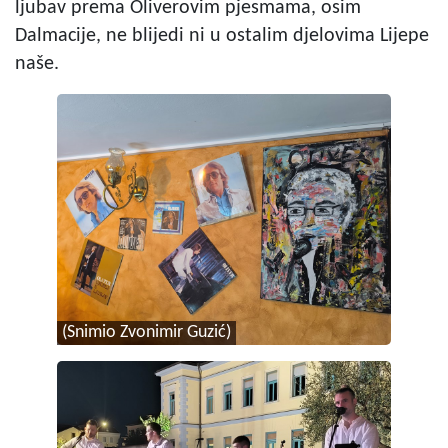
ljubav prema Oliverovim pjesmama, osim
Dalmacije, ne blijedi ni u ostalim djelovima Lijepe
naše.
(Snimio Zvonimir Guzić)