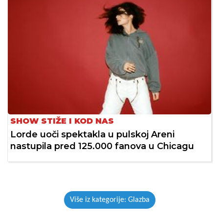
SHOW STIŽE I KOD NAS
Lorde uoči spektakla u pulskoj Areni
nastupila pred 125.000 fanova u Chicagu
Više iz kategorije: Glazba