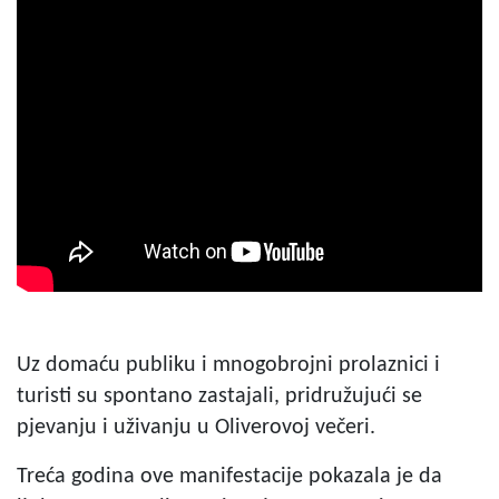
Uz domaću publiku i mnogobrojni prolaznici i
turisti su spontano zastajali, pridružujući se
pjevanju i uživanju u Oliverovoj večeri.
Treća godina ove manifestacije pokazala je da