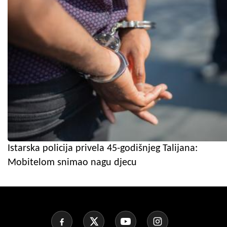
Istarska policija privela 45-godišnjeg Talijana:
Mobitelom snimao nagu djecu