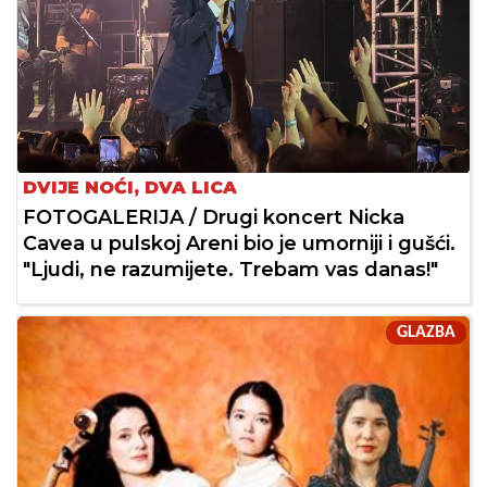
DVIJE NOĆI, DVA LICA
FOTOGALERIJA / Drugi koncert Nicka
Cavea u pulskoj Areni bio je umorniji i gušći.
"Ljudi, ne razumijete. Trebam vas danas!"
GLAZBA