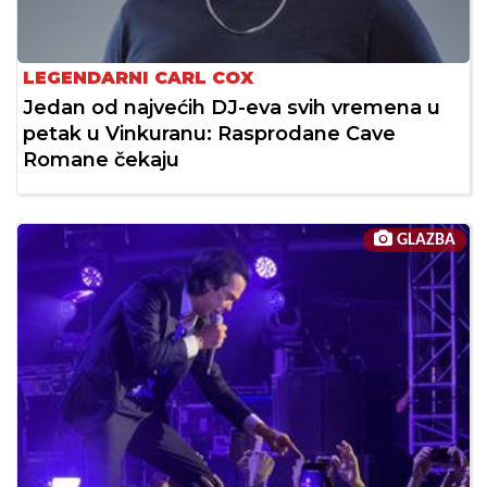
LEGENDARNI CARL COX
Jedan od najvećih DJ-eva svih vremena u
petak u Vinkuranu: Rasprodane Cave
Romane čekaju
GLAZBA