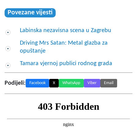
Povezane vijesti
Labinska nezavisna scena u Zagrebu
Driving Mrs Satan: Metal glazba za
opuštanje
Tamara vjernoj publici rodnog grada
Podijeli:
Facebook
X
WhatsApp
Viber
Email