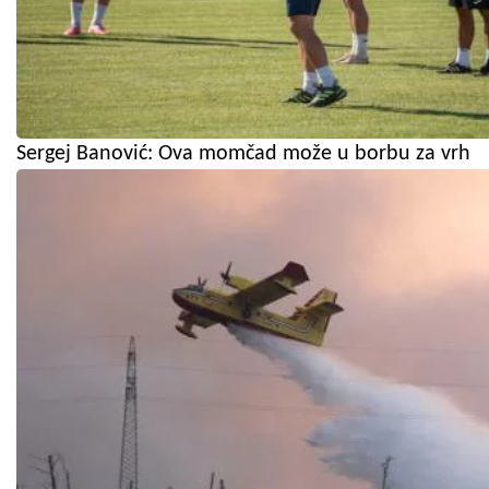
Sergej Banović: Ova momčad može u borbu za vrh