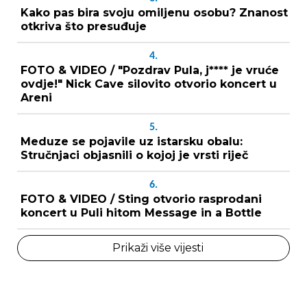
Kako pas bira svoju omiljenu osobu? Znanost
otkriva što presuđuje
4.
FOTO & VIDEO / "Pozdrav Pula, j**** je vruće
ovdje!" Nick Cave silovito otvorio koncert u
Areni
5.
Meduze se pojavile uz istarsku obalu:
Stručnjaci objasnili o kojoj je vrsti riječ
6.
FOTO & VIDEO / Sting otvorio rasprodani
koncert u Puli hitom Message in a Bottle
Prikaži više vijesti