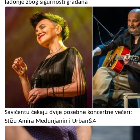
ladonje zbog sigurnosti građana
Savičentu čekaju dvije posebne koncertne večeri:
Stižu Amira Medunjanin i Urban&4