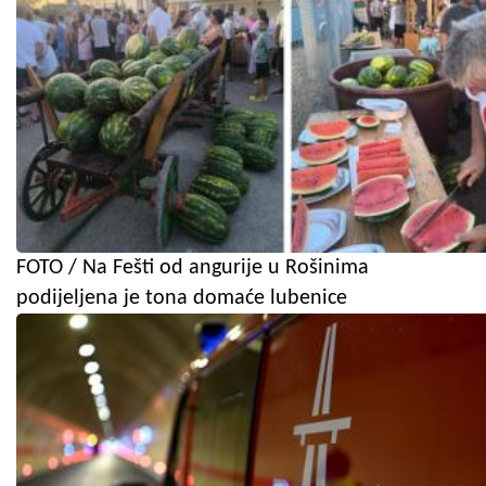
FOTO / Na Fešti od angurije u Rošinima
podijeljena je tona domaće lubenice