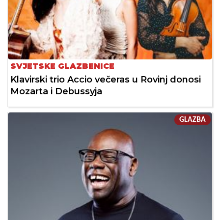
SVJETSKE GLAZBENICE
Klavirski trio Accio večeras u Rovinj donosi
Mozarta i Debussyja
GLAZBA