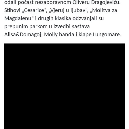
odali počast nezaboravnom Oliveru Dragojeviću.
Stihovi „Cesarice“, „Vjeruj u ljubav“, „Molitva za
Magdalenu“ i drugih klasika odzvanjali su
prepunim parkom u izvedbi sastava
Alisa&Domagoj, Molly banda i klape Lungomare.