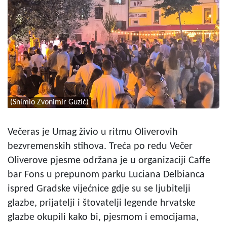
(Snimio Zvonimir Guzić)
Večeras je Umag živio u ritmu Oliverovih
bezvremenskih stihova. Treća po redu Večer
Oliverove pjesme održana je u organizaciji Caffe
bar Fons u prepunom parku Luciana Delbianca
ispred Gradske vijećnice gdje su se ljubitelji
glazbe, prijatelji i štovatelji legende hrvatske
glazbe okupili kako bi, pjesmom i emocijama,