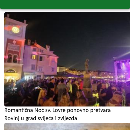
Romantična Noć sv. Lovre ponovno pretvara
Rovinj u grad svijeća i zvijezda