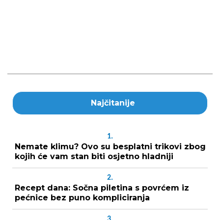
Najčitanije
1.
Nemate klimu? Ovo su besplatni trikovi zbog
kojih će vam stan biti osjetno hladniji
2.
Recept dana: Sočna piletina s povrćem iz
pećnice bez puno kompliciranja
3.