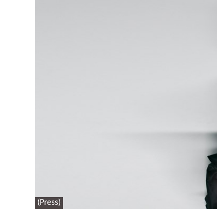
(Press)