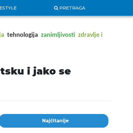
FESTYLE
PRETRAGA
ja
tehnologija
zanimljivosti
zdravlje i
tsku i jako se
Najčitanije