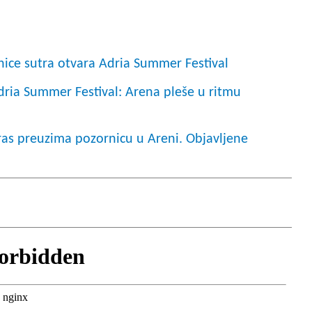
anice sutra otvara Adria Summer Festival
dria Summer Festival: Arena pleše u ritmu
ras preuzima pozornicu u Areni. Objavljene