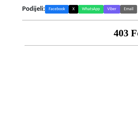
Podijeli:
Facebook
X
WhatsApp
Viber
Email