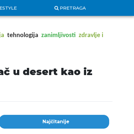
FESTYLE
PRETRAGA
ja
tehnologija
zanimljivosti
zdravlje i
č u desert kao iz
Najčitanije