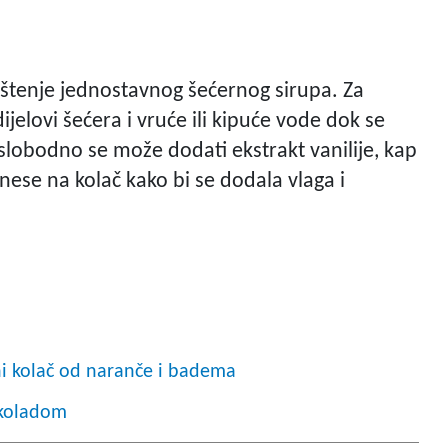
ištenje jednostavnog šećernog sirupa. Za
jelovi šećera i vruće ili kipuće vode dok se
slobodno se može dodati ekstrakt vanilije, kap
nese na kolač kako bi se dodala vlaga i
i kolač od naranče i badema
okoladom