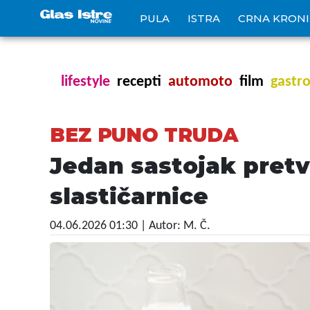
PULA
ISTRA
CRNA KRON
lifestyle
recepti
automoto
film
gastr
BEZ PUNO TRUDA
Jedan sastojak pretv
slastičarnice
04.06.2026 01:30
| Autor: M. Č.