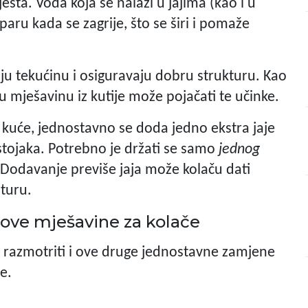
esta. Voda koja se nalazi u jajima (kao i u
aru kada se zagrije, što se širi i pomaže
aju tekućinu i osiguravaju dobru strukturu. Kao
u mješavinu iz kutije može pojačati te učinke.
 kuće, jednostavno se doda jedno ekstra jaje
tojaka. Potrebno je držati se samo
jednog
. Dodavanje previše jaja može kolaču dati
sturu.
tove mješavine za kolače
 razmotriti i ove druge jednostavne zamjene
e.