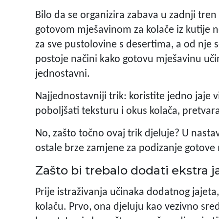
Bilo da se organizira zabava u zadnji tren i
gotovom mješavinom za kolače iz kutije ne
za sve pustolovine s desertima, a od nje s
postoje načini kako gotovu mješavinu učin
jednostavni.
Najjednostavniji trik: koristite jedno jaje
poboljšati teksturu i okus kolača, pretvar
No, zašto točno ovaj trik djeluje? U nast
ostale brze zamjene za podizanje gotove 
Zašto bi trebalo dodati ekstra 
Prije istraživanja učinaka dodatnog jajeta
kolaču. Prvo, ona djeluju kao vezivno sre