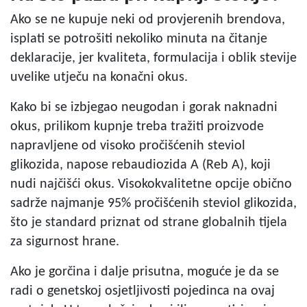
Ako se ne kupuje neki od provjerenih brendova,
isplati se potrošiti nekoliko minuta na čitanje
deklaracije, jer kvaliteta, formulacija i oblik stevije
uvelike utječu na konačni okus.
Kako bi se izbjegao neugodan i gorak naknadni
okus, prilikom kupnje treba tražiti proizvode
napravljene od visoko pročišćenih steviol
glikozida, napose rebaudiozida A (Reb A), koji
nudi najčišći okus. Visokokvalitetne opcije obično
sadrže najmanje 95% pročišćenih steviol glikozida,
što je standard priznat od strane globalnih tijela
za sigurnost hrane.
Ako je gorčina i dalje prisutna, moguće je da se
radi o genetskoj osjetljivosti pojedinca na ovaj