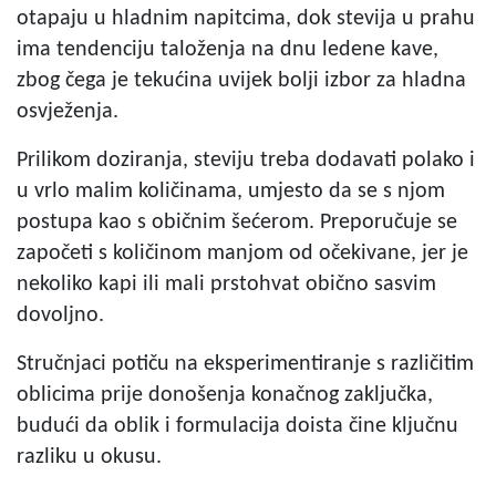
otapaju u hladnim napitcima, dok stevija u prahu
ima tendenciju taloženja na dnu ledene kave,
zbog čega je tekućina uvijek bolji izbor za hladna
osvježenja.
Prilikom doziranja, steviju treba dodavati polako i
u vrlo malim količinama, umjesto da se s njom
postupa kao s običnim šećerom. Preporučuje se
započeti s količinom manjom od očekivane, jer je
nekoliko kapi ili mali prstohvat obično sasvim
dovoljno.
Stručnjaci potiču na eksperimentiranje s različitim
oblicima prije donošenja konačnog zaključka,
budući da oblik i formulacija doista čine ključnu
razliku u okusu.