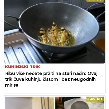
KUHINJSKI TRIK
Ribu više nećete pržiti na stari način: Ovaj
trik čuva kuhinju čistom i bez neugodnih
mirisa
GASTRO