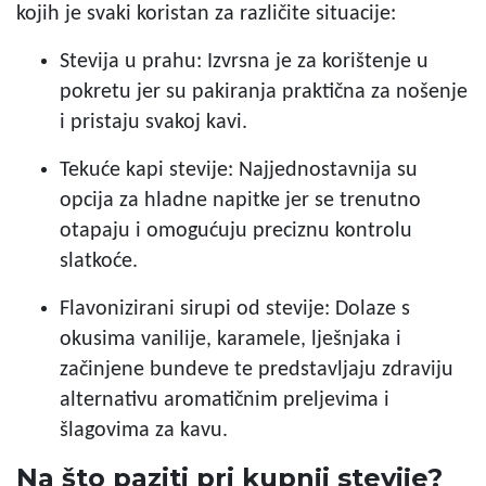
kojih je svaki koristan za različite situacije:
Stevija u prahu: Izvrsna je za korištenje u
pokretu jer su pakiranja praktična za nošenje
i pristaju svakoj kavi.
Tekuće kapi stevije: Najjednostavnija su
opcija za hladne napitke jer se trenutno
otapaju i omogućuju preciznu kontrolu
slatkoće.
Flavonizirani sirupi od stevije: Dolaze s
okusima vanilije, karamele, lješnjaka i
začinjene bundeve te predstavljaju zdraviju
alternativu aromatičnim preljevima i
šlagovima za kavu.
Na što paziti pri kupnji stevije?