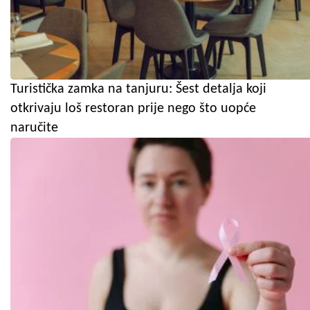
Turistička zamka na tanjuru: Šest detalja koji
otkrivaju loš restoran prije nego što uopće
naručite