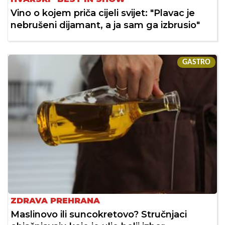
Vino o kojem priča cijeli svijet: "Plavac je
nebrušeni dijamant, a ja sam ga izbrusio"
GASTRO
ZDRAVA PREHRANA
Maslinovo ili suncokretovo? Stručnjaci