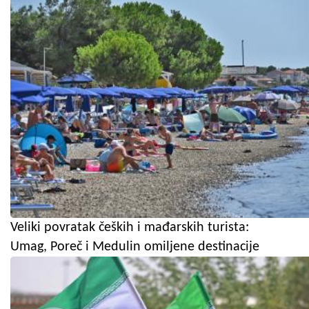
Veliki povratak čeških i mađarskih turista:
Umag, Poreč i Medulin omiljene destinacije