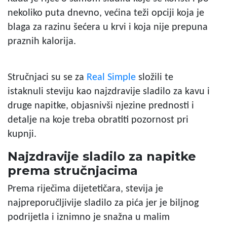
nekoliko puta dnevno, većina teži opciji koja je
blaga za razinu šećera u krvi i koja nije prepuna
praznih kalorija.
Stručnjaci su se za
Real Simple
složili te
istaknuli steviju kao najzdravije sladilo za kavu i
druge napitke, objasnivši njezine prednosti i
detalje na koje treba obratiti pozornost pri
kupnji.
Najzdravije sladilo za napitke
prema stručnjacima
Prema riječima dijetetičara, stevija je
najpreporučljivije sladilo za pića jer je biljnog
podrijetla i iznimno je snažna u malim