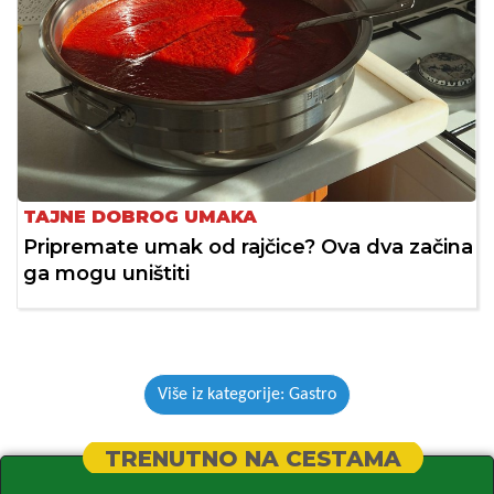
TAJNE DOBROG UMAKA
Pripremate umak od rajčice? Ova dva začina
ga mogu uništiti
Više iz kategorije: Gastro
TRENUTNO NA CESTAMA