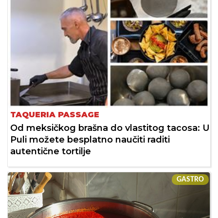
TAQUERIA PASSAGE
Od meksičkog brašna do vlastitog tacosa: U
Puli možete besplatno naučiti raditi
autentične tortilje
GASTRO