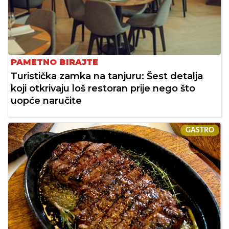
PAMETNO BIRAJTE
Turistička zamka na tanjuru: Šest detalja
koji otkrivaju loš restoran prije nego što
uopće naručite
GASTRO