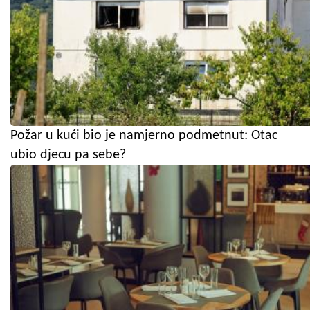
Požar u kući bio je namjerno podmetnut: Otac
ubio djecu pa sebe?