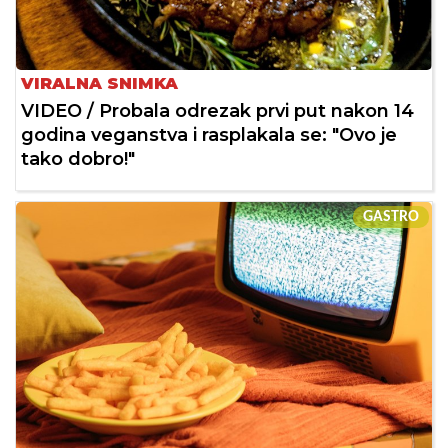
VIRALNA SNIMKA
VIDEO / Probala odrezak prvi put nakon 14
godina veganstva i rasplakala se: "Ovo je
tako dobro!"
GASTRO