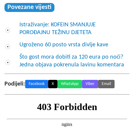
Povezane vijesti
Istraživanje: KOFEIN SMANJUJE
POROĐAJNU TEŽINU DJETETA
Ugroženo 60 posto vrsta divlje kave
Što gost mora dobiti za 120 eura po noći?
Jedna objava pokrenula lavinu komentara
Podijeli:
Facebook
X
WhatsApp
Viber
Email