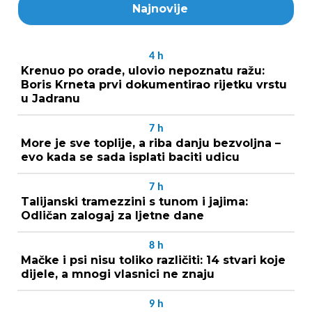
Najnovije
4
h
Krenuo po orade, ulovio nepoznatu ražu:
Boris Krneta prvi dokumentirao rijetku vrstu
u Jadranu
7
h
More je sve toplije, a riba danju bezvoljna –
evo kada se sada isplati baciti udicu
7
h
Talijanski tramezzini s tunom i jajima:
Odličan zalogaj za ljetne dane
8
h
Mačke i psi nisu toliko različiti: 14 stvari koje
dijele, a mnogi vlasnici ne znaju
9
h