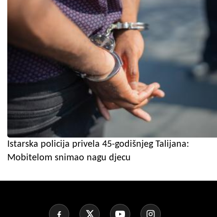
Istarska policija privela 45-godišnjeg Talijana:
Mobitelom snimao nagu djecu