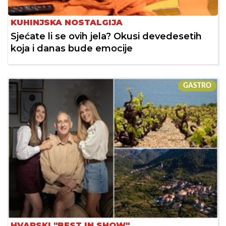
KUHINJSKA NOSTALGIJA
Sjećate li se ovih jela? Okusi devedesetih
koja i danas bude emocije
GASTRO
HVARSKI "BEST IN SHOW"