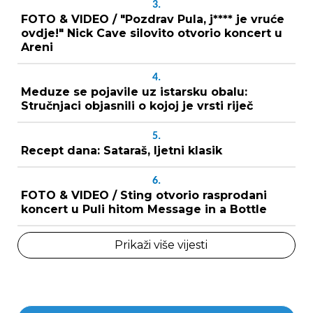
3.
FOTO & VIDEO / "Pozdrav Pula, j**** je vruće
ovdje!" Nick Cave silovito otvorio koncert u
Areni
4.
Meduze se pojavile uz istarsku obalu:
Stručnjaci objasnili o kojoj je vrsti riječ
5.
Recept dana: Sataraš, ljetni klasik
6.
FOTO & VIDEO / Sting otvorio rasprodani
koncert u Puli hitom Message in a Bottle
Prikaži više vijesti