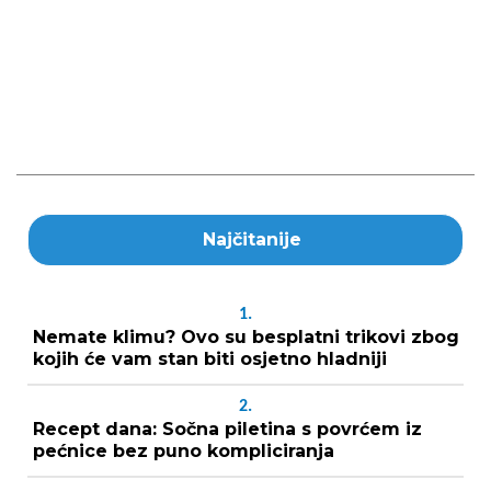
Najčitanije
1.
Nemate klimu? Ovo su besplatni trikovi zbog
kojih će vam stan biti osjetno hladniji
2.
Recept dana: Sočna piletina s povrćem iz
pećnice bez puno kompliciranja