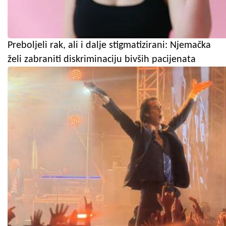
Preboljeli rak, ali i dalje stigmatizirani: Njemačka
želi zabraniti diskriminaciju bivših pacijenata