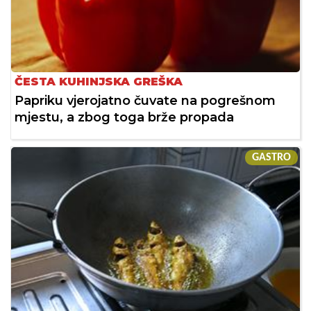
ČESTA KUHINJSKA GREŠKA
Papriku vjerojatno čuvate na pogrešnom
mjestu, a zbog toga brže propada
GASTRO