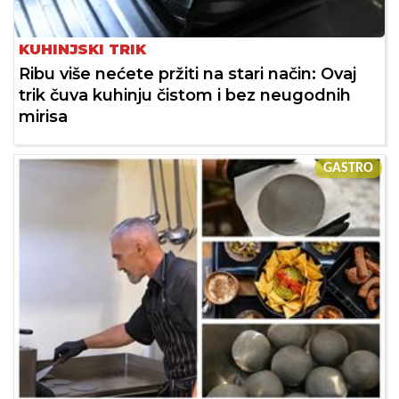
KUHINJSKI TRIK
Ribu više nećete pržiti na stari način: Ovaj
trik čuva kuhinju čistom i bez neugodnih
mirisa
GASTRO