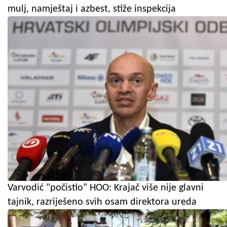
mulj, namještaj i azbest, stiže inspekcija
Varvodić "počistio" HOO: Krajač više nije glavni
tajnik, razriješeno svih osam direktora ureda