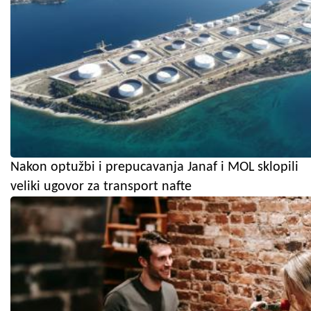
Nakon optužbi i prepucavanja Janaf i MOL sklopili
veliki ugovor za transport nafte