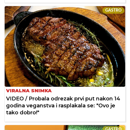
GASTRO
VIRALNA SNIMKA
VIDEO / Probala odrezak prvi put nakon 14
godina veganstva i rasplakala se: "Ovo je
tako dobro!"
GASTRO