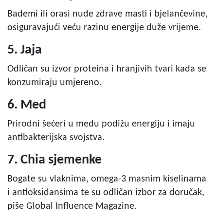
Bademi ili orasi nude zdrave masti i bjelančevine,
osiguravajući veću razinu energije duže vrijeme.
5. Jaja
Odličan su izvor proteina i hranjivih tvari kada se
konzumiraju umjereno.
6. Med
Prirodni šećeri u medu podižu energiju i imaju
antibakterijska svojstva.
7. Chia sjemenke
Bogate su vlaknima, omega-3 masnim kiselinama
i antioksidansima te su odličan izbor za doručak,
piše Global Influence Magazine.