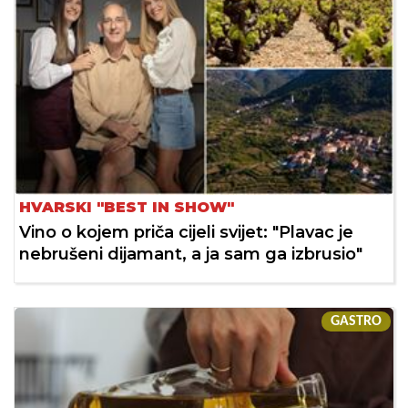
HVARSKI "BEST IN SHOW"
Vino o kojem priča cijeli svijet: "Plavac je
nebrušeni dijamant, a ja sam ga izbrusio"
GASTRO