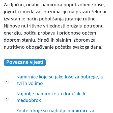
Zaključno, odabir namirnica poput zobene kaše,
jogurta i meda za konzumaciju na prazan želudac
izvrstan je način poboljšanja jutarnje rutine.
Njihove nutritivne vrijednosti pružaju potrebnu
energiju, potiču probavu i pridonose općem
dobrom stanju, čineći ih sjajnim izborom za
nutritivno obogaćivanje početka svakoga dana.
Povezane vijesti
Namirnice koje su jako loše za bubrege, a
svi ih volimo
Najbolje namirnice za doručak ili
međuobrok
Znate li koje su najbolje namirnice za