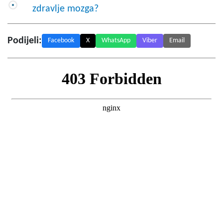
zdravlje mozga?
Podijeli:
Facebook
X
WhatsApp
Viber
Email