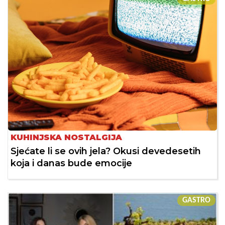
KUHINJSKA NOSTALGIJA
Sjećate li se ovih jela? Okusi devedesetih
koja i danas bude emocije
GASTRO