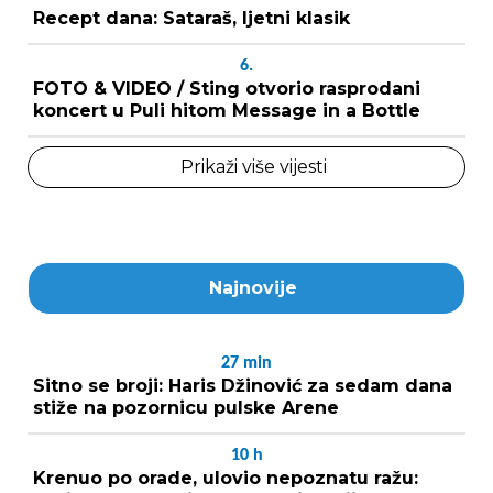
Recept dana: Sataraš, ljetni klasik
6.
FOTO & VIDEO / Sting otvorio rasprodani
koncert u Puli hitom Message in a Bottle
Prikaži više vijesti
Najnovije
27
min
Sitno se broji: Haris Džinović za sedam dana
stiže na pozornicu pulske Arene
10
h
Krenuo po orade, ulovio nepoznatu ražu: