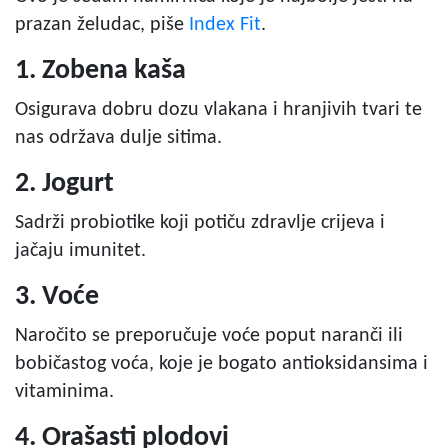
prazan želudac, piše
Index Fit
.
1. Zobena kaša
Osigurava dobru dozu vlakana i hranjivih tvari te
nas održava dulje sitima.
2. Jogurt
Sadrži probiotike koji potiču zdravlje crijeva i
jačaju imunitet.
3. Voće
Naročito se preporučuje voće poput naranči ili
bobičastog voća, koje je bogato antioksidansima i
vitaminima.
4. Orašasti plodovi