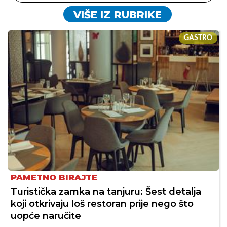
VIŠE IZ RUBRIKE
GASTRO
PAMETNO BIRAJTE
Turistička zamka na tanjuru: Šest detalja
koji otkrivaju loš restoran prije nego što
uopće naručite