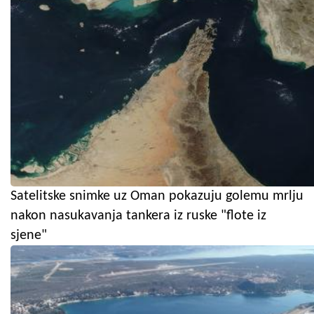
Satelitske snimke uz Oman pokazuju golemu mrlju
nakon nasukavanja tankera iz ruske "flote iz
sjene"