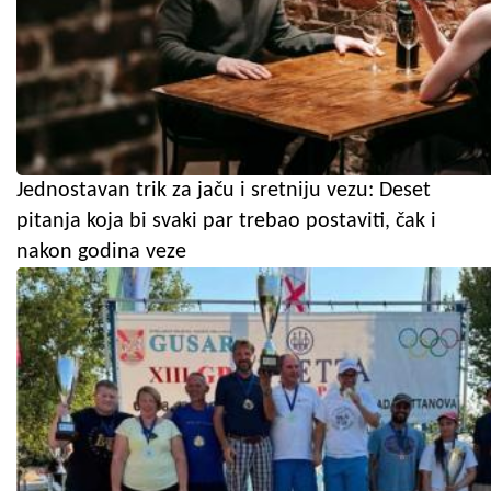
Jednostavan trik za jaču i sretniju vezu: Deset
pitanja koja bi svaki par trebao postaviti, čak i
nakon godina veze