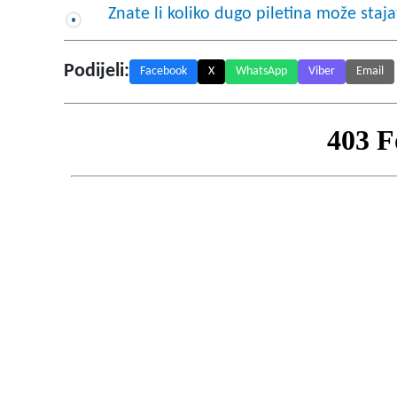
Znate li koliko dugo piletina može stajat
Podijeli:
Facebook
X
WhatsApp
Viber
Email