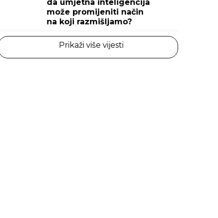
da umjetna inteligencija
može promijeniti način
na koji razmišljamo?
Prikaži više vijesti