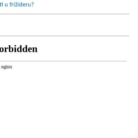
i u frižideru?