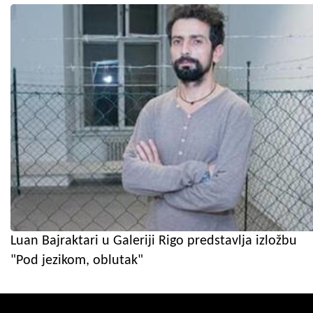
Luan Bajraktari u Galeriji Rigo predstavlja izložbu
"Pod jezikom, oblutak"