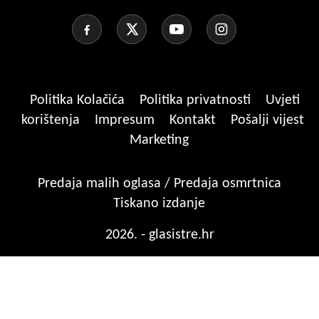
Politika Kolačića
Politika privatnosti
Uvjeti
korištenja
Impresum
Kontakt
Pošalji vijest
Marketing
Predaja malih oglasa / Predaja osmrtnica
Tiskano izdanje
2026. - glasistre.hr