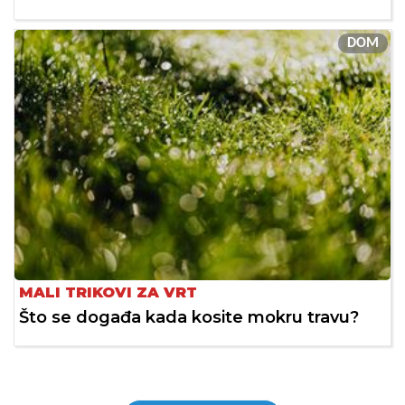
DOM
MALI TRIKOVI ZA VRT
Što se događa kada kosite mokru travu?