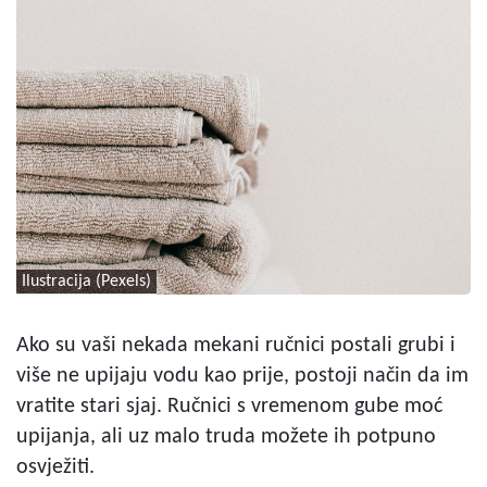
Ilustracija (Pexels)
Ako su vaši nekada mekani ručnici postali grubi i
više ne upijaju vodu kao prije, postoji način da im
vratite stari sjaj. Ručnici s vremenom gube moć
upijanja, ali uz malo truda možete ih potpuno
osvježiti.