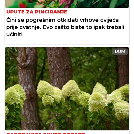
UPUTE ZA PINCIRANJE
Čini se pogrešnim otkidati vrhove cvijeća
prije cvatnje. Evo zašto biste to ipak trebali
učiniti
DOM