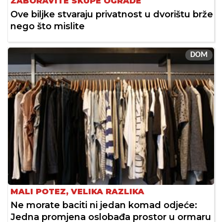
ZABORAVITE SKUPE OGRADE
Ove biljke stvaraju privatnost u dvorištu brže
nego što mislite
DOM
MALI POTEZ, VELIKA RAZLIKA
Ne morate baciti ni jedan komad odjeće:
Jedna promjena oslobađa prostor u ormaru