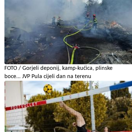
FOTO / Gorjeli deponij, kamp-kućica, plinske
boce... JVP Pula cijeli dan na terenu