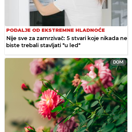
PODALJE OD EKSTREMNE HLADNOĆE
Nije sve za zamrzivač: 5 stvari koje nikada ne
biste trebali stavljati "u led"
DOM