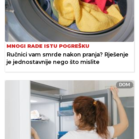
MNOGI RADE ISTU POGREŠKU
Ručnici vam smrde nakon pranja? Rješenje
je jednostavnije nego što mislite
DOM