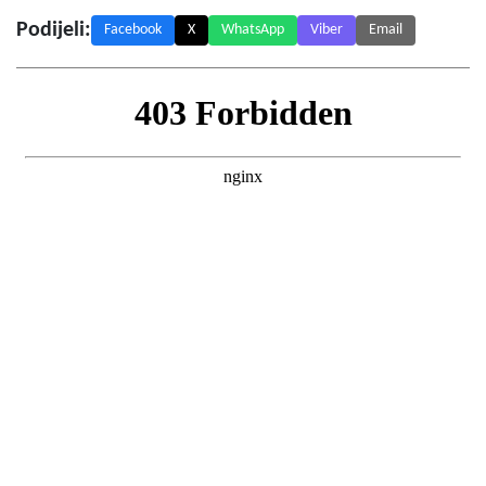
Podijeli:
Facebook
X
WhatsApp
Viber
Email