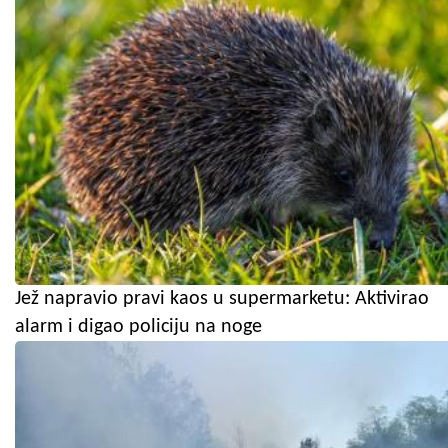
Jež napravio pravi kaos u supermarketu: Aktivirao
alarm i digao policiju na noge