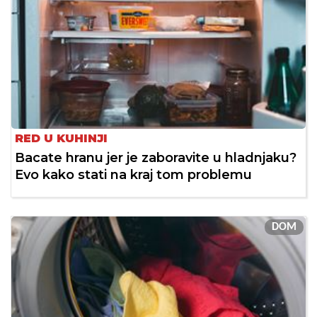
RED U KUHINJI
Bacate hranu jer je zaboravite u hladnjaku?
Evo kako stati na kraj tom problemu
DOM