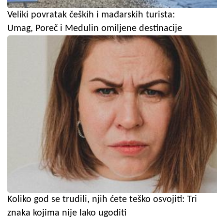
Veliki povratak čeških i mađarskih turista:
Umag, Poreč i Medulin omiljene destinacije
Koliko god se trudili, njih ćete teško osvojiti: Tri
znaka kojima nije lako ugoditi