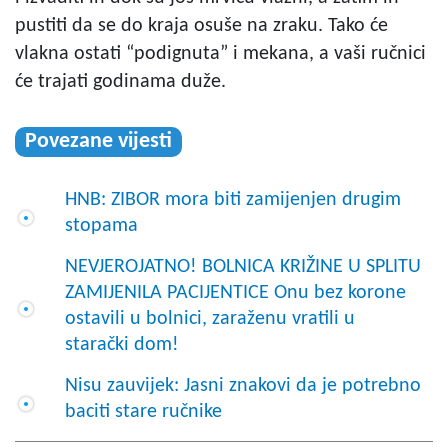
pustiti da se do kraja osuše na zraku. Tako će
vlakna ostati “podignuta” i mekana, a vaši ručnici
će trajati godinama duže.
Povezane vijesti
HNB: ZIBOR mora biti zamijenjen drugim
stopama
NEVJEROJATNO! BOLNICA KRIŽINE U SPLITU
ZAMIJENILA PACIJENTICE Onu bez korone
ostavili u bolnici, zaraženu vratili u
starački dom!
Nisu zauvijek: Jasni znakovi da je potrebno
baciti stare ručnike