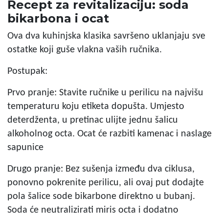
Recept za revitalizaciju: soda
bikarbona i ocat
Ova dva kuhinjska klasika savršeno uklanjaju sve
ostatke koji guše vlakna vaših ručnika.
Postupak:
Prvo pranje: Stavite ručnike u perilicu na najvišu
temperaturu koju etiketa dopušta. Umjesto
deterdženta, u pretinac ulijte jednu šalicu
alkoholnog octa. Ocat će razbiti kamenac i naslage
sapunice
Drugo pranje: Bez sušenja između dva ciklusa,
ponovno pokrenite perilicu, ali ovaj put dodajte
pola šalice sode bikarbone direktno u bubanj.
Soda će neutralizirati miris octa i dodatno