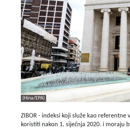
(Hina/EPA)
ZIBOR - indeksi koji služe kao referentne 
koristiti nakon 1. siječnja 2020. i moraju b