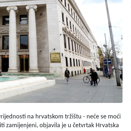
vrijednosti na hrvatskom tržištu - neće se moći
iti zamijenjeni, objavila je u četvrtak Hrvatska