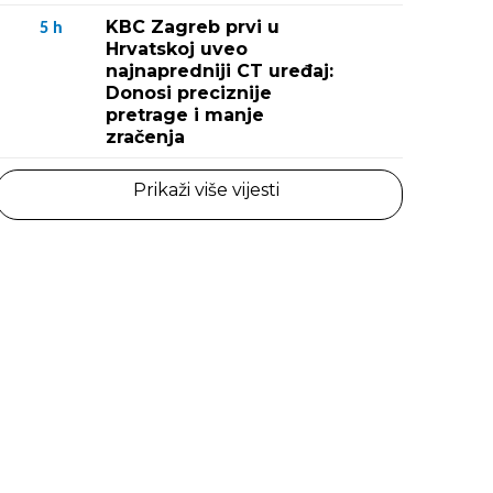
KBC Zagreb prvi u
5
h
Hrvatskoj uveo
najnapredniji CT uređaj:
Donosi preciznije
pretrage i manje
zračenja
Prikaži više vijesti