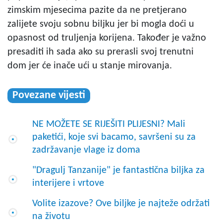
zimskim mjesecima pazite da ne pretjerano
zalijete svoju sobnu biljku jer bi mogla doći u
opasnost od truljenja korijena. Također je važno
presaditi ih sada ako su prerasli svoj trenutni
dom jer će inače ući u stanje mirovanja.
Povezane vijesti
NE MOŽETE SE RIJEŠITI PLIJESNI? Mali
paketići, koje svi bacamo, savršeni su za
zadržavanje vlage iz doma
"Dragulj Tanzanije" je fantastična biljka za
interijere i vrtove
Volite izazove? Ove biljke je najteže održati
na životu