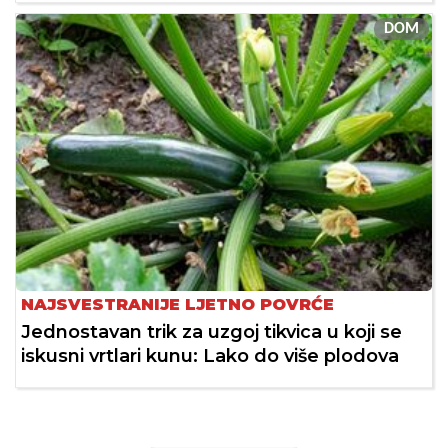
DOM
NAJSVESTRANIJE LJETNO POVRĆE
Jednostavan trik za uzgoj tikvica u koji se
iskusni vrtlari kunu: Lako do više plodova