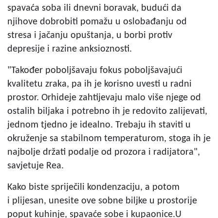
spavaća soba ili dnevni boravak, budući da
njihove dobrobiti pomažu u oslobađanju od
stresa i jačanju opuštanja, u borbi protiv
depresije i razine anksioznosti.
"Također poboljšavaju fokus poboljšavajući
kvalitetu zraka, pa ih je korisno uvesti u radni
prostor. Orhideje zahtijevaju malo više njege od
ostalih biljaka i potrebno ih je redovito zalijevati,
jednom tjedno je idealno. Trebaju ih staviti u
okruženje sa stabilnom temperaturom, stoga ih je
najbolje držati podalje od prozora i radijatora",
savjetuje Rea.
Kako biste spriječili kondenzaciju, a potom
i plijesan, unesite ove sobne biljke u prostorije
poput kuhinje, spavaće sobe i kupaonice.U