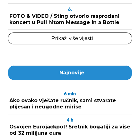
6.
FOTO & VIDEO / Sting otvorio rasprodani
koncert u Puli hitom Message in a Bottle
Prikaži više vijesti
Najnovije
6
min
Ako ovako vješate ručnik, sami stvarate
plijesan i neugodne mirise
4
h
Osvojen Eurojackpot! Sretnik bogatiji za više
od 32 milijuna eura