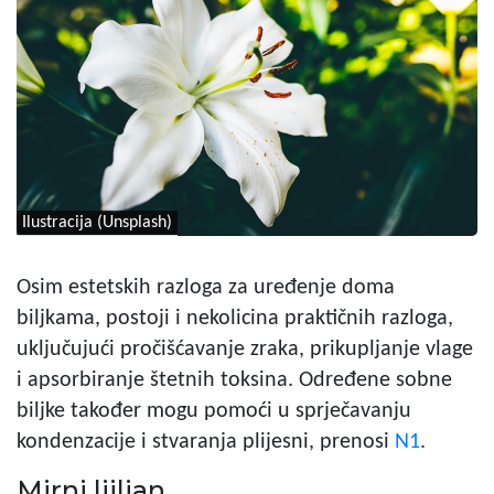
Ilustracija (Unsplash)
Osim estetskih razloga za uređenje doma
biljkama, postoji i nekolicina praktičnih razloga,
uključujući pročišćavanje zraka, prikupljanje vlage
i apsorbiranje štetnih toksina. Određene sobne
biljke također mogu pomoći u sprječavanju
kondenzacije i stvaranja plijesni, prenosi
N1
.
Mirni ljiljan