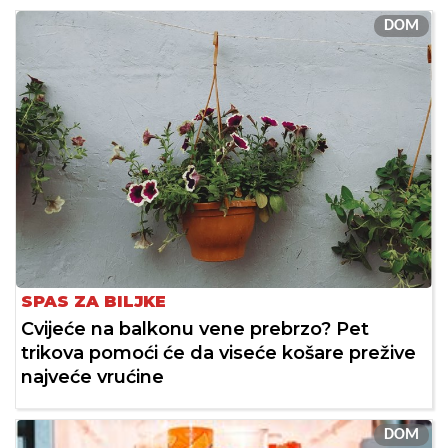
DOM
SPAS ZA BILJKE
Cvijeće na balkonu vene prebrzo? Pet
trikova pomoći će da viseće košare prežive
najveće vrućine
DOM