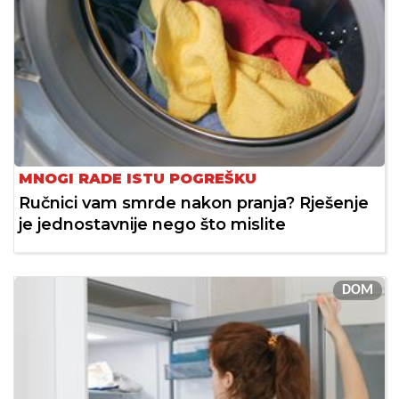
MNOGI RADE ISTU POGREŠKU
Ručnici vam smrde nakon pranja? Rješenje
je jednostavnije nego što mislite
DOM