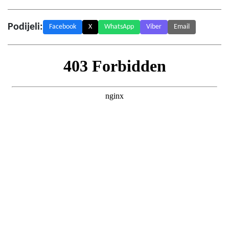
Podijeli:
Facebook
X
WhatsApp
Viber
Email