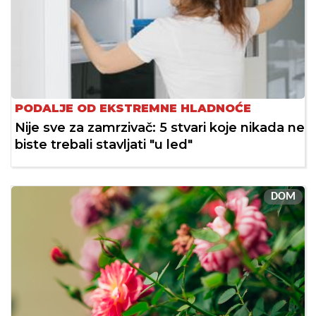
PODALJE OD EKSTREMNE HLADNOĆE
Nije sve za zamrzivač: 5 stvari koje nikada ne
biste trebali stavljati "u led"
DOM