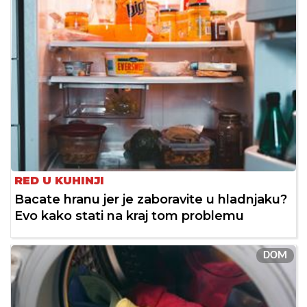
RED U KUHINJI
Bacate hranu jer je zaboravite u hladnjaku?
Evo kako stati na kraj tom problemu
DOM