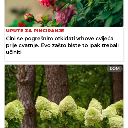
UPUTE ZA PINCIRANJE
Čini se pogrešnim otkidati vrhove cvijeća
prije cvatnje. Evo zašto biste to ipak trebali
učiniti
DOM