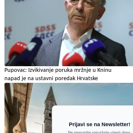
Pupovac: Izvikivanje poruka mržnje u Kninu
napad je na ustavni poredak Hrvatske
Prijavi se na Newsletter!
Ne propustite najvažnije vijesti dana.