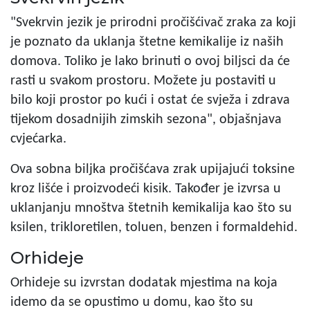
"Svekrvin jezik je prirodni pročišćivač zraka za koji
je poznato da uklanja štetne kemikalije iz naših
domova. Toliko je lako brinuti o ovoj biljsci da će
rasti u svakom prostoru. Možete ju postaviti u
bilo koji prostor po kući i ostat će svježa i zdrava
tijekom dosadnijih zimskih sezona", objašnjava
cvjećarka.
Ova sobna biljka pročišćava zrak upijajući toksine
kroz lišće i proizvodeći kisik. Također je izvrsa u
uklanjanju mnoštva štetnih kemikalija kao što su
ksilen, trikloretilen, toluen, benzen i formaldehid.
Orhideje
Orhideje su izvrstan dodatak mjestima na koja
idemo da se opustimo u domu, kao što su