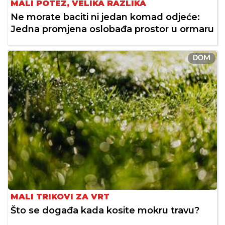
MALI POTEZ, VELIKA RAZLIKA
Ne morate baciti ni jedan komad odjeće:
Jedna promjena oslobađa prostor u ormaru
DOM
MALI TRIKOVI ZA VRT
Što se događa kada kosite mokru travu?