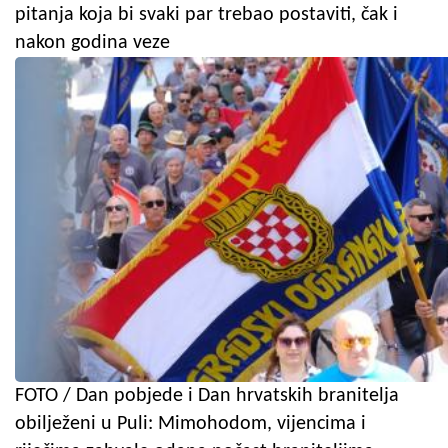
pitanja koja bi svaki par trebao postaviti, čak i
nakon godina veze
FOTO / Dan pobjede i Dan hrvatskih branitelja
obilježeni u Puli: Mimohodom, vijencima i