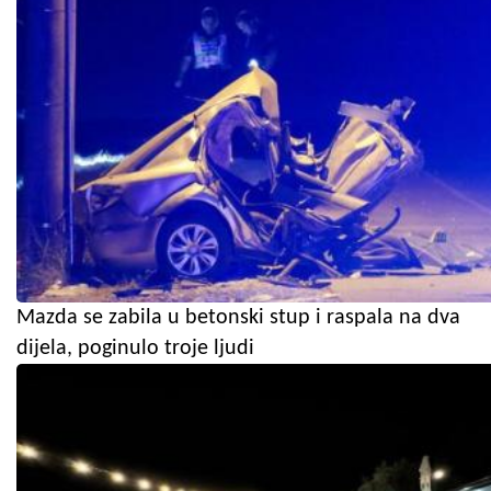
Mazda se zabila u betonski stup i raspala na dva
dijela, poginulo troje ljudi