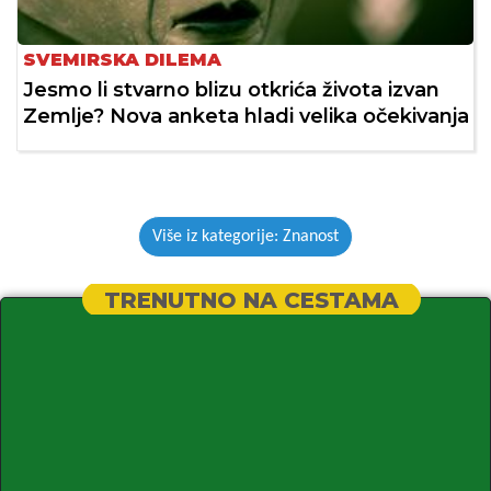
SVEMIRSKA DILEMA
Jesmo li stvarno blizu otkrića života izvan
Zemlje? Nova anketa hladi velika očekivanja
Više iz kategorije: Znanost
TRENUTNO NA CESTAMA