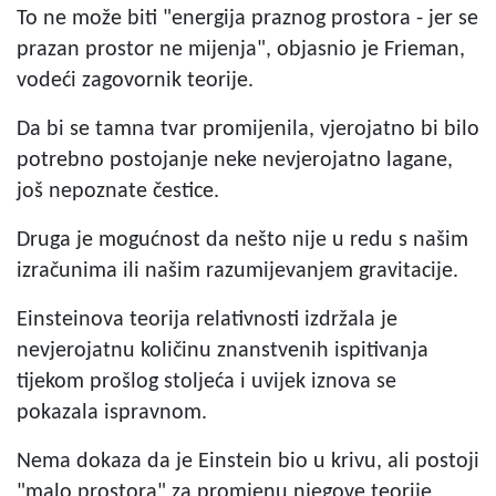
To ne može biti "energija praznog prostora - jer se
prazan prostor ne mijenja", objasnio je Frieman,
vodeći zagovornik teorije.
Da bi se tamna tvar promijenila, vjerojatno bi bilo
potrebno postojanje neke nevjerojatno lagane,
još nepoznate čestice.
Druga je mogućnost da nešto nije u redu s našim
izračunima ili našim razumijevanjem gravitacije.
Einsteinova teorija relativnosti izdržala je
nevjerojatnu količinu znanstvenih ispitivanja
tijekom prošlog stoljeća i uvijek iznova se
pokazala ispravnom.
Nema dokaza da je Einstein bio u krivu, ali postoji
"malo prostora" za promjenu njegove teorije