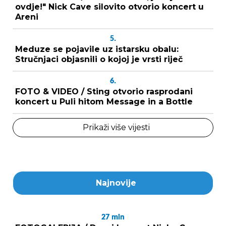
ovdje!" Nick Cave silovito otvorio koncert u
Areni
5.
Meduze se pojavile uz istarsku obalu:
Stručnjaci objasnili o kojoj je vrsti riječ
6.
FOTO & VIDEO / Sting otvorio rasprodani
koncert u Puli hitom Message in a Bottle
Prikaži više vijesti
Najnovije
27
min