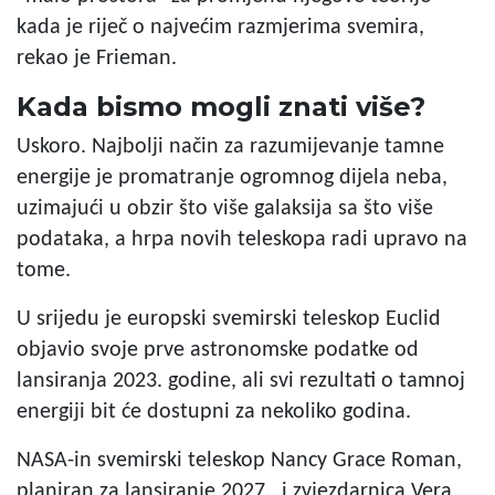
kada je riječ o najvećim razmjerima svemira,
rekao je Frieman.
Kada bismo mogli znati više?
Uskoro. Najbolji način za razumijevanje tamne
energije je promatranje ogromnog dijela neba,
uzimajući u obzir što više galaksija sa što više
podataka, a hrpa novih teleskopa radi upravo na
tome.
U srijedu je europski svemirski teleskop Euclid
objavio svoje prve astronomske podatke od
lansiranja 2023. godine, ali svi rezultati o tamnoj
energiji bit će dostupni za nekoliko godina.
NASA-in svemirski teleskop Nancy Grace Roman,
planiran za lansiranje 2027., i zvjezdarnica Vera