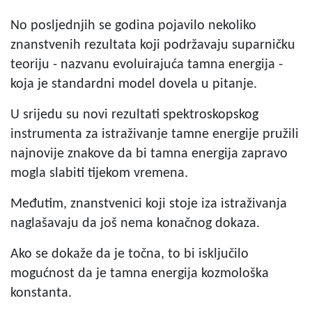
No posljednjih se godina pojavilo nekoliko
znanstvenih rezultata koji podržavaju suparničku
teoriju - nazvanu evoluirajuća tamna energija -
koja je standardni model dovela u pitanje.
U srijedu su novi rezultati spektroskopskog
instrumenta za istraživanje tamne energije pružili
najnovije znakove da bi tamna energija zapravo
mogla slabiti tijekom vremena.
Međutim, znanstvenici koji stoje iza istraživanja
naglašavaju da još nema konačnog dokaza.
Ako se dokaže da je točna, to bi isključilo
mogućnost da je tamna energija kozmološka
konstanta.