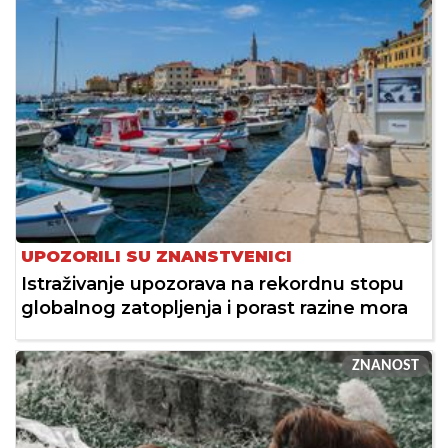
UPOZORILI SU ZNANSTVENICI
Istraživanje upozorava na rekordnu stopu
globalnog zatopljenja i porast razine mora
ZNANOST