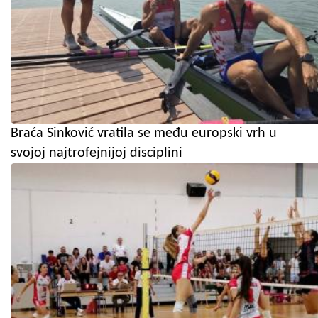
Braća Sinković vratila se među europski vrh u
svojoj najtrofejnijoj disciplini