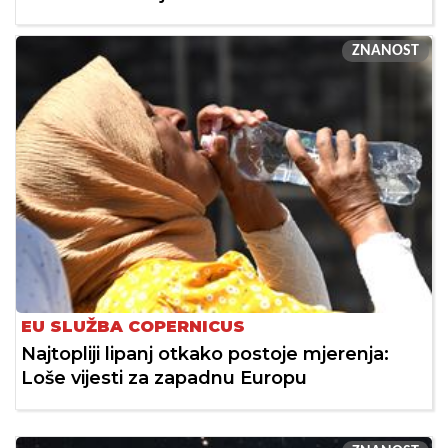
ZNANOST
EU SLUŽBA COPERNICUS
Najtopliji lipanj otkako postoje mjerenja:
Loše vijesti za zapadnu Europu