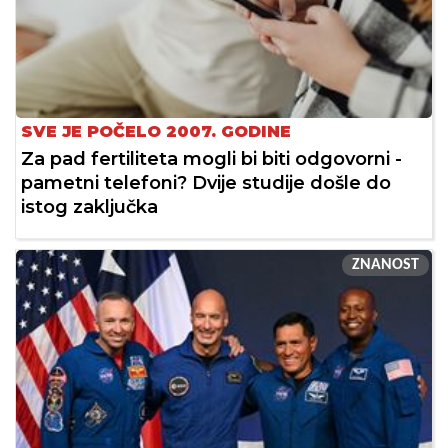
SVE JE POČELO 2007. GODINE
Za pad fertiliteta mogli bi biti odgovorni -
pametni telefoni? Dvije studije došle do
istog zaključka
ZNANOST