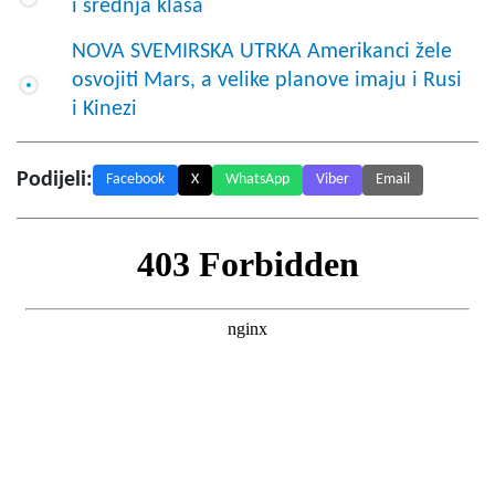
i srednja klasa
NOVA SVEMIRSKA UTRKA Amerikanci žele
osvojiti Mars, a velike planove imaju i Rusi
i Kinezi
Podijeli:
Facebook
X
WhatsApp
Viber
Email