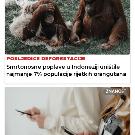
POSLJEDICE DEFORESTACIJE
Smrtonosne poplave u Indoneziji uništile
najmanje 7% populacije rijetkih orangutana
ZNANOST