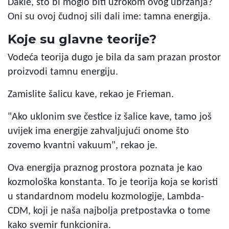
Dakle, što bi moglo biti uzrokom ovog ubrzanja?
Oni su ovoj čudnoj sili dali ime: tamna energija.
Koje su glavne teorije?
Vodeća teorija dugo je bila da sam prazan prostor
proizvodi tamnu energiju.
Zamislite šalicu kave, rekao je Frieman.
"Ako uklonim sve čestice iz šalice kave, tamo još
uvijek ima energije zahvaljujući onome što
zovemo kvantni vakuum", rekao je.
Ova energija praznog prostora poznata je kao
kozmološka konstanta. To je teorija koja se koristi
u standardnom modelu kozmologije, Lambda-
CDM, koji je naša najbolja pretpostavka o tome
kako svemir funkcionira.