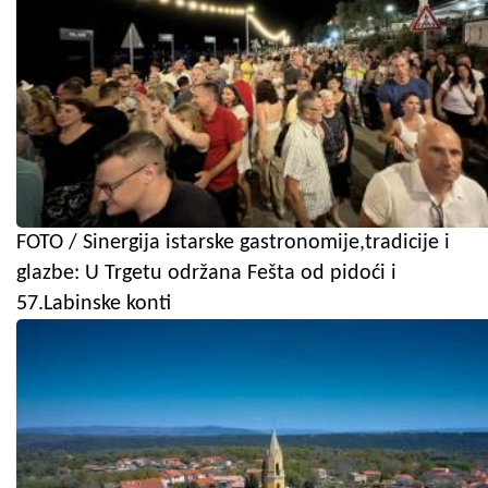
FOTO / Sinergija istarske gastronomije,tradicije i
glazbe: U Trgetu održana Fešta od pidoći i
57.Labinske konti