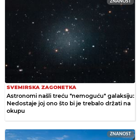
ZNANOST
SVEMIRSKA ZAGONETKA
Astronomi našli treću "nemoguću" galaksiju:
Nedostaje joj ono što bi je trebalo držati na
okupu
ZNANOST