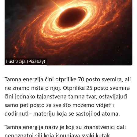
Ilustracija (Pixabay)
Tamna energija čini otprilike 70 posto svemira, ali
ne znamo ništa o njoj. Otprilike 25 posto svemira
čini jednako tajanstvena tamna tvar, ostavljajući
samo pet posto za sve što možemo vidjeti i
dodirnuti - materiju koja se sastoji od atoma.
Tamna energija naziv je koji su znanstvenici dali
nepoznatoj sili koja ispunjava svaki kutak