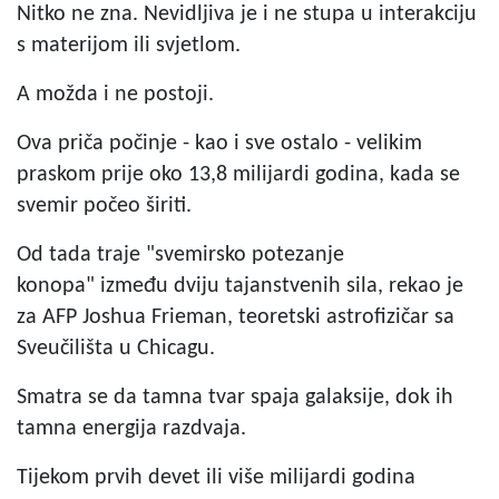
Nitko ne zna. Nevidljiva je i ne stupa u interakciju
s materijom ili svjetlom.
A možda i ne postoji.
Ova priča počinje - kao i sve ostalo - velikim
praskom prije oko 13,8 milijardi godina, kada se
svemir počeo širiti.
Od tada traje "svemirsko potezanje
konopa" između dviju tajanstvenih sila, rekao je
za AFP Joshua Frieman, teoretski astrofizičar sa
Sveučilišta u Chicagu.
Smatra se da tamna tvar spaja galaksije, dok ih
tamna energija razdvaja.
Tijekom prvih devet ili više milijardi godina