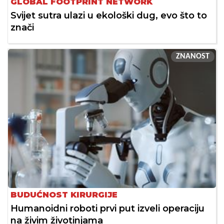
GLOBAL FOOTPRINT NETWORK
Svijet sutra ulazi u ekološki dug, evo što to
znači
ZNANOST
BUDUĆNOST KIRURGIJE
Humanoidni roboti prvi put izveli operaciju
na živim životinjama