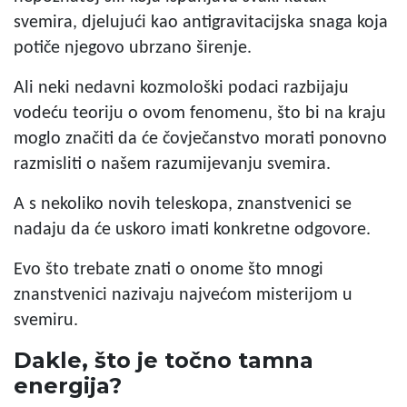
svemira, djelujući kao antigravitacijska snaga koja
potiče njegovo ubrzano širenje.
Ali neki nedavni kozmološki podaci razbijaju
vodeću teoriju o ovom fenomenu, što bi na kraju
moglo značiti da će čovječanstvo morati ponovno
razmisliti o našem razumijevanju svemira.
A s nekoliko novih teleskopa, znanstvenici se
nadaju da će uskoro imati konkretne odgovore.
Evo što trebate znati o onome što mnogi
znanstvenici nazivaju najvećom misterijom u
svemiru.
Dakle, što je točno tamna
energija?