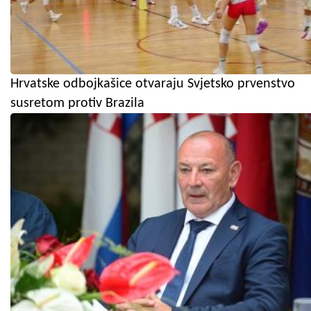
Hrvatske odbojkašice otvaraju Svjetsko prvenstvo
susretom protiv Brazila