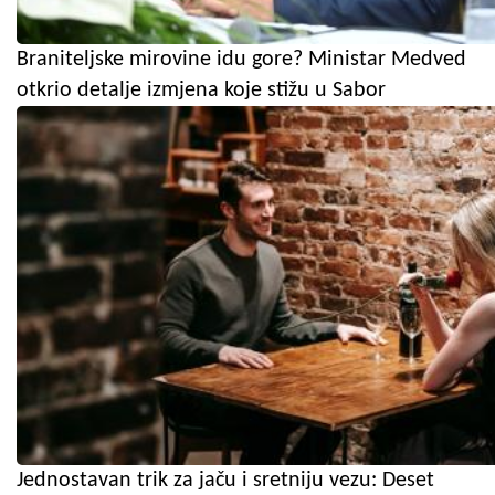
Braniteljske mirovine idu gore? Ministar Medved
otkrio detalje izmjena koje stižu u Sabor
Jednostavan trik za jaču i sretniju vezu: Deset