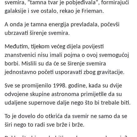
svemira, "tamna tvar je pobjeđivala", formirajući
galaksije i sve ostalo, rekao je Frieman.
A onda je tamna energija prevladala, počevši
ubrzavati širenje svemira.
Međutim, tijekom većeg dijela povijesti
znanstvenici nisu imali pojma o ovoj svemogućoj
borbi. Mislili su da će se širenje svemira
jednostavno početi usporavati zbog gravitacije.
Sve se promijenilo 1998. godine, kada su dvije
odvojene skupine astronoma primijetile da su
udaljene supernove dalje nego što bi trebale biti.
To je dovelo do otkrića da svemir ne samo da se
širi nego to radi sve brže i brže.